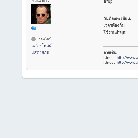
ก๊วนเสียว
อายุ:
วันที่ลงทะเบียน:
เวลาท้องถิ่น:
ใช้งานล่าสุด:
ออฟไลน์
แสดงโพสต์
แสดงสถิติ
ลายเซ็น:
[direct=
http://www.a
[direct=
http://www.a