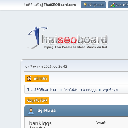
ยินดีต้อนรับสู่
ThaiSEOBoard.com
เข้าสู่ระบบ
ลงทะเบี
07 สิงหาคม 2026, 00:26:42
หน้าหลัก
ThaiSEOBoard.com
โปรไฟล์ของ bankiggs
สรุปข้อมูล
►
►
ข้อมูลโปรไฟล์
สรุปข้อมูล
bankiggs
โพสต์: