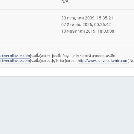
N/A
30 กรกฎาคม 2009, 15:35:21
07 สิงหาคม 2026, 00:26:42
10 พฤษภาคม 2019, 18:03:08
ctivecollavite.com
]นมผึ้ง[/direct]นมผึ้ง Royal Jelly ของแท้ จากออสเตรเลีย
ctivecollavite.com
]นมผึ้ง[/direct]นูโบลิค [direct=
http://www.activecollavite.com
]Nu