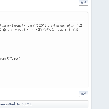
พิมพ์
นด์การค้นหาสุดฮิตของโลกประจำปี 2012 จากจำนวนการค้นหา 1.2
 ผู้คน, ภาพยนตร์, รายการทีวี, ศิลปินนักแสดง, เครื่องใช้
din FC[/direct]
พิมพ์
้นยอดฮิตทั่วโลก ปี 2012