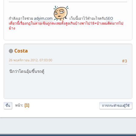
กำลังเอาใจช่วย
adyim.com
เว็บนี้เอาไว้ทำอะไรครับ
SEO
เดี่ยวนี้เรื่องกฎในลายเซ้นถูกละเลยทั้งสูงเกินบ้างพาไป18+บ้างผมคิดมากไป
ม้าง
Costa
26 พฤศจิกายน 2012, 07:03:00
#3
นึกว่าโดนอุ้มขึ้นรถตู้
หน้า
1
ขึ้น
การกระทำของผู้ใช้