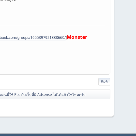
Monster
cebook.com/groups/1655397921338660/
]
พิมพ์
ตอนนี้ใช้ Ppc กับเว็บที่มี Adsense ไม่ได้แล้วใช่ไหมครับ