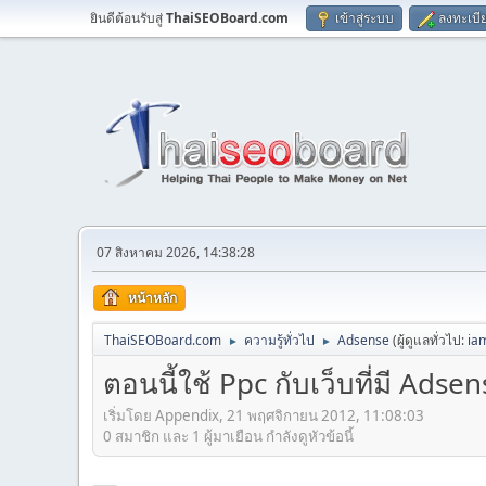
ยินดีต้อนรับสู่
ThaiSEOBoard.com
เข้าสู่ระบบ
ลงทะเบี
07 สิงหาคม 2026, 14:38:28
หน้าหลัก
ThaiSEOBoard.com
ความรู้ทั่วไป
Adsense
(ผู้ดูแลทั่วไป:
ia
►
►
ตอนนี้ใช้ Ppc กับเว็บที่มี Adse
เริ่มโดย Appendix, 21 พฤศจิกายน 2012, 11:08:03
0 สมาชิก และ 1 ผู้มาเยือน กำลังดูหัวข้อนี้