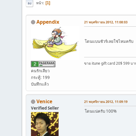
หน้า
1
ลง
Appendix
21 พฤศจิกายน 2012, 11:08:03
โดนแบนชัวร์เลยใช่ไหมครับ
ขาย itune gift card 20$ 599 บา
คนรักเสียว
กระทู้: 199
บันทึกแล้ว
Venice
21 พฤศจิกายน 2012, 11:09:19
Verified Seller
โดนแน่ครับ 100%