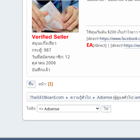
ใช้ทุนเริ่มต้น $200 เก็บกำไรยาว 
[direct=
https://www.facebook
สมุนแก๊งเสียว
EA
[/direct] | [direct=
https://
กระทู้: 987
วันที่สมัครสมาชิก: 12
ตุลาคม 2006
บันทึกแล้ว
หน้า
1
ขึ้น
ThaiSEOBoard.com
ความรู้ทั่วไป
Adsense
(ผู้ดูแลทั่วไป:
ia
►
►
ไปยัง