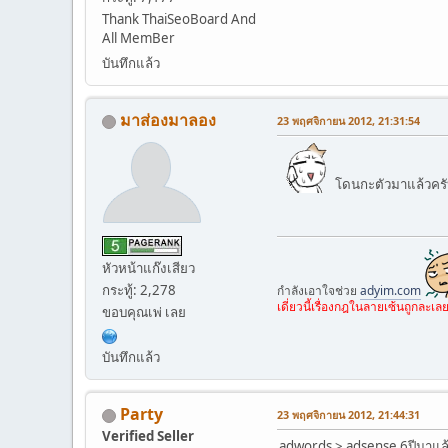
Thank ThaiSeoBoard And
All MemBer
บันทึกแล้ว
มาส่องมาลอง
23 พฤศจิกายน 2012, 21:31:54
โดนกะตัวมาแล้วคร
หัวหน้าแก๊งเสียว
กระทู้: 2,278
กำลังเอาใจช่วย
adyim.com
เดี่ยวนี้เรื่องกฎในลายเซ้นถูกละ
ขอบคุณเพ่ เลย
บันทึกแล้ว
Party
23 พฤศจิกายน 2012, 21:44:31
Verified Seller
adwords > adsense 6ปีมาแล้วยั