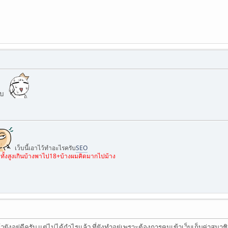
ับ
เว็บนี้เอาไว้ทำอะไรครับ
SEO
เลยทั้งสูงเกินบ้างพาไป18+บ้างผมคิดมากไปม้าง
งอยู่ดีครับ แต่ไม่ได้กำไรแล้ว ที่ยังทำอยู่เพราะต้องการคนเข้าเว็บเก็บค่าสมาชิก