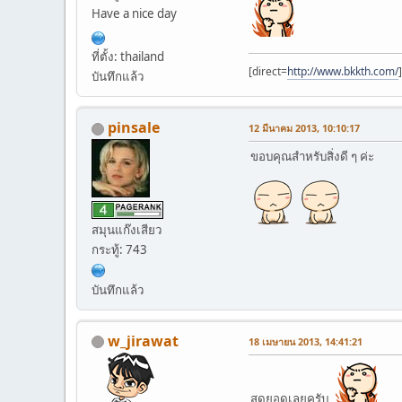
Have a nice day
ที่ตั้ง: thailand
[direct=
http://www.bkkth.com/
]
บันทึกแล้ว
pinsale
12 มีนาคม 2013, 10:10:17
ขอบคุณสำหรับสิ่งดี ๆ ค่ะ
สมุนแก๊งเสียว
กระทู้: 743
บันทึกแล้ว
w_jirawat
18 เมษายน 2013, 14:41:21
สุดยอดเลยครับ