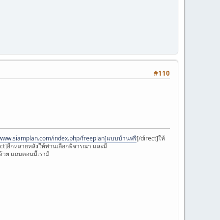
#110
/www.siamplan.com/index.php/freeplan]แบบบ้านฟรี
[/direct]ให้
ect]อีกหลายหลังให้ท่านเลือกพิจารณา และมี
้วย แถมตอนนี้เรามี