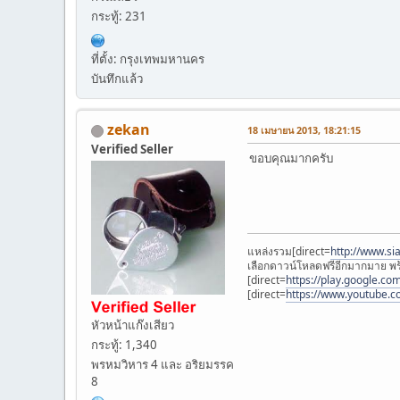
กระทู้: 231
ที่ตั้ง: กรุงเทพมหานคร
บันทึกแล้ว
zekan
18 เมษายน 2013, 18:21:15
Verified Seller
ขอบคุณมากครับ
แหล่งรวม[direct=
http://www.s
เลือกดาวน์โหลดฟรีอีกมากมาย พร้
[direct=
https://play.google.co
[direct=
https://www.youtube.
หัวหน้าแก๊งเสียว
กระทู้: 1,340
พรหมวิหาร 4 และ อริยมรรค
8