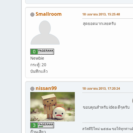
Smallroom
18 เมษายน 2013, 15:25:48
สุดยอดมากเลยครับ
Newbie
กระทู้: 20
บันทึกแล้ว
nissan99
18 เมษายน 2013, 17:20:24
ขอบคุณสำหรับ idea ดีๆครับ
สวัสดีปีใหม่ ๒๕๕๗ ขอให้ทุกท่า
ก๊วนเสียว