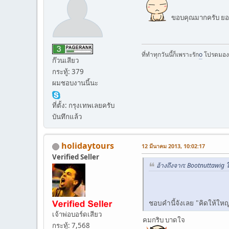
ขอบคุณมากครับ ยอ
ที่ทำทุกวันนี้ก็เพราะรัก
o
โปรดมองโ
ก๊วนเสียว
กระทู้: 379
ผมชอบงานนี้นะ
ที่ตั้ง: กรุงเทพเลยครับ
บันทึกแล้ว
holidaytours
12 มีนาคม 2013, 10:02:17
Verified Seller
อ้างถึงจาก: Bootnuttawig 
ชอบคำนี้จังเลย "คิดให้ใหญ
เจ้าพ่อบอร์ดเสียว
คมกริบ บาดใจ
กระทู้: 7,568