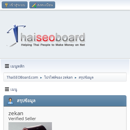
เข้าสู่ระบบ
ลงทะเบียน
เมนูหลัก
ThaiSEOBoard.com
โปรไฟล์ของ zekan
สรุปข้อมูล
►
►
เมนู
สรุปข้อมูล
zekan
Verified Seller