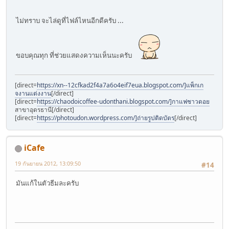
ไม่ทราบ จะไล่ดูที่ไฟล์ไหนอีกดีครับ ...
ขอบคุณทุก ที่ช่วยแสดงความเห็นนะครับ
[direct=
https://xn--12cfkad2f4a7a6o4eif7eua.blogspot.com/]แพ็กเก
จงานแต่งงาน
[/direct]
[direct=
https://chaodoicoffee-udonthani.blogspot.com/]กาแฟชาวดอย
สาขาอุดรธานี[/direct]
[direct=
https://photoudon.wordpress.com/]ถ่ายรูปติดบัตร
[/direct]
iCafe
19 กันยายน 2012, 13:09:50
#14
มันแก้ในตัวธีมละครับ