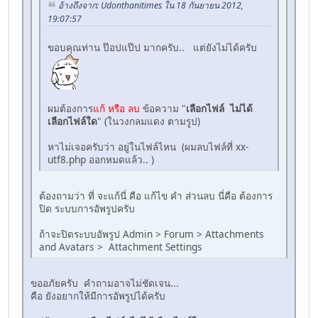
อ้างถึงจาก: Udonthanitimes ใน 18 กันยายน 2012,
19:07:57
ขอบคุณท่าน ป๊อปแป๊ป มากครับ.. แต่ยังไม่ได้ครับ
ผมต้องการ
แก้ หรือ ลบ
ข้อความ "
เลือกไฟล์ ไม่ได้
เลือกไฟล์ใด
" (ในวงกลมแดง ตามรูป)
หาไม่เจอครับว่า อยู่ในไฟล์ไหน (ผมลบไฟล์ที่ xx-
utf8.php ออกหมดแล้ว.. )
ต้องถามว่า ที่ จะแก้นี่ คือ แก้ไข คำ ส่วนลบ นี่คือ ต้องการ
ปิด ระบบการอัพรูปครับ
ถ้าจะปิดระบบอัพรูป Admin > Forum > Attachments
and Avatars > Attachment Settings
ขออภัยครับ คำถามอาจไม่ชัดเจน...
คือ ยังอยากให้มีการอัพรูปได้ครับ