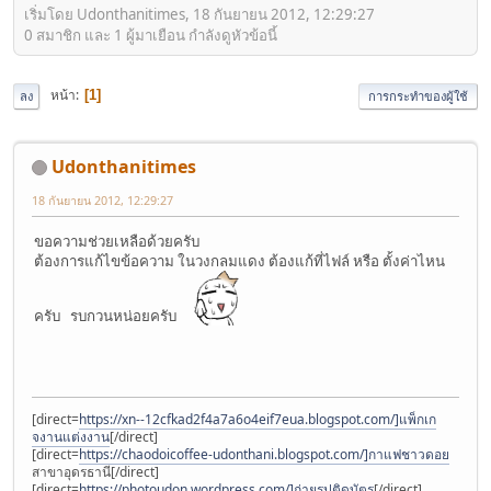
เริ่มโดย Udonthanitimes, 18 กันยายน 2012, 12:29:27
0 สมาชิก และ 1 ผู้มาเยือน กำลังดูหัวข้อนี้
หน้า
1
ลง
การกระทำของผู้ใช้
Udonthanitimes
18 กันยายน 2012, 12:29:27
ขอความช่วยเหลือด้วยครับ
ต้องการแก้ไขข้อความ ในวงกลมแดง ต้องแก้ที่ไฟล์ หรือ ตั้งค่าไหน
ครับ รบกวนหน่อยครับ
[direct=
https://xn--12cfkad2f4a7a6o4eif7eua.blogspot.com/]แพ็กเก
จงานแต่งงาน
[/direct]
[direct=
https://chaodoicoffee-udonthani.blogspot.com/]กาแฟชาวดอย
สาขาอุดรธานี[/direct]
[direct=
https://photoudon.wordpress.com/]ถ่ายรูปติดบัตร
[/direct]