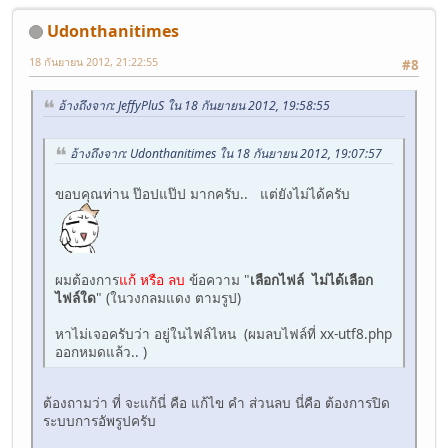
Udonthanitimes
18 กันยายน 2012, 21:22:55
#8
อ้างถึงจาก: JeffyPluS ใน 18 กันยายน 2012, 19:58:55
อ้างถึงจาก: Udonthanitimes ใน 18 กันยายน 2012, 19:07:57
ขอบคุณท่าน ป๊อปแป๊ป มากครับ.. แต่ยังไม่ได้ครับ
ผมต้องการ
แก้ หรือ ลบ
ข้อความ "
เลือกไฟล์ ไม่ได้เลือก
ไฟล์ใด
" (ในวงกลมแดง ตามรูป)
หาไม่เจอครับว่า อยู่ในไฟล์ไหน (ผมลบไฟล์ที่ xx-utf8.php
ออกหมดแล้ว.. )
ต้องถามว่า ที่ จะแก้นี่ คือ แก้ไข คำ ส่วนลบ นี่คือ ต้องการปิด
ระบบการอัพรูปครับ