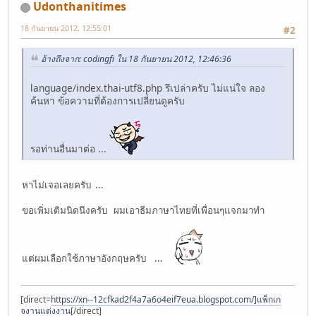
Udonthanitimes
18 กันยายน 2012, 12:55:01
#2
อ้างถึงจาก: codingfi ใน 18 กันยายน 2012, 12:46:36
language/index.thai-utf8.php รึเปล่าครับ ไม่แน่ใจ ลอง
ค้นหา ข้อความที่ต้องการเปลี่ยนดูครับ
รอท่านอื่นมาต่อ ...
หาไม่เจอเลยครับ ...
ขอเพิ่มเติมนิดนึงครับ ผมเอาธีมภาษาไทยที่เพื่อนๆแจกมาทำ
แต่ผมเลือกใช้ภาษาอังกฤษครับ ...
[direct=
https://xn--12cfkad2f4a7a6o4eif7eua.blogspot.com/]แพ็กเก
จงานแต่งงาน
[/direct]