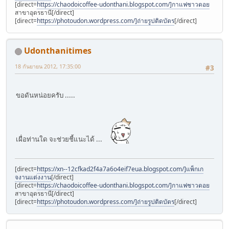
[direct=
https://chaodoicoffee-udonthani.blogspot.com/]กาแฟชาวดอย
สาขาอุดรธานี[/direct]
[direct=
https://photoudon.wordpress.com/]ถ่ายรูปติดบัตร
[/direct]
Udonthanitimes
18 กันยายน 2012, 17:35:00
#3
ขอดันหน่อยครับ .....
เผื่อท่านใด จะช่วยชี้แนะได้ ...
[direct=
https://xn--12cfkad2f4a7a6o4eif7eua.blogspot.com/]แพ็กเก
จงานแต่งงาน
[/direct]
[direct=
https://chaodoicoffee-udonthani.blogspot.com/]กาแฟชาวดอย
สาขาอุดรธานี[/direct]
[direct=
https://photoudon.wordpress.com/]ถ่ายรูปติดบัตร
[/direct]