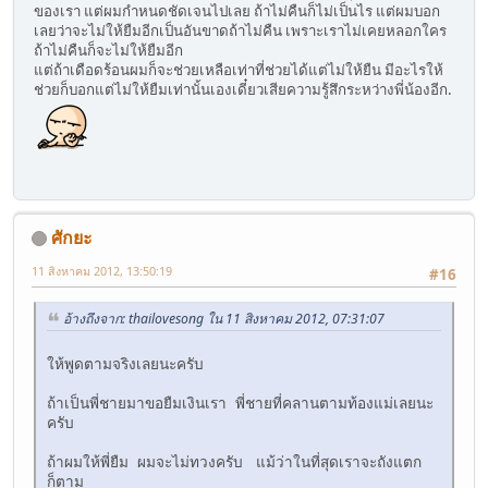
ของเรา แต่ผมกำหนดชัดเจนไปเลย ถ้าไม่คืนก็ไม่เป็นไร แต่ผมบอก
เลยว่าจะไม่ให้ยืมอีกเป็นอันขาดถ้าไม่คืน เพราะเราไม่เคยหลอกใคร
ถ้าไม่คืนก็จะไม่ให้ยืมอีก
แต่ถ้าเดือดร้อนผมก็จะช่วยเหลือเท่าที่ช่วยได้แต่ไม่ให้ยืน มีอะไรให้
ช่วยก็บอกแต่ไม่ให้ยืมเท่านั้นเองเดี๋ยวเสียความรู้สึกระหว่างพี่น้องอีก.
ศักยะ
11 สิงหาคม 2012, 13:50:19
#16
อ้างถึงจาก: thailovesong ใน 11 สิงหาคม 2012, 07:31:07
ให้พูดตามจริงเลยนะครับ
ถ้าเป็นพี่ชายมาขอยืมเงินเรา พี่ชายที่คลานตามท้องแม่เลยนะ
ครับ
ถ้าผมให้พี่ยืม ผมจะไม่ทวงครับ แม้ว่าในที่สุดเราจะถังแตก
ก็ตาม