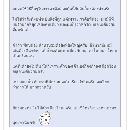
ผมจะใช้วิธีอื่นๆในการหาตังค์ จะกู้หนี้ยืมสินก็คงต้องทำครับ
ไม่ใช่ว่าสิ่งที่ผมทำเป็นสิ่งที่ถูก แต่เพราะเราคือพี่น้อง ผมมีพี่ที่
ผมรักมากที่สุดเพียงคนเดียว และผมก็รู้ว่าพี่ก็รักผมเช่นเดียวกับ
ที่ผมรักเค้า
คำว่า พี่กับน้อง สำหรับผมคือสิ่งที่ยิ่งใหญ่ครับ ถ้าหากพี่ผมมี
เงินที่จะคืนจริงๆ เค้าก็คงคิดแบบเดียวกับผม คงไม่ปล่อยให้ผม
เดือดร้อนแน่
แต่ที่เค้ายังไม่คืน นั่นก็เพราะตัวของเค้าเองก็คงกำลังเดือดร้อน
อยู่เช่นเดียวกันครับ
เพราะฉะนั้น สำหรับพี่น้อง ผมจะไม่เรียกว่ายืมครับ จะเรียก
ว่าการให้ มากกว่าครับ
ต้องขออภัย ไม่ได้ตำหนิอะไรนะครับ เอาชีวิตจริงของตัวเองมา
พูดเท่านั้นครับ