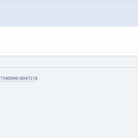
m/154099618047218