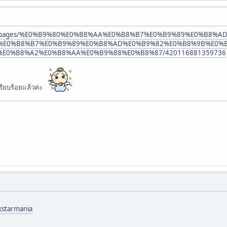
com/pages/%E0%B9%80%E0%B8%AA%E0%B8%B7%E0%B9%89%E0%B8%
%E0%B8%B7%E0%B9%89%E0%B8%AD%E0%B9%82%E0%B8%9B%E0%B
E0%B8%A2%E0%B8%AA%E0%B9%88%E0%B8%87/420116881359736
รียบร้อยแล้วค่ะ
kstarmania