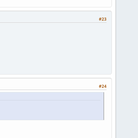
#23
#24