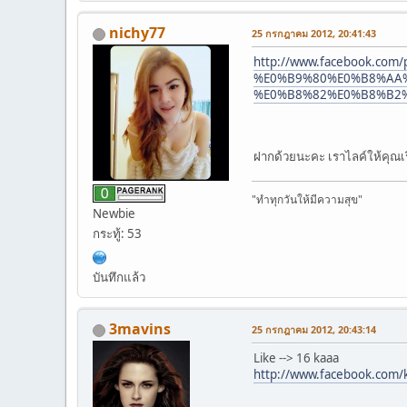
nichy77
25 กรกฎาคม 2012, 20:41:43
http://www.facebook.
%E0%B9%80%E0%B8%AA
%E0%B8%82%E0%B8%B2%
ฝากด้วยนะคะ เราไลค์ให้คุณเ
"ทำทุกวันให้มีความสุข"
Newbie
กระทู้: 53
บันทึกแล้ว
3mavins
25 กรกฎาคม 2012, 20:43:14
Like --> 16 kaaa
http://www.facebook.com/