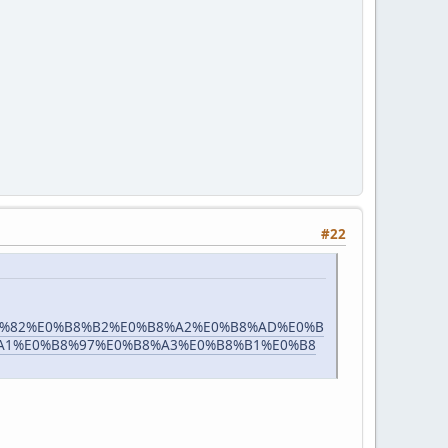
#22
%B8%82%E0%B8%B2%E0%B8%A2%E0%B8%AD%E0%B
A1%E0%B8%97%E0%B8%A3%E0%B8%B1%E0%B8