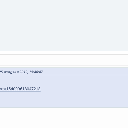
ใน 25 กรกฎาคม 2012, 15:46:47
com/154099618047218