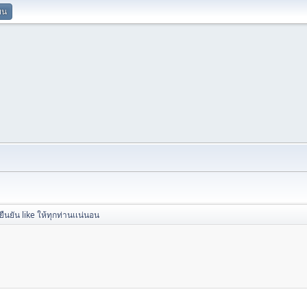
ยน
ยืนยัน like ให้ทุกท่านเเน่นอน