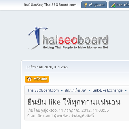
ยินดีต้อนรับสู่
ThaiSEOBoard.com
เข้าสู่ระบบ
ลงทะเบี
09 สิงหาคม 2026, 01:12:46
หน้าหลัก
ThaiSEOBoard.com
พัฒนาเว็บไซต์
Link-Like Exchange
►
►
►
ยืนยัน like ให้ทุกท่านเเน่นอน
เริ่มโดย yajokzoo, 11 กรกฎาคม 2012, 11:03:55
0 สมาชิก และ 1 ผู้มาเยือน กำลังดูหัวข้อนี้