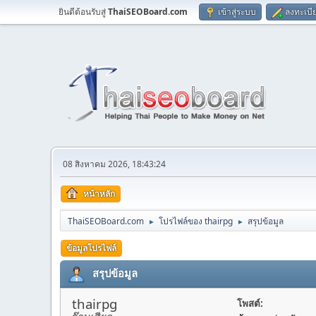
ยินดีต้อนรับสู่
ThaiSEOBoard.com
เข้าสู่ระบบ
ลงทะเบี
08 สิงหาคม 2026, 18:43:24
หน้าหลัก
ThaiSEOBoard.com
โปรไฟล์ของ thairpg
สรุปข้อมูล
►
►
ข้อมูลโปรไฟล์
สรุปข้อมูล
thairpg
โพสต์: