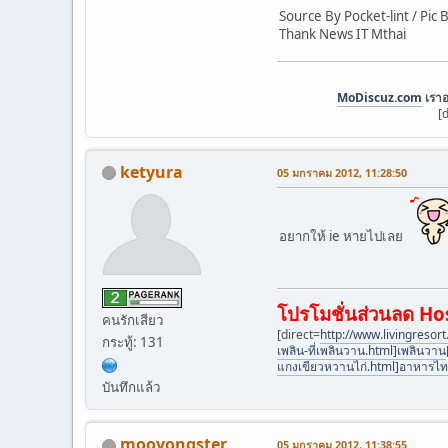
Source By Pocket-lint / Pic
Thank News IT Mthai
MoDiscuz.com
เราอ
[
ketyura
05 มกราคม 2012, 11:28:50
อยากให้ ie หายไปเลย
โปรโมชั่นส่วนลด H
คนรักเสียว
[direct=
http://www.livingresort
กระทู้: 131
เพลิน-ที่เพลินวาน.html]เพลินวาน
แกงเขียวหวานไก่.html]อาหารไ
บันทึกแล้ว
mooyongster
05 มกราคม 2012, 11:38:55