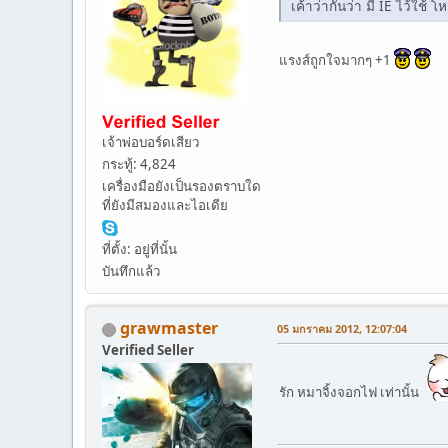
เค้าว่ากันว่า มี IE ไว้ใช้ 
แรงส์ถูกใจมากๆ +1
เจ้าพ่อบอร์ดเสียว
กระทู้: 4,824
เครื่องมือยังเป็นรองตราบใด
ที่ยังมีสมองและไอเดีย
ที่ตั้ง: อยู่ที่นั้น
บันทึกแล้ว
grawmaster
05 มกราคม 2012, 12:07:04
Verified Seller
รัก หมาจิ้งจอกไฟ เท่านั้น