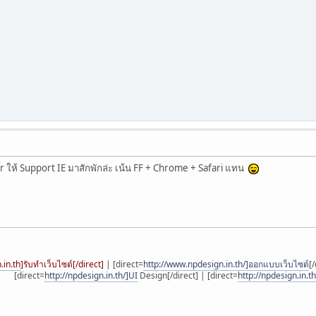
 ให้ Support IE มาสักพักล่ะ เน้น FF + Chrome + Safari แทน
.in.th
]รับทำเว็บไซต์[/direct]
| [direct=
http://www.npdesign.in.th/]ออกแบบเว็บไซต์
[/
[direct=
http://npdesign.in.th/]UI
Design[/direct] | [direct=
http://npdesign.in.t