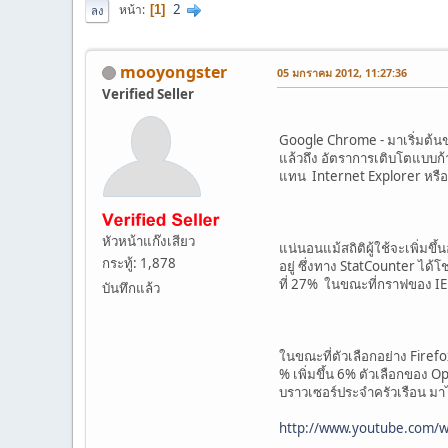
2
หน้า
1
ลง
mooyongster
05 มกราคม 2012, 11:27:36
Verified Seller
Google Chrome - มาเริ่มต้นข
แล้วถึง อัตราการเติบโตแบบก้
แทน Internet Explorer หรือ 
หัวหน้าแก๊งเสียว
แน่นอนแม้สถิติผู้ใช้จะเพิ่มขึ
กระทู้: 1,878
อยู่ ซึ่งทาง StatCounter ได้โ
ที่ 27% ในขณะที่กราฟของ IE 
บันทึกแล้ว
ในขณะที่ตัวเลือกอย่าง Fire
% เพิ่มขึ้น 6% ตัวเลือกของ
บราวเซอร์ประจำครัวเรือน มา
http://www.youtube.com/