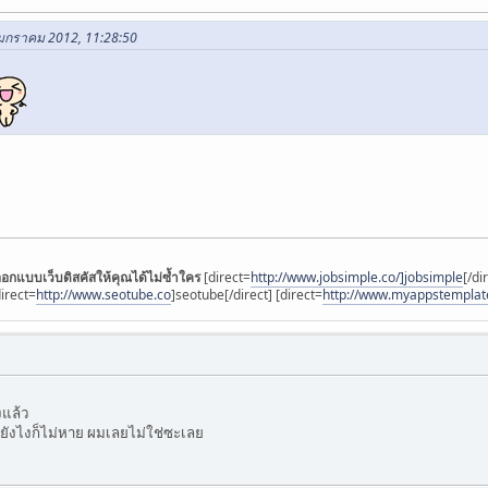
5 มกราคม 2012, 11:28:50
อกแบบเว็บดิสคัสให้คุณได้ไม่ซ้ำใคร
[direct=
http://www.jobsimple.co/]jobsimple
[/di
direct=
http://www.seotube.co
]seotube[/direct] [direct=
http://www.myappstemplat
งแล้ว
ยังไงก็ไม่หาย ผมเลยไม่ใช่ซะเลย