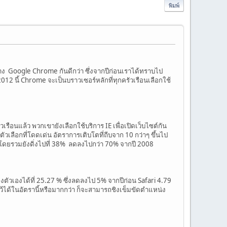
พิมพ์
่าง Google Chrome กันดีกว่า ซึ่งจากปีก่อนเราได้ทราบไป
12 นี้ Chrome จะเป็นบราวเซอร์หลักที่ทุกครัวเรือนเลือกใช้
เรือนแล้ว พวกเขายังเลือกใช้บริการ IE เพื่อเปิดเว็บไซต์กัน
ตัวเลือกที่โดดเด่น อัตราการเติบโตที่ถีบจาก 10 กว่าๆ ขึ้นไป
วนโดยรวมยังดิ่งไปที่ 38% ลดลงไปกว่า 70% จากปี 2008
วเองได้ที่ 25.27 % ซึ่งลดลงไป 5% จากปีก่อน Safari 4.79
ได้ในอัตรานี้หรือมากกว่า ก็จะสามารถชิงเข็มขัดตำแหน่ง