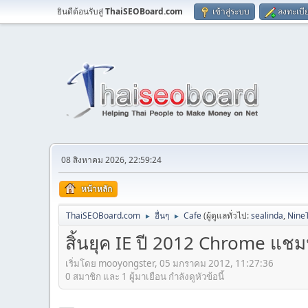
ยินดีต้อนรับสู่
ThaiSEOBoard.com
เข้าสู่ระบบ
ลงทะเบี
08 สิงหาคม 2026, 22:59:24
หน้าหลัก
ThaiSEOBoard.com
อื่นๆ
Cafe
(ผู้ดูแลทั่วไป:
sealinda
,
Nine
►
►
สิ้นยุค IE ปี 2012 Chrome แชมป
เริ่มโดย mooyongster, 05 มกราคม 2012, 11:27:36
0 สมาชิก และ 1 ผู้มาเยือน กำลังดูหัวข้อนี้