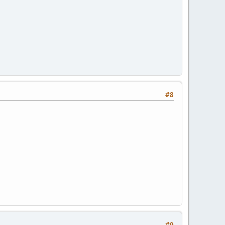
#8
#9