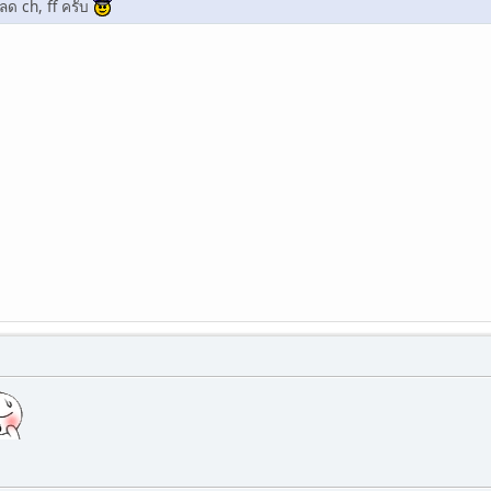
โหลด ch, ff ครับ