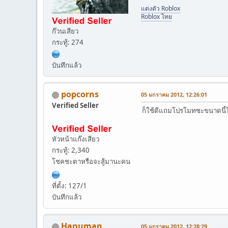
แต่งตัว Roblox
Roblox ไทย
ก๊วนเสียว
กระทู้: 274
บันทึกแล้ว
popcorns
05 มกราคม 2012, 12:26:01
Verified Seller
ก็ใช้ดีแถมโปรโมทซะขนาดนี้ไ
หัวหน้าแก๊งเสียว
กระทู้: 2,340
โชคชะตาหรือจะสู้มานะคน
ที่ตั้ง: 127/1
บันทึกแล้ว
Hanuman
05 มกราคม 2012, 12:28:29