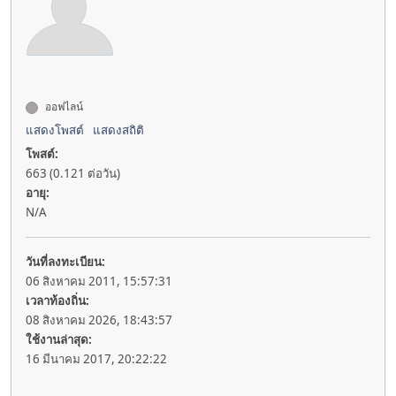
ออฟไลน์
แสดงโพสต์
แสดงสถิติ
โพสต์:
663 (0.121 ต่อวัน)
อายุ:
N/A
วันที่ลงทะเบียน:
06 สิงหาคม 2011, 15:57:31
เวลาท้องถิ่น:
08 สิงหาคม 2026, 18:43:57
ใช้งานล่าสุด:
16 มีนาคม 2017, 20:22:22