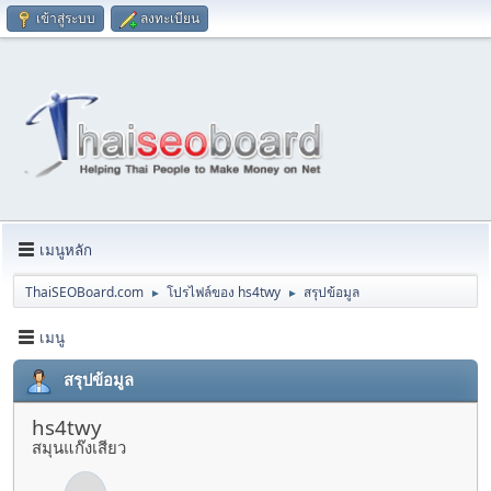
เข้าสู่ระบบ
ลงทะเบียน
เมนูหลัก
ThaiSEOBoard.com
โปรไฟล์ของ hs4twy
สรุปข้อมูล
►
►
เมนู
สรุปข้อมูล
hs4twy
สมุนแก๊งเสียว