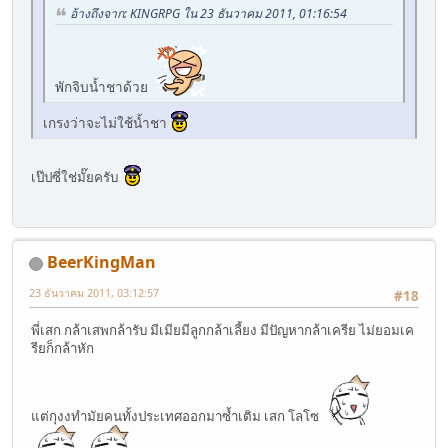
อ้างถึงจาก: KINGRPG ใน 23 ธันวาคม 2011, 01:16:54
พักจิบน้ำชาด้วย
เกรงว่าจะไม่ใช้น้ำชา
เป๊ปซี่ใช่มั๊ยครับ
BeerKingMan
23 ธันวาคม 2011, 03:12:57
#18
พี่เสก กล้าเสพกล้ารับ มีเมียมีลูกกล้าเลี้ยง มีปัญหากล้าเครีย ไม่ยอมเค
รียก็กล้าหัก
แต่กุงงทำมัยคนทั้งประเทศออกมาซ้ำเติม เสก โลโซ