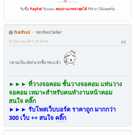
รับซื้อ
PayPal
รับเยอะ
สอบถามเรทล่าสุดได้
PM มาได้เลยตรับ
haihui
Verified Seller
23 ธันวาคม 2011, 01:23:49
#5
กลายเป็น idol พวกขี้ยาซะเเล้ว
►►► ที่วางจอคอม ชั้นวางจอคอม แท่นวาง
จอคอม เหมาะสำหรับคนทำงานหน้าคอม
สนใจ
คลิ๊ก
►►► รับโพสเว็บบอร์ด ราคาถูก มากกว่า
300 เว็บ ++ สนใจ
คลิ๊ก