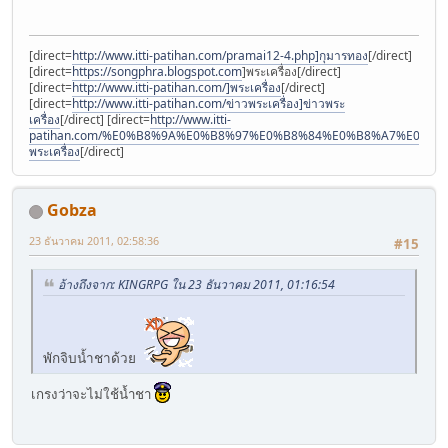
[direct=
http://www.itti-patihan.com/pramai12-4.php]กุมารทอง
[/direct]
[direct=
https://songphra.blogspot.com
]พระเครื่อง[/direct]
[direct=
http://www.itti-patihan.com/]พระเครื่อง
[/direct]
[direct=
http://www.itti-patihan.com/ข่าวพระเครื่อง]ข่าวพระ
เครื่อง
[/direct] [direct=
http://www.itti-
patihan.com/%E0%B8%9A%E0%B8%97%E0%B8%84%E0%B8%A7%E0%
พระเครื่อง
[/direct]
Gobza
23 ธันวาคม 2011, 02:58:36
#15
อ้างถึงจาก: KINGRPG ใน 23 ธันวาคม 2011, 01:16:54
พักจิบน้ำชาด้วย
เกรงว่าจะไม่ใช้น้ำชา