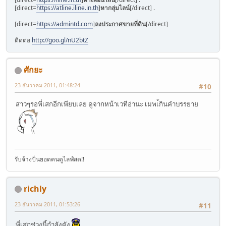
[direct=
https://atline.iline.in.th
]
หากลุ่มไลน์
[/direct] .
[direct=
https://admintd.com
]
ลงประกาศขายที่ดิน
[/direct]
ติดต่อ
http://goo.gl/nU2btZ
ศักยะ
23 ธันวาคม 2011, 01:48:24
#10
สาวๆรอพี่เสกอีกเพียบเลย ดูจากหน้าเวทีอ่านะ เมพเ้กินคำบรรยาย
รับจ้างปั่นยอดคนดูไลฟ์สด!!
richly
23 ธันวาคม 2011, 01:53:26
#11
พี่เสกช่วงนี้กำลังดัง