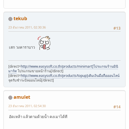
tekub
23 ธันวาคม 2011, 02:30:36
#13
เสก วงคาราบาว
[direct=
http://www.easysoft.co.th/products/minimart]โปรแกรมร้านมินิ
มาร์ท
โปรแกรมขายหน้าร้าน[/direct]
[direct=
http://www.easysoft.co.th/products/topup]เติมเงินมือถือออนไลน์
จุดรับชำระบิลออนไลน์[/direct]
amulet
23 ธันวาคม 2011, 02:54:30
#14
อัดเหล้า แล้วตามด้วยน้ำ คงเมาได้ที