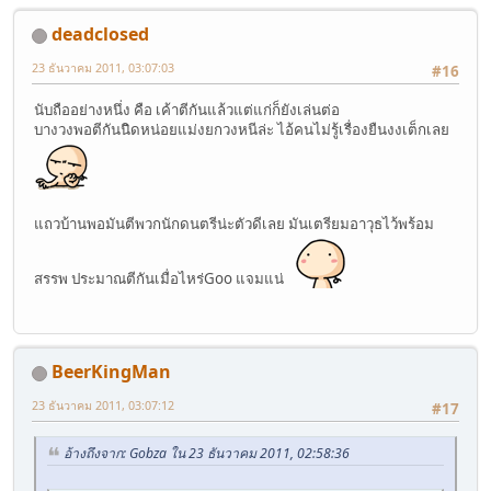
deadclosed
23 ธันวาคม 2011, 03:07:03
#16
นับถืออย่างหนึ่ง คือ เค้าตีกันแล้วแต่แก่ก็ยังเล่นต่อ
บางวงพอตีกันนิดหน่อยแม่งยกวงหนีล่ะ ไอ้คนไม่รู้เรื่องยืนงงเต็กเลย
แถวบ้านพอมันตีพวกนักดนตรีน่ะตัวดีเลย มันเตรียมอาวุธไว้พร้อม
สรรพ ประมาณตีกันเมื่อไหร่Goo แจมแน่
BeerKingMan
23 ธันวาคม 2011, 03:07:12
#17
อ้างถึงจาก: Gobza ใน 23 ธันวาคม 2011, 02:58:36