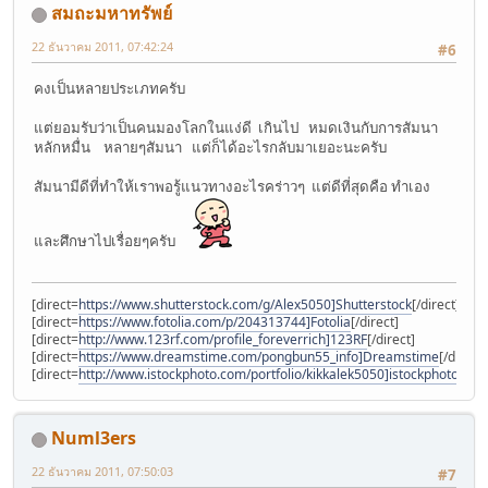
สมถะมหาทรัพย์
22 ธันวาคม 2011, 07:42:24
#6
คงเป็นหลายประเภทครับ
แต่ยอมรับว่าเป็นคนมองโลกในแง่ดี เกินไป หมดเงินกับการสัมนา
หลักหมื่น หลายๆสัมนา แต่ก็ได้อะไรกลับมาเยอะนะครับ
สัมนามีดีที่ทำให้เราพอรู้แนวทางอะไรคร่าวๆ แต่ดีที่สุดคือ ทำเอง
และศึกษาไปเรื่อยๆครับ
[direct=
https://www.shutterstock.com/g/Alex5050]Shutterstock
[/direct]
[direct=
https://www.fotolia.com/p/204313744]Fotolia
[/direct]
[direct=
http://www.123rf.com/profile_foreverrich]123RF
[/direct]
[direct=
https://www.dreamstime.com/pongbun55_info]Dreamstime
[/direct]
[direct=
http://www.istockphoto.com/portfolio/kikkalek5050]istockphoto
[/dir
Numl3ers
22 ธันวาคม 2011, 07:50:03
#7