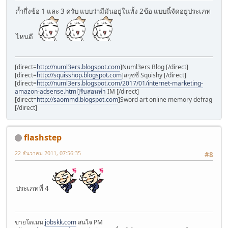
ก้ำกึ่งข้อ 1 และ 3 ครับ แบบว่ามีมันอยู่ในทั้ง 2ข้อ แบบนี้จัดอยู่ประเภท
ไหนดี
[direct=
http://numl3ers.blogspot.com
]Numl3ers Blog [/direct]
[direct=
http://squisshop.blogspot.com
]สกุชชี่ Squishy [/direct]
[direct=
http://numl3ers.blogspot.com/2017/01/internet-marketing-
amazon-adsense.html]รับสอนทำ
IM [/direct]
[direct=
http://saommd.blogspot.com
]Sword art online memory defrag
[/direct]
flashstep
22 ธันวาคม 2011, 07:56:35
#8
ประเภทที่ 4
ขายโดเมน
jobskk.com
สนใจ PM