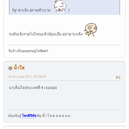
by ซาเล้ง (ตามซำบาย
)
ระดับเล้งรวยไปไหนแล้วน้องเอ๊ย อย่ามาแกล้ง
รับจ้างปั่นยอดคนดูไลฟ์สด!!
น้ำใส
22 ธันวาคม 2011, 07:04:09
#5
น่าเห็นใจประเภทที่ 4 เจอบ่อย
ต้อนรับสู่
โลกดิจิทัล
By น้ำ ใ ส ด อ ท ค อ ม