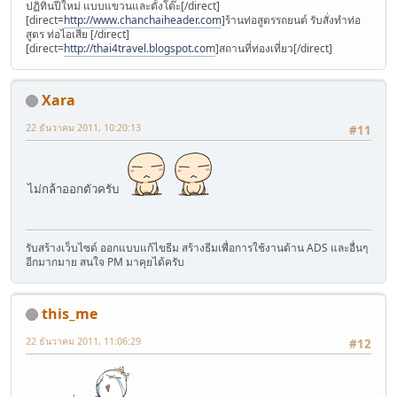
ปฏิทินปีใหม่ แบบแขวนและตั้งโต๊ะ[/direct]
[direct=
http://www.chanchaiheader.com
]ร้านท่อสูตรรถยนต์ รับสั่งทำท่อ
สูตร ท่อไอเสีย [/direct]
[direct=
http://thai4travel.blogspot.com
]สถานที่ท่องเที่ยว[/direct]
Xara
22 ธันวาคม 2011, 10:20:13
#11
ไม่กล้าออกตัวครับ
รับสร้างเว็บไซด์ ออกแบบแก้ไขธีม สร้างธีมเพื่อการใช้งานด้าน ADS และอื่นๆ
อีกมากมาย สนใจ PM มาคุยได้ครับ
this_me
22 ธันวาคม 2011, 11:06:29
#12