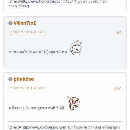
[direct=
http://www.horrorthai.com
]เรื่องผี วิญญาณ ประสบการณ์
สยอง[/direct]
V4lenTinE
22 ธันวาคม 2011, 08:14:00
#9
หาตัวเองไม่เจอเลย ไม่รู้อยู่ตรงไหน
phakdee
22 ธันวาคม 2011, 09:40:12
#10
แป๊วว เวงกำ เราอยู่ประเภทที่ 5 อิอิ
[direct=
http://www.cordialcard.com
]รับผลิตและจัดจำหน่าย การ์ดอวยพร