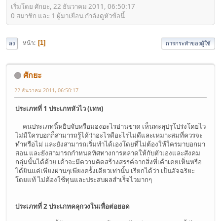
เริ่มโดย ศักยะ, 22 ธันวาคม 2011, 06:50:17
0 สมาชิก และ 1 ผู้มาเยือน กำลังดูหัวข้อนี้
หน้า
1
ลง
การกระทำของผู้ใช้
ศักยะ
22 ธันวาคม 2011, 06:50:17
ประเภทที่ 1 ประเภทหัวไว (เทพ)
คนประเภทนี้หยิบจับหรือมองอะไรอ่านขาด เห็นทะลุปรุโปร่งโดยไว
ไม่มีใครบอกก็สามารถรู้ได้ว่าอะไรดีอะไรไม่ดีและเหมาะสมที่ควรจะ
ทำหรือไม่ และยังสามารถเริ่มทำได้เองโดยที่ไม่ต้องให้ใครมาบอกมา
สอน และยังสามารถกำหนดทิศทางการตลาดให้กับตัวเองและสังคม
กลุ่มนั้นได้ด้วย เค้าจะมีความคิดสร้างสรรค์จากสิ่งที่เค้าเคยเห็นหรือ
ได้ยินแค่เพียงผ่านๆเพียงครั้งเดียวเท่านั้น เรียกได้ว่า เป็นอัจฉริยะ
โดยแท้ ไม่ต้องใช้ทุนและประสบผลสำเร็จไวมากๆ
ประเภทที่ 2 ประเภทคลุกวงในเพื่อต่อยอด