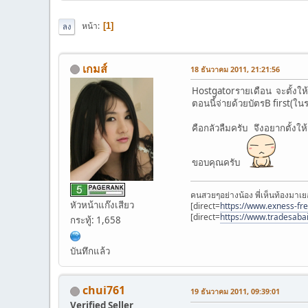
หน้า
1
ลง
เกมส์
18 ธันวาคม 2011, 21:21:56
Hostgatorรายเดือน จะตั้งให้
ตอนนี้จ่ายด้วยบัตรB first(ในร
คือกลัวลืมครับ จึงอยากตั้งให้
ขอบคุณครับ
คนสวยๆอย่างน้อง พี่เห็นท้องมาเย
หัวหน้าแก๊งเสียว
[direct=
https://www.exness-fr
[direct=
https://www.tradesaba
กระทู้: 1,658
บันทึกแล้ว
chui761
19 ธันวาคม 2011, 09:39:01
Verified Seller