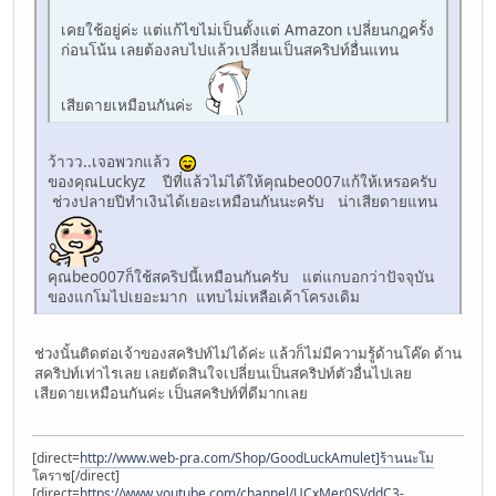
เคยใช้อยู่ค่ะ แต่แก้ไขไม่เป็นตั้งแต่ Amazon เปลี่ยนกฎครั้ง
ก่อนโน้น เลยต้องลบไปแล้วเปลี่ยนเป็นสคริปท์อื่นแทน
เสียดายเหมือนกันค่ะ
ว้าวว..เจอพวกแล้ว
ของคุณLuckyz ปีที่แล้วไม่ได้ให้คุณbeo007แก้ให้เหรอครับ
ช่วงปลายปีทำเงินได้เยอะเหมือนกันนะครับ น่าเสียดายแทน
คุณbeo007ก็ใช้สคริปนี้เหมือนกันครับ แต่แกบอกว่าปัจจุบัน
ของแกโมไปเยอะมาก แทบไม่เหลือเค้าโครงเดิม
ช่วงนั้นติดต่อเจ้าของสคริปท์ไม่ได้ค่ะ แล้วก็ไม่มีความรู้ด้านโค๊ด ด้าน
สคริปท์เท่าไรเลย เลยตัดสินใจเปลี่ยนเป็นสคริปท์ตัวอื่นไปเลย
เสียดายเหมือนกันค่ะ เป็นสคริปท์ที่ดีมากเลย
[direct=
http://www.web-pra.com/Shop/GoodLuckAmulet]ร้านนะโม
โคราช[/direct]
[direct=
https://www.youtube.com/channel/UCxMer0SVddC3-