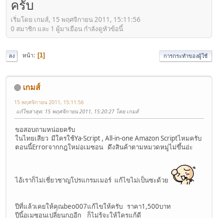
ครับ
เริ่มโดย เกมส์, 15 พฤศจิกายน 2011, 15:11:56
0 สมาชิก และ 1 ผู้มาเยือน กำลังดูหัวข้อนี้
หน้า
1
ลง
การกระทำของผู้ใช้
เกมส์
15 พฤศจิกายน 2011, 15:11:56
แก้ไขล่าสุด
: 15 พฤศจิกายน 2011, 15:20:27 โดย เกมส์
ขอสอบถามหน่อยครับ
ในไทยเสียว มีใครใช้Ya-Script , All-in-one Amazon Scriptไหมครับ
ตอนนี้Errorจากกฎใหม่อเมซอน ดึงสินค้าตามหมวดหมู่ไม่ขึ้นอ่ะ
ไอ้เราก็ไม่เชี่ยวชาญโปรแกรมเมอร์ แก้ไขไม่เป็นซะด้วย
ปีที่แล้วเคยให้คุณbeo007แก้ไขให้ครับ ราคา1,500บาท
ปีนี้อเมซอนเปลี่ยนกฎอีก ก็ไม่รู้จะให้ใครแก้ดี