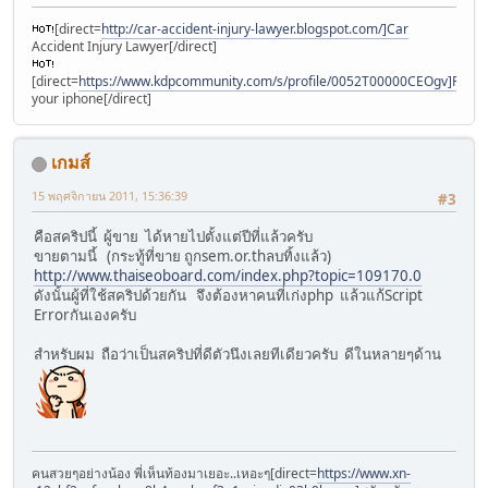
[direct=
http://car-accident-injury-lawyer.blogspot.com/]Car
Accident Injury Lawyer[/direct]
[direct=
https://www.kdpcommunity.com/s/profile/0052T00000CEOgv]Find
your iphone[/direct]
เกมส์
15 พฤศจิกายน 2011, 15:36:39
#3
คือสคริปนี้ ผู้ขาย ได้หายไปตั้งแต่ปีที่แล้วครับ
ขายตามนี้ (กระทู้ที่ขาย ถูกsem.or.thลบทิ้งแล้ว)
http://www.thaiseoboard.com/index.php?topic=109170.0
ดังนั้นผู้ที่ใช้สคริปด้วยกัน จึงต้องหาคนที่เก่งphp แล้วแก้Script
Errorกันเองครับ
สำหรับผม ถือว่าเป็นสคริปที่ดีตัวนึงเลยทีเดียวครับ ดีในหลายๆด้าน
คนสวยๆอย่างน้อง พี่เห็นท้องมาเยอะ..เหอะๆ[direct=
https://www.xn-