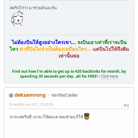
สคริปไร่ว่า มาช่วยดันละกัน
ไม่ต้องบินให้สูงอย่างใครเขา...
จงบินเอาเท่าที่เราจะบิน
ไหว
ท่าที่บินไม่จำเป็นต้องเหมือนใคร...
แค่บินไปให้ถึงฝัน
เท่านั้นพอ
Find out how I'm able to get up to 420 backlinks for month, by
spending 30 seconds per day...all for FREE!
-
Click Here
deksamrong
Verified Seller
15 พฤศจิกายน 2011, 15:33:36
#2
น่าจะสคริปดี เอามาให้ผมเดวผมช่วยแก้ให้