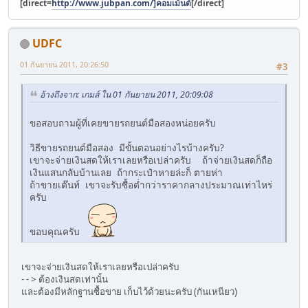
[direct=
http://www.jubpan.com/]คอมเม้นต์
[/direct]
UDFC
01 กันยายน 2011, 20:26:50
#3
อ้างถึงจาก: เกมส์ ใน 01 กันยายน 2011, 20:09:08
ขอสอบถามผู้ที่เคยขายรถยนต์มือสองหน่อยครับ
วิธีขายรถยนต์มือสอง มีขั้นตอนอย่างไรบ้างครับ?
เขาจะจ่ายเงินสดให้เราเลยหรือเปล่าครับ ถ้าจ่ายเงินสดก็ถือ
เงินแสนกลับบ้านเลย ถ้ากระเป๋าหายล่ะก็ ตายห่า
ถ้าขายเต๊นท์ เขาจะรับซื้อต่ำกว่าราคากลางประมาณเท่าไหร่
ครับ
ขอบคุณครับ
เขาจะจ่ายเงินสดให้เราเลยหรือเปล่าครับ
- - > ต้องเงินสดเท่านั้น
และต้องมีหลักฐานซื้อขาย เก็บไว้ด้วยนะครับ (กันเหนียว)