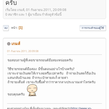
ครับ
เริ่มโดย เกมส์, 01 กันยายน 2011, 20:09:08
0 สมาชิก และ 1 ผู้มาเยือน กำลังดูหัวข้อนี้
หน้า
1
ลง
การกระทำของผู้ใช้
เกมส์
01 กันยายน 2011, 20:09:08
ขอสอบถามผู้ที่เคยขายรถยนต์มือสองหน่อยครับ
วิธีขายรถยนต์มือสอง มีขั้นตอนอย่างไรบ้างครับ?
เขาจะจ่ายเงินสดให้เราเลยหรือเปล่าครับ ถ้าจ่ายเงินสดก็ถือเงิน
แสนกลับบ้านเลย ถ้ากระเป๋าหายล่ะก็ ตายห่า
ถ้าขายเต๊นท์ เขาจะรับซื้อต่ำกว่าราคากลางประมาณเท่าไหร่ครับ
ขอบคุณครับ
คนสวยๆอย่างน้อง พี่เห็นท้องมาเยอะ..เหอะๆ[direct=
https://www.xn-