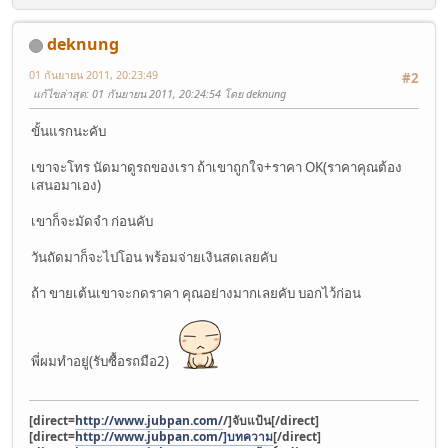
deknung
01 กันยายน 2011, 20:23:49
#2
แก้ไขล่าสุด
: 01 กันยายน 2011, 20:24:54 โดย deknung
ขั้นแรกนะคับ
เขาจะโทร นัดมาดูรถของเรา ถ้าเขาถูกใจ+ราคา OK(ราคาคุณต้อง
เสนอมาเอง)
เขาก็จะมัดจำ ก่อนคับ
วันถัดมาก็จะไปโอน พร้อมจ่ายเงินสดเลยคับ
ถ้า ขายเต้นเขาจะกดราคา คุณอย่างมากเลยคับ บอกไว้ก่อน
พี่ผมทำอยู่(รับซื้อรถมือ2)
[direct=
http://www.jubpan.com/
/]จับแป้น[/direct]
[direct=
http://www.jubpan.com/]บทความ
[/direct]