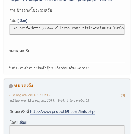
ส่วนข้างล่างนี้ของผมครับ
โค้ด
เลือก
<a href="http://www.clipran.com" title="คลิปแรน โปรโหมดเซิพแ
ขอบคุณครับ
รับตัวแทนจำหน่ายสินค้าผู้ชายเกี่ยวกับเครื่องแต่งกาย
หมวดเจ๋ง
22 กรกฎาคม 2011, 19:44:45
#5
แก้ไขล่าสุด
: 22 กรกฎาคม 2011, 19:46:11 โดย probot69
ติดละครับที่
http://www.probot69.com/link.php
โค้ด
เลือก