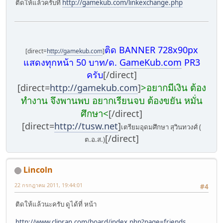
ติดให้แล้วครับที่
http://gamekub.com/linkexchange.php
ติด BANNER 728x90px
[direct=
http://gamekub.com
]
แสดงทุกหน้า 50 บาท/ด.
GameKub.com
PR3
ครับ
[/direct]
>อยากมีเงิน ต้อง
[direct=
http://gamekub.com
]
ทำงาน จึงพานพบ อยากเรียนจบ ต้องขยัน หมั่น
ศึกษา<
[/direct]
[direct=
http://tusw.net
]
เตรียมอุดมศึกษา สุวินทวงศ์ (
[/direct]
ต.อ.ส.)
‪Lincoln
22 กรกฎาคม 2011, 19:44:01
#4
ติดให้แล้วนะครับ ดูได้ที่ หน้า
http://www.clipran.com/board/index.php?page=friends