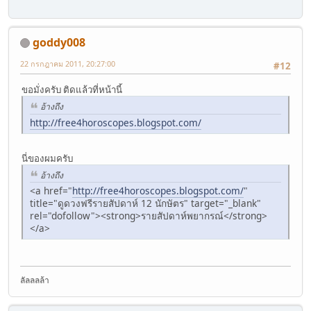
goddy008
22 กรกฎาคม 2011, 20:27:00
#12
ขอมั่งครับ ติดแล้วที่หน้านี้
อ้างถึง
http://free4horoscopes.blogspot.com/
นี่ของผมครับ
อ้างถึง
<a href="
http://free4horoscopes.blogspot.com/
"
title="ดูดวงฟรีรายสัปดาห์ 12 นักษัตร" target="_blank"
rel="dofollow"><strong>รายสัปดาห์พยากรณ์</strong>
</a>
ลัลลลล้า