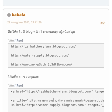
babala
22 กรกฎาคม 2011, 19:41:26
#2
ติดให้แล้ว 3 blog หน้า 1 ตรงขอบคุณผู้สนับสนุน
โค้ด
เลือก
http://fishhatcheryfarm.blogspot.com/
http://water-supply.blogspot.com/
http://www.xn--p3cbhj2b3dl9bym.com/
โค้ตที่แลก ขอบคุณคะ
โค้ด
เลือก
<a href="http://fishhatcheryfarm.blogspot.com/" target="_blank
<a title="เปลี่ยนทรายกรองน้ำ,ทำความสะอาดแท้งค์,ซ่อมระบบประป
<a href="http://water-supply.blogspot.com/" target="_blank" t