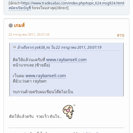
[direct=
https://www.tradesabai.com/index.php/topic,624.msg924.html#msg9
สมัครเปิดบัญชี
forexใหม่ล่าสุด[/direct]
เกมส์
22 กรกฎาคม 2011, 20:21:33
#10
อ้างถึงจาก: yok38_ns ใน 22 กรกฎาคม 2011, 20:07:19
ติดให้แล้วนะครับที่
www.raybansell.com
หน้าแรกเลย (ซ้ายมือ)
เว็บผม
www.raybansell.com
คีย์:แว่นตา rayban
รบกวนด้วยครับผมเขียนโค๊ตไม่เป็น
ติดให้แล้วครับ รวดเร็ว ทันใจ..