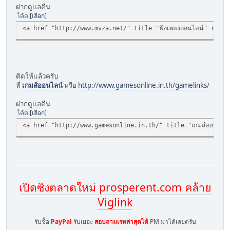
ฝากดูแลคืน
โค้ด
เลือก
<a href="http://www.mvza.net/" title="ฟังเพลงออนไลน์" rel="
ติดให้แล้วครับ
ที่
เกมส์ออนไลน์
หรือ
http://www.gamesonline.in.th/gamelinks/
ฝากดูแลคืน
โค้ด
เลือก
<a href="http://www.gamesonline.in.th/" title="เกมส์ออนไลน์
เปิดซิงตลาดใหม่ prosperent.com คล้าย
Viglink
รับซื้อ
PayPal
รับเยอะ
สอบถามเรทล่าสุดได้
PM มาได้เลยตรับ