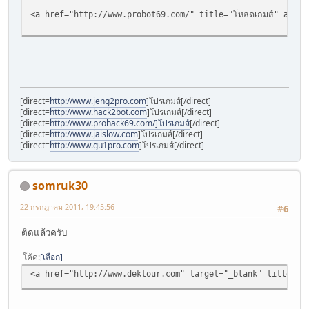
<a href="http://www.probot69.com/" title="โหลดเกมส์" alt="
[direct=
http://www.jeng2pro.com
]โปรเกมส์[/direct]
[direct=
http://www.hack2bot.com
]โปรเกมส์[/direct]
[direct=
http://www.prohack69.com/]โปรเกมส์
[/direct]
[direct=
http://www.jaislow.com
]โปรเกมส์[/direct]
[direct=
http://www.gu1pro.com
]โปรเกมส์[/direct]
somruk30
22 กรกฎาคม 2011, 19:45:56
#6
ติดแล้วครับ
โค้ด
เลือก
<a href="http://www.dektour.com" target="_blank" title="จองโร