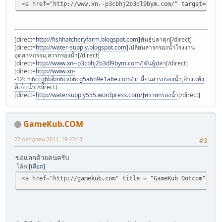
<a href="http://www.xn--p3cbhj2b3dl9bym.com/" target="_blank"
[direct=
http://fishhatcheryfarm.blogspot.com
]พันธุ์ปลาดุก[/direct]
[direct=
http://water-supply.blogspot.com
]เปลี่ยนสารกรองน้ำโรงงาน
อุตสาหกรรม,สารกรองน้ำ[/direct]
[direct=
http://www.xn--p3cbhj2b3dl9bym.com/]พันธุ์ปลา
[/direct]
[direct=
http://www.xn-
-12cm6ccg6bibn6cvb6cg5a6n9e1a6e.com/]เปลี่ยนสารกรองน้ำ,ล้างแท้ง
ค์เก็บน้ำ
[/direct]
[direct=
http://watersupply555.wordpress.com/]ทรายกรองน้ำ
[/direct]
GameKub.COM
22 กรกฎาคม 2011, 19:43:13
#3
ขอแลกด้วยคนครับ
โค้ด
เลือก
<a href="http://gamekub.com" title = "GameKub Dotcom" alt