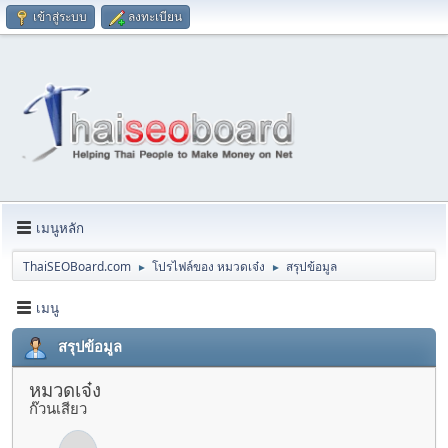
เข้าสู่ระบบ
ลงทะเบียน
เมนูหลัก
ThaiSEOBoard.com
โปรไฟล์ของ หมวดเจ๋ง
สรุปข้อมูล
►
►
เมนู
สรุปข้อมูล
หมวดเจ๋ง
ก๊วนเสียว