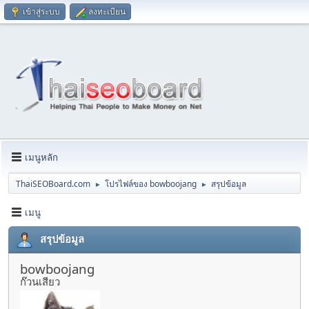
เข้าสู่ระบบ
ลงทะเบียน
เมนูหลัก
ThaiSEOBoard.com
โปรไฟล์ของ bowboojang
สรุปข้อมูล
►
►
เมนู
สรุปข้อมูล
bowboojang
ก๊วนเสียว