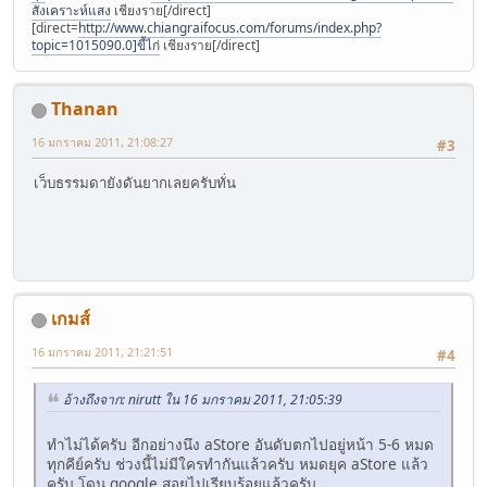
สังเคราะห์แสง
เชียงราย[/direct]
[direct=
http://www.chiangraifocus.com/forums/index.php?
topic=1015090.0]ขี้ไก่
เชียงราย[/direct]
Thanan
16 มกราคม 2011, 21:08:27
#3
เว็บธรรมดายังดันยากเลยครับทั่น
เกมส์
16 มกราคม 2011, 21:21:51
#4
อ้างถึงจาก: nirutt ใน 16 มกราคม 2011, 21:05:39
ทำไม่ได้ครับ อีกอย่างนึง aStore อันดับตกไปอยู่หน้า 5-6 หมด
ทุกคีย์ครับ ช่วงนี้ไม่มีใครทำกันแล้วครับ หมดยุค aStore แล้ว
ครับ โดน google สอยไปเรียบร้อยแล้วครับ