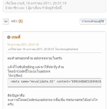
เริ่มโดย เกมส์, 16 มกราคม 2011, 20:31:19
0 สมาชิก และ 1 ผู้มาเยือน กำลังดูหัวข้อนี้
หน้า
1
ลง
การกระทำของผู้ใช้
เกมส์
16 มกราคม 2011, 20:31:19
แก้ไขล่าสุด
: 16 มกราคม 2011, 20:59:53 โดย hmongthailand
ผมทำamazonด้วย astoreหลายเว็บครับ
แล้วก็ไปซับมิทBing แต่เขาให้Verify ด้วย
โดยนำCodeนี้ไปแปะในastore
โค้ด
เลือก
<meta name="msvalidate.01" content="E09144DAE51D456C8AA0B
ติดปัญหาคือ
จะดาวน์โหลดCodeของastoreมาเพื่อเพิ่ม meta nameได้อย่างไร
ครับ