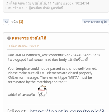
เริ่มโดย คนจะรวย ช่วยไม่ได้, 11 กันยายน 2007, 10:24:14
0 สมาชิก และ 1 ผู้มาเยือน กำลังดูหัวข้อนี้
หน้า
1
ลง
การกระทำของผู้ใช้
คนจะรวย ช่วยไม่ได้
11 กันยายน 2007, 10:24:14
แอด <META name="y_key" content="2e623474934d693e" >
ใน blogspot ในส่วนของ head ก่อน body แล้วมันขึ้นว่างี้
Your template could not be parsed as it is not well-formed.
Please make sure all XML elements are closed properly.
XML error message: The element type "META" must be
terminated by the matching end-tag "​".
แก้ยังไงดีเหรอครับ
[direct=
https://pantip.com/topic/37