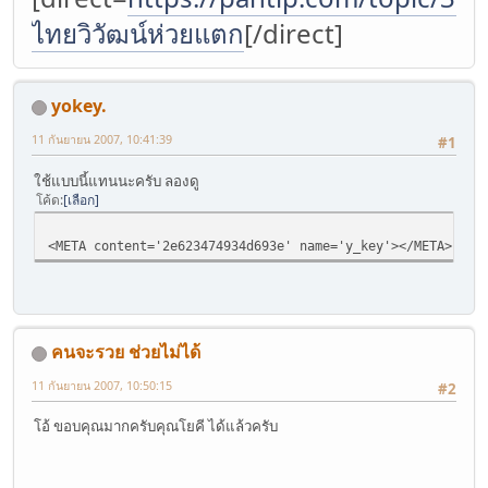
ไทยวิวัฒน์ห่วยแตก
[/direct]
yokey.
11 กันยายน 2007, 10:41:39
#1
ใช้แบบนี้แทนนะครับ ลองดู
โค้ด
เลือก
<META content='2e623474934d693e' name='y_key'></META>
คนจะรวย ช่วยไม่ได้
11 กันยายน 2007, 10:50:15
#2
โอ้ ขอบคุณมากครับคุณโยคี ได้แล้วครับ