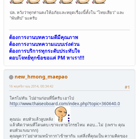
ปล. หวังว่าทุกท่านคงให้อภัยและหยุดเรื่องนี้ทั้งใน "ไทยเสียว" และ
"พันทิป" นะครับ
ต้องการงานบทความดีมีคุณภาพ
ต้องการงานบทความแบบเร่งด่วน
ต้องการบริการทุกระดับประทับใจ
ตอบโจทย์ทุกข้อขอแค่ PM หาเรา!!!
new_hmong_maepao
16 พฤศจิกายน 2014, 00:34:42
#1
ใครไม่ทัน ไปอ่านก่อนที่นี่ครับ เอาไป
http://www.thaiseoboard.com/index.php?topic=360640.0
คุณน่ะ ตบหัวแล้วลูบหลัง
แล้วคิดว่าคนที่โดนตบ เขาจะหายโกรธไหม ตอบ...ไม่ (เพราะ คุณ
ตบหัวแรงมากก)
คุณพูดว่า"อย่าสวมหน้ากาก"เข้าหากัน แต่สิ่งที่คุณเป็น ความคิดของ