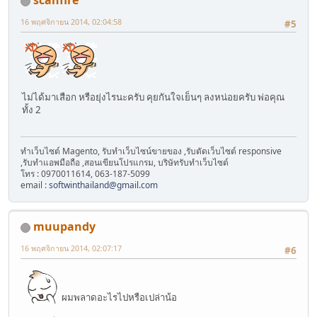
scanfire
16 พฤศจิกายน 2014, 02:04:58
#5
ไม่ได้มาเสือก หรือยุ่งไรนะครับ คุยกันใจเย็นๆ ลงหน่อยครับ พ่อคุณ
ทั้ง 2
ทำเว็บไซต์ Magento, รับทำเว็บไซน์ขายของ ,รับตัดเว็บไซต์ responsive
,รับทำแอพมือถือ ,สอนเขียนโปรแกรม, บริษัทรับทำเว็บไซต์
โทร : 0970011614, 063-187-5099
email :
softwinthailand@gmail.com
muupandy
16 พฤศจิกายน 2014, 02:07:17
#6
ผมพลาดอะไรไปหรือเปล่าน้อ