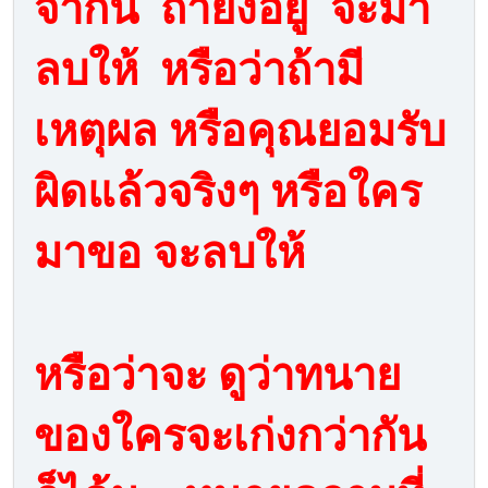
จากนี้ ถ้ายังอยู่ จะมา
ลบให้ หรือว่าถ้ามี
เหตุผล หรือคุณยอมรับ
ผิดแล้วจริงๆ หรือใคร
มาขอ จะลบให้
หรือว่าจะ ดูว่าทนาย
ของใครจะเก่งกว่ากัน