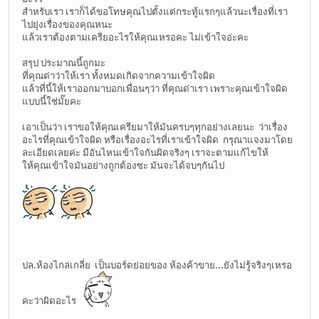
สำหรับเรา เราก็ได้ขอโทษคุณไปตั้งแต่กระทู้แรกๆแล้วนะเรื่องที่เรา
ไปยุ่งเรื่องของคุณหนะ
แล้วเราต้องตามเครียอะไรให้คุณเหรอคะ ไม่เข้าใจอ่ะคะ
สรุป ประมาณนี้ถูกมะ
ที่คุณด่าว่าให้เรา ทั้งหมดเกิดจากความเข้าใจผิด
แล้วที่นี้ให้เราออกมาบอกเพื่อนๆว่า ที่คุณด่าเรา เพราะคุณเข้าใจผิด
แบบนี้ใช่มั๊ยคะ
เอาเป็นว่า เราขอให้คุณเครียมาให้มันครบๆทุกอย่างเลยนะ ว่าเรื่อง
อะไรที่คุณเข้าใจผิด หรือเรื่องอะไรที่เราเข้าใจผิด กรุณาแจงมาโดย
ละเอียดเลยค่ะ มีอันไหนเข้าใจกันผิดจริงๆ เราจะตามแก้ไขให้
ให้คุณเข้าใจมันอย่างถูกต้องซะ มันจะได้จบๆกันไป
ปล.ห้องไกล่เกลี่ย เป็นบอร์ดย่อยของ ห้องค้าขาย...ยังไม่รู้จริงๆเหรอ
คะว่าผิดอะไร