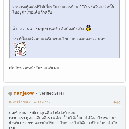
ส่วนกระทู้อะไรที่ไม่เกี่ยวกับงานการด้าน SEO หรือในบอร์ดนี้ก็
ไปอยู่คาเฟ่อะดีแล้วครับ
ด้วยความเคารพทุกท่านครับ สันติจงบังเกิด
กระทู้นี้ผมแจ้งลบนะครับตามนโยบายปรองดองของ คสช.
เห็นด้วยอย่างยิ่งกับท่านครับผม
nanjaow
Verified Seller
16 พฤศจิกายน 2014, 13:28:26
#19
คุณข้างบน กรณีเราคุณคิดว่ายังไงบ้างคะ
เขาด่าเรา พูดจาเสียดสีเรา แต่เราก็ไม่ได้เก็บมาใส่ใจอะไรหรอกนะ
สำหรับเรา เรามองว่ามันไร้สาระไปซะละ ไม่ได้มายด์ไม่เก็บมาใส่ใจ
เลย