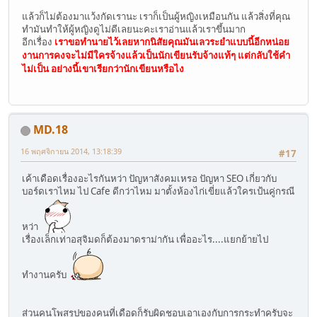
แล้วก็ไม่ต้องมาแว้งกัดเรานะ เราก็เป็นผู้หญิงเหมือนกัน แล้วสิ่งที่คุณ
ทำมันทำให้ผู้หญิงดูไม่ดีเลยนะคะเราอ่านแล้วเราขึ้นมาก
อีกเรื่อง
เราขอทำนายไว้เลยหากนิสัยคุณมันเลวระยำแบบนี้อีกหน่อย
งานการคงจะไม่มีใครจ้างแล้วเป็นนักเขียนรับจ้างแท้ๆ แต่กลับใช้คำ
ไม่เป็น อย่างนี้เขาเรียกว่านักเขียนหรือไง
MD.18
16 พฤศจิกายน 2014, 13:18:39
#17
เค้าเดือดเรื่องอะไรกันหว่า ปัญหาสังคมเหรอ ปัญหา SEO เกี่ยวกับ
บอร์ดเราไหม ไป Cafe ดีกว่าไหม มาตั้งห้องไก่เขี่ยแล้วใครเป้นคู่กรณี
หว่า
เรื่องเล็กเท่าอสุจิมดก็ต้องมาดราม่ากัน เพื่ออะไร....แยกย้ายไป
ทำงานครับ
ส่วนคนโพสรูปของคนที่เดือดก็รับผิดชอบเอาเองกับการกระทำครับจะ