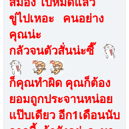
สมอง ไปหมดแล้ว
ขู่ไปเหอะ คนอย่าง
คุณน่ะ
กลัวจนตัวสั่นน่ะซี๊
ก็คุณทำผิด คุณก็ต้อง
ยอมถูกประจานหน่อย
แป๊บเดียว อีก1เดือนนับ