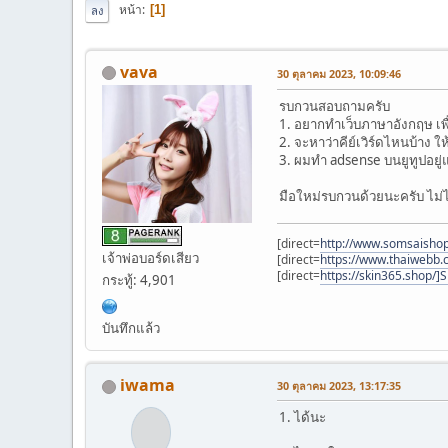
หน้า
1
ลง
vava
30 ตุลาคม 2023, 10:09:46
รบกวนสอบถามครับ
1. อยากทำเว็บภาษาอังกฤษ เพื
2. จะหาว่าคีย์เวิร์ดไหนบ้าง ให
3. ผมทำ adsense บนยูทูปอยู่
มือใหม่รบกวนด้วยนะครับ ไม่ไ
[direct=
http://www.somsaisho
เจ้าพ่อบอร์ดเสียว
[direct=
https://www.thaiwebb
[direct=
https://skin365.shop/]
กระทู้: 4,901
บันทึกแล้ว
iwama
30 ตุลาคม 2023, 13:17:35
1. ได้นะ