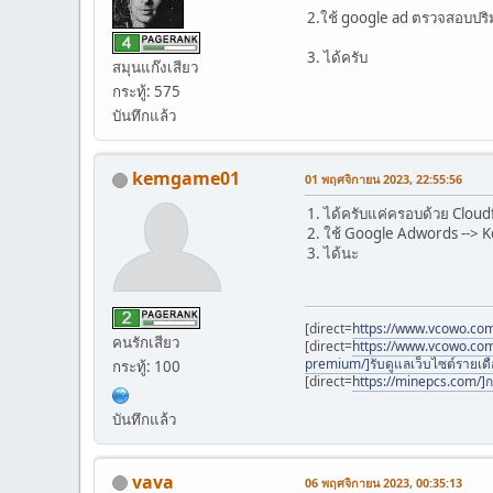
2.ใช้ google ad ตรวจสอบปริม
3. ได้ครับ
สมุนแก๊งเสียว
กระทู้: 575
บันทึกแล้ว
kemgame01
01 พฤศจิกายน 2023, 22:55:56
1. ได้ครับแค่ครอบด้วย Cloudf
2. ใช้ Google Adwords --> K
3. ได้นะ
[direct=
https://www.vcowo.com/
คนรักเสียว
[direct=
https://www.vcow
premium/]รับดูแลเว็บไซต์รายเด
กระทู้: 100
[direct=
https://minepcs.com/]
บันทึกแล้ว
vava
06 พฤศจิกายน 2023, 00:35:13