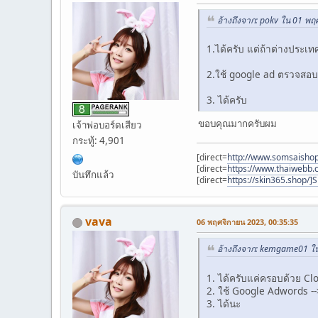
อ้างถึงจาก: pokv ใน 01 พ
1.ได้ครับ แต่ถ้าต่างประเ
2.ใช้ google ad ตรวจสอบป
3. ได้ครับ
ขอบคุณมากครับผม
เจ้าพ่อบอร์ดเสียว
กระทู้: 4,901
[direct=
http://www.somsaisho
[direct=
https://www.thaiwebb
บันทึกแล้ว
[direct=
https://skin365.shop/]
vava
06 พฤศจิกายน 2023, 00:35:35
อ้างถึงจาก: kemgame01 ใ
1. ได้ครับแค่ครอบด้วย Clo
2. ใช้ Google Adwords --
3. ได้นะ