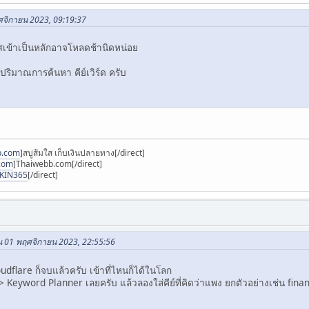
ฤศจิกายน 2023, 09:19:37
ทศเข้าเป็นหลักอาจโหลดช้านิดหน่อย
ริมาณการค้นหา คีย์เวิร์ด ครับ
p.com
]สบู่ส้มใส เก็บเงินปลายทาง[/direct]
.com
]Thaiwebb.com[/direct]
SKIN365
[/direct]
น 01 พฤศจิกายน 2023, 22:55:56
udflare ก็จบแล้วครับ เข้าที่ไหนก็ได้ในโลก
> Keyword Planner เลยครับ แล้วลองใส่คีย์ที่คิดว่าแพง ยกตัวอย่างเช่น fin