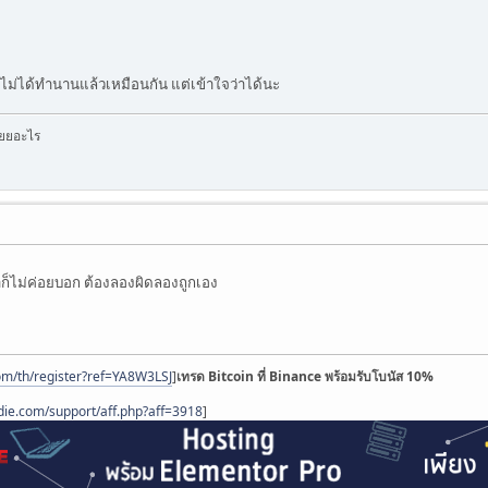
น ไม่ได้ทำนานแล้วเหมือนกัน แต่เข้าใจว่าได้นะ
ยยอะไร
าก็ไม่ค่อยบอก ต้องลองผิดลองถูกเอง
om/th/register?ref=YA8W3LSJ
]
เทรด Bitcoin ที่ Binance พร้อมรับโบนัส 10%
die.com/support/aff.php?aff=3918
]