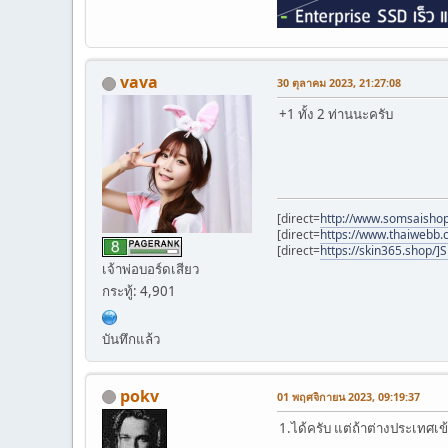
vava
30 ตุลาคม 2023, 21:27:08
+1 ทั้ง 2 ท่านนะครับ
[direct=
http://www.somsaisho
[direct=
https://www.thaiwebb
[direct=
https://skin365.shop/]
เจ้าพ่อบอร์ดเสียว
กระทู้: 4,901
บันทึกแล้ว
pokv
01 พฤศจิกายน 2023, 09:19:37
1.ได้ครับ แต่ถ้าต่างประเทศเ