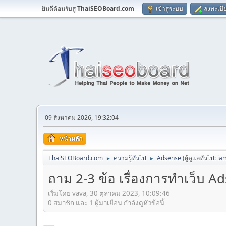
ยินดีต้อนรับสู่
ThaiSEOBoard.com
เข้าสู่ระบบ
ลงทะเบี
09 สิงหาคม 2026, 19:32:04
หน้าหลัก
ThaiSEOBoard.com
ความรู้ทั่วไป
Adsense
(ผู้ดูแลทั่วไป:
ia
►
►
ถาม 2-3 ข้อ เรื่องการทำเว็บ A
เริ่มโดย vava, 30 ตุลาคม 2023, 10:09:46
0 สมาชิก และ 1 ผู้มาเยือน กำลังดูหัวข้อนี้