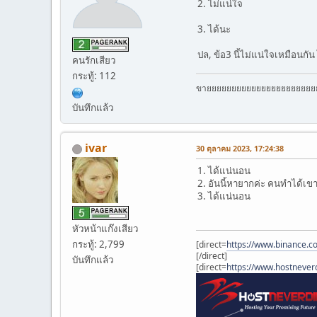
2. ไม่แน่ใจ
3. ได้นะ
ปล, ข้อ3 นี้ไม่แน่ใจเหมือนกั
คนรักเสียว
กระทู้: 112
ขายยยยยยยยยยยยยยยยยยยยยย
บันทึกแล้ว
ivar
30 ตุลาคม 2023, 17:24:38
1. ได้แน่นอน
2. อันนี้หายากค่ะ คนทำได้เข
3. ได้แน่นอน
หัวหน้าแก๊งเสียว
กระทู้: 2,799
[direct=
https://www.binance.c
[/direct]
บันทึกแล้ว
[direct=
https://www.hostnever