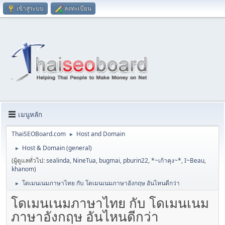
เข้าสู่ระบบ
ลงทะเบียน
เมนูหลัก
ThaiSEOBoard.com
Host and Domain
►
Host & Domain (general)
►
(ผู้ดูแลทั่วไป:
sealinda
,
NineTua
,
bugmai
,
pburin22
,
*~เก้าคุง~*
,
I~Beau
,
khanom
)
โดเมนเนมภาษาไทย กับ โดเมนเนมภาษาอังกฤษ อันไหนดีกว่า
►
โดเมนเนมภาษาไทย กับ โดเมนเนม
ภาษาอังกฤษ อันไหนดีกว่า