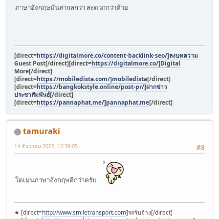
ภาษาอังกฤษมันสากลกว่า สะดวกกว่าด้วย
[direct=
https://digitalmore.co/content-backlink-seo/]ลงบทความ
Guest Post[/direct][direct=
https://digitalmore.co/]Digital
More[/direct]
[direct=
https://mobiledista.com/]mobiledista
[/direct]
[direct=
https://bangkokstyle.online/post-pr/]ฝากข่าว
ประชาสัมพันธ์
[/direct]
[direct=
https://pannaphat.me/]pannaphat.me
[/direct]
tamuraki
14 ธันวาคม 2022, 12:39:05
#8
โดเมนภาษาอังกฤษดีกว่าครับ
★ [direct=
http://www.smiletransport.com
]รถรับจ้าง[/direct]