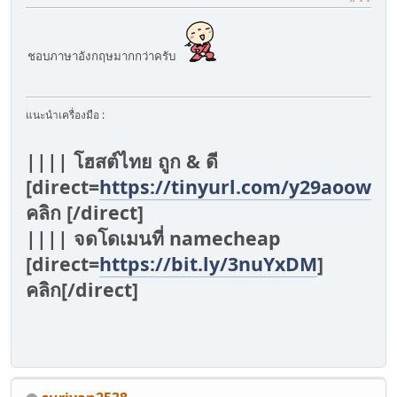
ชอบภาษาอังกฤษมากกว่าครับ
แนะนำเครื่องมือ :
|||| โฮสต์ไทย ถูก & ดี
[direct=
https://tinyurl.com/y29aoowv
]
คลิก [/direct]
|||| จดโดเมนที่ namecheap
[direct=
https://bit.ly/3nuYxDM
]
คลิก[/direct]