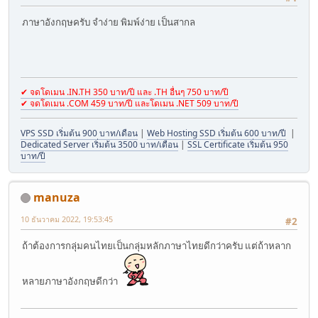
ภาษาอังกฤษครับ จำง่าย พิมพ์ง่าย เป็นสากล
✔ จดโดเมน .IN.TH 350 บาท/ปี และ .TH อื่นๆ 750 บาท/ปี
✔ จดโดเมน .COM 459 บาท/ปี และโดเมน .NET 509 บาท/ปี
VPS SSD เริ่มต้น 900 บาท/เดือน
|
Web Hosting SSD เริ่มต้น 600 บาท/ปี
|
Dedicated Server เริ่มต้น 3500 บาท/เดือน
|
SSL Certificate เริ่มต้น 950
บาท/ปี
manuza
10 ธันวาคม 2022, 19:53:45
#2
ถ้าต้องการกลุ่มคนไทยเป็นกลุ่มหลักภาษาไทยดีกว่าครับ แต่ถ้าหลาก
หลายภาษาอังกฤษดีกว่า