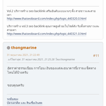
Vol.2 บริการสร้าง seo backlink เสริมอันดับแบบแรงๆ ทั้ง สายขาวและสาย
เทา
http://www.thaiseoboard.com/index.php/topic,440320.0.html
บริการสร้าง vol.3 seo backlink คุณภาพสูงด้วยเว็บไซด์ดัง รับทั้งสายขาวและ
สายเทา
http://www.thaiseoboard.com/index.php/topic,440321.0.html
thongmarine
31 พฤษภาคม 2021, 21:22:49
#11
แก้ไขล่าสุด
: 31 พฤษภาคม 2021, 21:25:28 โดย thongmarine
อัตราค่าธรรมเนียม การโอน เงินของแต่ละธนาคารนี่เราจะเช็คทาง
ไหนได้บ้างครับ
ขอบคุณครับ
รถมือสอง
บัตรเครดิต และ สินเชื่อเงินสด