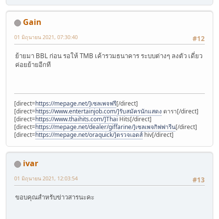
Gain
01 มิถุนายน 2021, 07:30:40
#12
ย้ายมา BBL ก่อน รอให้ TMB เค้ารวมธนาคาร ระบบต่างๆ ลงตัว เดี่ยว
ค่อยย้ายอีกที
[direct=
https://mepage.net/]เซลเพจฟรี
[/direct]
[direct=
https://www.entertainjob.com/]รับสมัครนักแสดง
ดารา[/direct]
[direct=
https://www.thaihits.com/]Thai
Hits[/direct]
[direct=
https://mepage.net/dealer/giffarine/]เซลเพจกิฟฟารีน
[/direct]
[direct=
https://mepage.net/oraquick/]ตรวจเอดส์
hiv[/direct]
ivar
01 มิถุนายน 2021, 12:03:54
#13
ขอบคุณสำหรับข่าวสารนะคะ