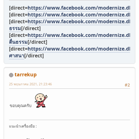
[direct=
https://www.facebook.com/modernize.dhar
[direct=
https://www.facebook.com/modernize.dhar
[direct=
https://www.facebook.com/modernize.dharma
ธรรม
[/direct]
[direct=
https://www.facebook.com/modernize.dha
ตื่นธรรม
[/direct]
[direct=
https://www.facebook.com/modernize.dhar
ศาสนา
[/direct]
tarrekup
25 พฤษภาคม 2021, 21:23:46
#2
ขอบคุณครับ
แนะนำเครื่องมือ :