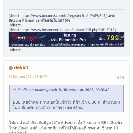
[direct=
https://www.binance.com/th/register?ref=YA8W3LSJ
]
เทรด
Bitcoin ที่ Binance พร้อมรับโบนัส 10%
[/direct]
[direct=
https://www.hostneverdie.com/support/aff.php?aff=3918
]
[/direct]
dekict
10 มิถุนายน 2021, 08:46:07
#14
อ้างถึงจาก: ouidesignweb ใน 30 พฤษภาคม 2021, 12:20:42
BBL เคยช้าสุด 1 วันนอกนั้นเข้าไว ที่ช้าเข้า 8.30 น. สำหรับผม
ไม่เปลี่ยนคับ ต้องดีกว่ามากๆจะถึงเปลี่ยน
ใช่ค่ะ ส่วนตัวปัจจุบันมีผูกไว้กับ Adsense ทั้ง 2 ธนาคาร BBL เงินเข้า
ไวทันใจค่ะ แต่ถ้าเน้นเรทดีกว่าก็ไป TMB พอดีเรางกค่ะ 5 บาท 10