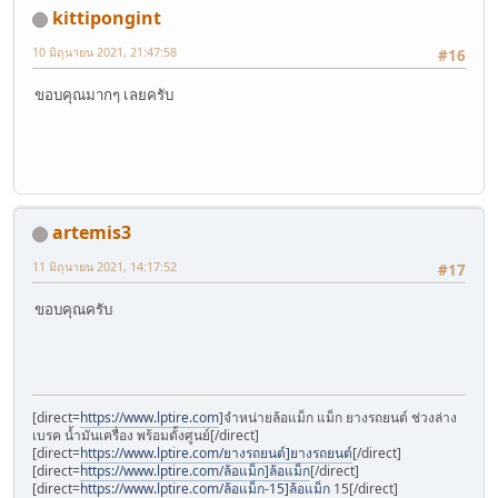
kittipongint
10 มิถุนายน 2021, 21:47:58
#16
ขอบคุณมากๆ เลยครับ
artemis3
11 มิถุนายน 2021, 14:17:52
#17
ขอบคุณครับ
[direct=
https://www.lptire.com
]จำหน่ายล้อแม็ก แม็ก ยางรถยนต์ ช่วงล่าง
เบรค น้ำมันเครื่อง พร้อมตั้งศูนย์[/direct]
[direct=
https://www.lptire.com/ยางรถยนต์]ยางรถยนต์
[/direct]
[direct=
https://www.lptire.com/ล้อแม็ก]ล้อแม็ก
[/direct]
[direct=
https://www.lptire.com/ล้อแม็ก-15]ล้อแม็ก
15[/direct]