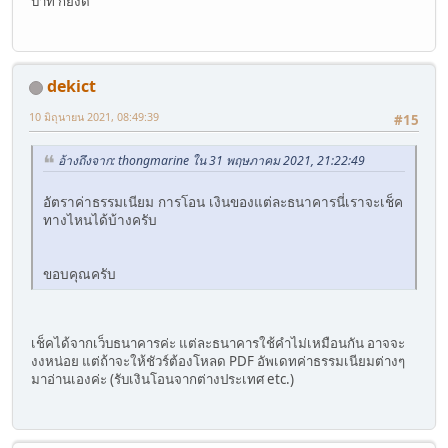
บาท ก็ยังดี
dekict
10 มิถุนายน 2021, 08:49:39
#15
อ้างถึงจาก: thongmarine ใน 31 พฤษภาคม 2021, 21:22:49
อัตราค่าธรรมเนียม การโอน เงินของแต่ละธนาคารนี่เราจะเช็ค
ทางไหนได้บ้างครับ
ขอบคุณครับ
เช็คได้จากเว็บธนาคารค่ะ แต่ละธนาคารใช้คำไม่เหมือนกัน อาจจะ
งงหน่อย แต่ถ้าจะให้ชัวร์ต้องโหลด PDF อัพเดทค่าธรรมเนียมต่างๆ
มาอ่านเองค่ะ (รับเงินโอนจากต่างประเทศ etc.)