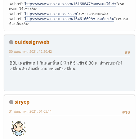
<a href="
https://www.winpickup.com/16168847/รถกระบะให้เช่า
">รถ
กระบะให้เช่า</a>
<a href="
https://www.winpickupcar.com
">เช่ารถกระบะ</a>
<a href="
https://www.winpickup.com/16461669/เช่ารถห้องเย็น
">เช่ารถ
ห้องเย็น</a>
ouidesignweb
30 พฤษภาคม 2021, 12:20:42
#9
BBL เคยช้าสุด 1 วันนอกนั้นเข้าไว ที่ช้าเข้า 8.30 น. สำหรับผมไม่
เปลี่ยนคับ ต้องดีกว่ามากๆจะถึงเปลี่ยน
siryep
31 พฤษภาคม 2021, 01:05:11
#10