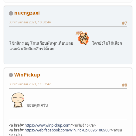
nuengzaxi
30 พฤษภาคม 2021, 10:30:44
#7
ใช้กสิกร อยู่ โดนเกือบพันทุกเดือนเลย
ใครยังไม่ได้เลือก
แนะนำเลิกคิดกสิกรได้เลย
WinPickup
30 พฤษภาคม 2021, 11:53:42
#8
ขอบคุณครับ
<a href="
https://www.winpickup.com
">รถรับจ้าง</a>
<a href="
https://web.facebook.com/Win.Pickup.0896106900
">รถขน
ของ</a>