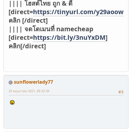
|||| โฮสต์ไทย ถูก & ดี
[direct=
https://tinyurl.com/y29aoowv
]
คลิก [/direct]
|||| จดโดเมนที่ namecheap
[direct=
https://bit.ly/3nuYxDM
]
คลิก[/direct]
sunflowerlady77
29 พฤษภาคม 2021, 09:32:38
#3