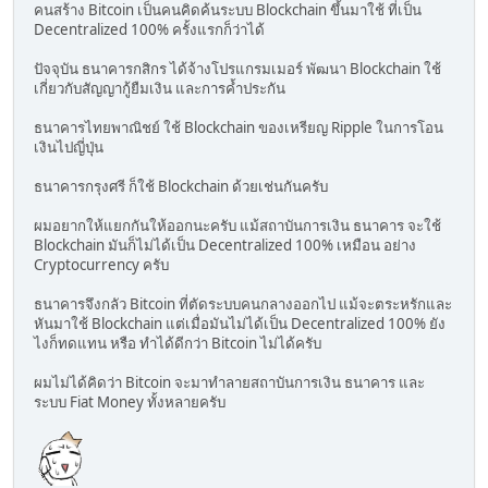
คนสร้าง Bitcoin เป็นคนคิดค้นระบบ Blockchain ขึ้นมาใช้ ที่เป็น
Decentralized 100% ครั้งแรกก็ว่าได้
ปัจจุบัน ธนาคารกสิกร ได้จ้างโปรแกรมเมอร์ พัฒนา Blockchain ใช้
เกี่ยวกับสัญญากู้ยืมเงิน และการค้ำประกัน
ธนาคารไทยพาณิชย์ ใช้ Blockchain ของเหรียญ Ripple ในการโอน
เงินไปญี่ปุ่น
ธนาคารกรุงศรี ก็ใช้ Blockchain ด้วยเช่นกันครับ
ผมอยากให้แยกกันให้ออกนะครับ แม้สถาบันการเงิน ธนาคาร จะใช้
Blockchain มันก็ไม่ได้เป็น Decentralized 100% เหมือน อย่าง
Cryptocurrency ครับ
ธนาคารจึงกลัว Bitcoin ที่ตัดระบบคนกลางออกไป แม้จะตระหรักและ
หันมาใช้ Blockchain แต่เมื่อมันไม่ได้เป็น Decentralized 100% ยัง
ไงก็ทดแทน หรือ ทำได้ดีกว่า Bitcoin ไม่ได้ครับ
ผมไม่ได้คิดว่า Bitcoin จะมาทำลายสถาบันการเงิน ธนาคาร และ
ระบบ Fiat Money ทั้งหลายครับ