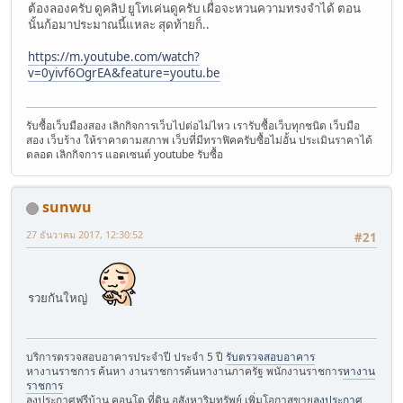
ต้องลองครับ ดูคลิป ยูโทเค่นดูครับ เผื่อจะหวนความทรงจำได้ ตอน
นั้นก้อมาประมาณนี้แหละ สุดท้ายก็..
https://m.youtube.com/watch?
v=0yivf6OgrEA&feature=youtu.be
รับซื้อเว็บมืองสอง เลิกกิจการเว็บไปต่อไม่ไหว เรารับซื้อเว็บทุกชนิด เว็บมือ
สอง เว็บร้าง ให้ราคาตามสภาพ เว็บที่มีทราฟิคครับซื้อไม่อั้น ประเมินราคาได้
ตลอด เลิกกิจการ แอดเซนต์ youtube รับซื้อ
sunwu
27 ธันวาคม 2017, 12:30:52
#21
รวยกันใหญ่
บริการตรวจสอบอาคารประจำปี ประจำ 5 ปี
รับตรวจสอบอาคาร
หางานราชการ ค้นหา งานราชการค้นหางานภาครัฐ พนักงานราชการ
หางาน
ราชการ
ลงประกาศฟรีบ้าน คอนโด ที่ดิน อสังหาริมทรัพย์ เพิ่มโอกาสขาย
ลงประกาศ