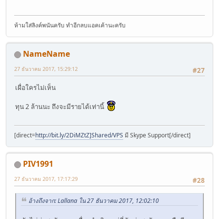
ห้ามใส่ลิงค์พนันครับ ทำอีกลบแอคเค้านะครับ
NameName
27 ธันวาคม 2017, 15:29:12
#27
เผื่อใครไม่เห็น
ทุน 2 ล้านนะ ถึงจะมีรายได้เท่านี้
[direct=
http://bit.ly/2DiMZtZ]Shared/VPS
มี Skype Support[/direct]
PIV1991
27 ธันวาคม 2017, 17:17:29
#28
อ้างถึงจาก: Lallana ใน 27 ธันวาคม 2017, 12:02:10