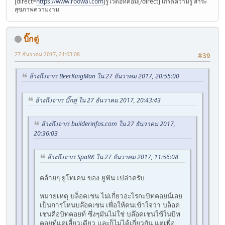
[direct=
https://www.roowai.com
]รู้ไว้ดอทคอม[/direct] เกร็ดความรู้ สาระ
สุขภาพความงาม
บิ๊กตู่
27 ธันวาคม 2017, 21:03:08
#39
อ้างถึงจาก: BeerKingMan ใน 27 ธันวาคม 2017, 20:55:00
อ้างถึงจาก: บิ๊กตู่ ใน 27 ธันวาคม 2017, 20:43:43
อ้างถึงจาก: builderinfos.com ใน 27 ธันวาคม 2017,
20:36:03
อ้างถึงจาก: SpaRK ใน 27 ธันวาคม 2017, 11:56:08
คล้ายๆ ยูโทเคน ของ ยูฟัน เปล่าครับ
หมายเหตุ บล็อคเชน ไม่เกี่ยวอะไรกะบิทคอยน์เลย
เป็นการโหนบล๊อคเชน เพื่อให้คนเข้าใจว่า บล็อค
เชนคือบิทคอยท์ ซึ่งๆมันไม่ใช่ บล๊อคเชนใช้ในบิท
คอยท์แค่เสี้ยวเดียว และก็ไม่ได้เกี่ยวกัน แต่เพื่อ