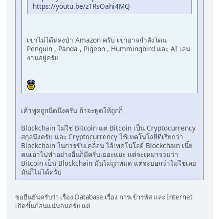
https://youtu.be/zTRsOahi4MQ
เขาไม่ได้หลงป่า Amazon ครับ เขาอาจกำลังโดน
Penguin , Panda , Pigeon , Hummingbird และ AI เล่น
งานอยู่ครับ
เค้าพูดถูกนิดนึงครับ ถ้าจะพูดให้ถูกก็
Blockchain ไม่ใช่ Bitcoin แต่ Bitcoin เป็น Cryptocurrency
สกุลนึงครับ และ Cryptocurrency ใช้เทคโนโลยีที่เรียกว่า
Blockchain ในการขับเคลื่อน ไอ้เทคโนโลย์ Blockchain เนี้ย
คนเอาไปทำอย่างอื่นก็มีครับเยอะแยะ แต่จะเหมารวมว่า
Bitcoin เป็น Blockchain มันไม่ถูกหมด แต่จะบอกว่าไม่ใช่เลย
มันก็ไม่ได้ครับ
ขอยืนยันครับว่า เรื่อง Database เรื่อง การเข้ารหัส และ Internet
เกิดขึ้นก่อนแน่นอนครับ แต่