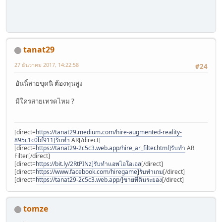
tanat29
27 ธันวาคม 2017, 14:22:58
#24
อันนี้สายขุดนิ ต้องทุนสูง
มีใครสายเทรดไหม ?
[direct=
https://tanat29.medium.com/hire-augmented-reality-
895c1c0bf911]รับทำ
AR[/direct]
[direct=
https://tanat29-2c5c3.web.app/hire_ar_filter.html]รับทำ
AR
Filter[/direct]
[direct=
https://bit.ly/2RtPINz]รับทำแอพไอโอเอส
[/direct]
[direct=
https://www.facebook.com/hiregame]รับทำเกม
[/direct]
[direct=
https://tanat29-2c5c3.web.app/]ขายที่ดินระยอง
[/direct]
tomze