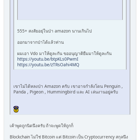
555+ สงสัยอยุ่ในป่า amazon นานเกินไป
ออกมาจากป่าได้แล้วท่าน
ผมเอา Vdo มาให้ดูละกัน ขออนุญาติยืมมาให้ดูละกัน
https://youtu.be/btpKLs0PwmI
https://youtu.be/zTRsOahi4MQ
เขาไม่ได้หลงป่า Amazon ครับ เขาอาจกำลังโดน Penguin ,
Panda , Pigeon , Hummingbird และ AI เล่นงานอยู่ครับ
เค้าพูดถูกนิดนึงครับ ถ้าจะพูดให้ถูกก็
Blockchain ไม่ใช่ Bitcoin แต่ Bitcoin เป็น Cryptocurrency สกุลนึง