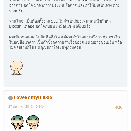
ชีวิตคนเรา จะรวย หรือ จน ไม่ได้จากความฉลาด หรืออะไร แต่มา
จากการเปิดใจ มาจากการมองเห็นโอกาส และทำให้มันเป็นจริง ต่าง
หากครับ
ท่านไม่จำเป็นต้องทิ้งงาน SEO ไม่จำเป็นต้องเทหมดหน้าตักทำ
Bitcoin แต่ลองเปิดใจกับมัน เหมือนที่ผมได้เปิดใจ
ผมเป็นคนสมถะ ไม่ยึดติดสิ่งใด แต่ผมเข้าใจอย่างหนึ่งว่า ตัวเลขเงิน
ในบัญชีธนาคาร เป็นตัวชี้วัดความสำเร็จของคน คุณอาจชอบเงิน หรือ
ไม่ชอบเงินก็ได้ แต่คุณต้องใช้เงินทุกวันครับ
LoveRomyui88io
27 ธันวาคม 2017, 15:24:44
#26