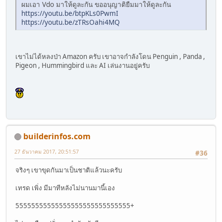
ผมเอา Vdo มาให้ดูละกัน ขออนุญาติยืมมาให้ดูละกัน
https://youtu.be/btpKLs0PwmI
https://youtu.be/zTRsOahi4MQ
เขาไม่ได้หลงป่า Amazon ครับ เขาอาจกำลังโดน Penguin , Panda ,
Pigeon , Hummingbird และ AI เล่นงานอยู่ครับ
builderinfos.com
27 ธันวาคม 2017, 20:51:57
#36
จริงๆ เขาขุดกันมาเป็นชาติแล้วนะครับ
เทรด เพิ่ง มีมาทีหลังไม่นานมานี้เอง
55555555555555555555555555555+