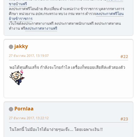
ขายบ้านฟรี
ลงประกาศฟรีโอนย้าย สับเปลี่ยน ตำแหน่งว่าง ข้าราชการ บุคลากรทางการ
ศึกษา หน่วยงาน อปท.กระทรวง ทบวง กรม ทหาร ตำรวจ
ลงประกาศฟรีโอน
ย้ายข้าราชการ
เว็บไซต์ลงประกาศหางานฟรี ลงประกาศหาพนักงานฟรี ลงประกาศหาคน
ทำงาน ฟรี
ลงประกาศหางานฟรี
jakky
27 ธันวาคม 2017, 13:19:07
#22
พอได้ทุนคืนเสร็จ กำลังจะโกยกำไล เครื่องก็ทยอยเสียทีล่ะตัวสองตัว
Pornlaa
27 ธันวาคม 2017, 13:22:12
#23
ในโลกนี้ ไม่มีอะไรได้มาง่ายๆนะจ๊ะ... โดยเฉพาะเงิน !!