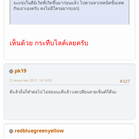
จะแข่งในคีย์เวิดที่เกิดขึ้นมาก่อนแล้ว ไปตามหาเทคนิคขั้นเทพ
กันเอาเองครับ คงไม่มีใครอยากบอก)
เห็นด้วย กระทืบไลค์เลยครับ
pk19
12 พฤษภาคม 2017, 16:14:03
#327
ดีแล้วงั้นก็ทำต่อไป ไม่สอนนะดีแล้ว แต่เปลี่ยนลายเซ็นต์ก็ดีน่ะ
redbluegreenyellow