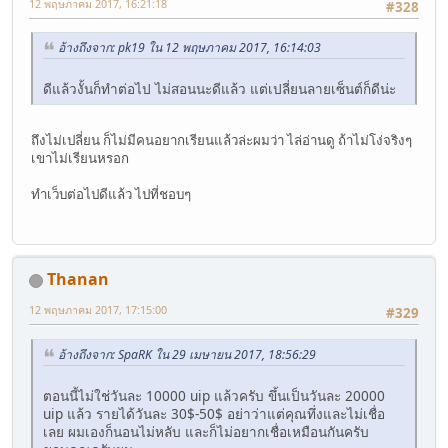
12 พฤษภาคม 2017, 16:21:18
#328
อ้างถึงจาก: pk19 ใน 12 พฤษภาคม 2017, 16:14:03
ดีแล้วงั้นก็ทำต่อไป ไม่สอนนะดีแล้ว แต่เปลี่ยนลายเซ็นต์ก็ดีน่ะ
ถึงไม่เปลี่ยน ก็ไม่มีคนอยากเรียนแล้วล่ะผมว่า ไล่อ่านดู ถ้าไม่โง่จริงๆ
เขาไม่เรียนหรอก
ทำเว็บต่อไปดีแล้ว ไปที่ชอบๆ
Thanan
12 พฤษภาคม 2017, 17:15:00
#329
อ้างถึงจาก: SpaRK ใน 29 เมษายน 2017, 18:56:29
ตอนนี้ไม่ใช่วันละ 10000 uip แล้วครับ ขึ้นเป็นวันละ 20000
uip แล้ว รายได้วันละ 30$-50$ อย่าว่าแต่คุณทึ่งและไม่เชื่อ
เลย ผมเองก็นอนไม่หลับ และก็ไม่อยากเชื่อเหมือนกันครับ