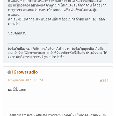
แน่นอน ทั้งการเติบโตของทราฟฟิคและรายได้ ของจริงจับต้องได้
อยากรู้ต้องลอง อย่าฟังแค่คำพูด มาเห็นกันจะจะดีกว่าครับ ใครอยาก
ตาลุกวาว มาเลยครับ ลงทะเบียนกันมาครับ ค่าเรียนไม่แพงคุ้ม
แน่นอน
คุณจะฟังแค่คำกระแหนของคนอื่น หรือจะมาดูด้วยตาคุณเอง เลือก
เอาครับ
ขอบคุณครับ
รับซื้อเว็บมืองสอง เลิกกิจการเว็บไปต่อไม่ไหว เรารับซื้อเว็บทุกชนิด เว็บมือ
สอง เว็บร้าง ให้ราคาตามสภาพ เว็บที่มีทราฟิคครับซื้อไม่อั้น ประเมินราคาได้
ตลอด เลิกกิจการ แอดเซนต์ youtube รับซื้อ
iGrowstudio
12 พฤษภาคม 2017, 18:10:51
#332
ผมนี้อึ้งเลยย
Baellerry Affiliate - Affiliate Program ของคนไทย ให้ค่าคอมสูงสุด 20 %