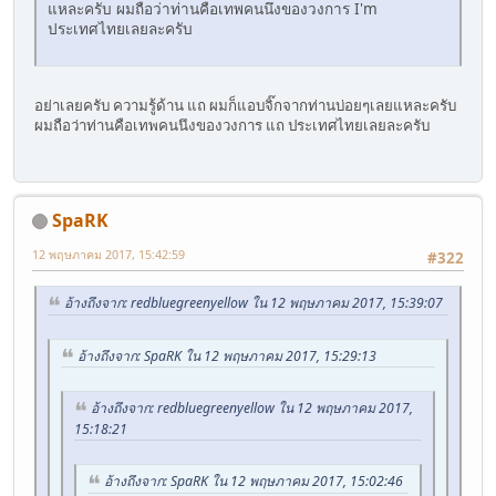
แหละครับ ผมถือว่าท่านคือเทพคนนึงของวงการ I'm
ประเทศไทยเลยละครับ
อย่าเลยครับ ความรู้ด้าน แถ ผมก็แอบจิ๊กจากท่านบ่อยๆเลยแหละครับ
ผมถือว่าท่านคือเทพคนนึงของวงการ แถ ประเทศไทยเลยละครับ
SpaRK
12 พฤษภาคม 2017, 15:42:59
#322
อ้างถึงจาก: redbluegreenyellow ใน 12 พฤษภาคม 2017, 15:39:07
อ้างถึงจาก: SpaRK ใน 12 พฤษภาคม 2017, 15:29:13
อ้างถึงจาก: redbluegreenyellow ใน 12 พฤษภาคม 2017,
15:18:21
อ้างถึงจาก: SpaRK ใน 12 พฤษภาคม 2017, 15:02:46