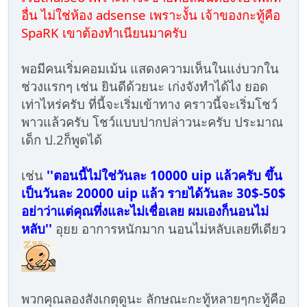
อื่น ไม่ใช่ห้อง adsense เพราะงั้น เจ้าของกะทู้คือ
SpaRK เขาต้องทำเนียนมาครับ
พอมีคนเริ่มคอมเม้น แสดงความเห็นในแง่บวกใน
ช่วงแรกๆ เช่น ยินดีด้วยนะ เก่งจังทำได้ไง ยอด
เท่าไหร่ครับ ที่นี้จะเริ่มเข้าทาง คราวนี้จะเริ่มโชว์
พาวแล้วครับ โชว์แบบปากปล่าวนะครับ ประมาณ
เด็ก ป.2ก็พูดได้
เช่น
''ตอนนี้ไม่ใช่วันละ 10000 uip แล้วครับ ขึ้น
เป็นวันละ 20000 uip แล้ว รายได้วันละ 30$-50$
อย่าว่าแต่คุณทึ่งและไม่เชื่อเลย ผมเองก็นอนไม่
หลับ''
อุยย อาการหนักมาก นอนไม่หลับเลยทีเดียว
พวกคุณลองสังเกตุดูนะ ลักษณะกะทู้หลายๆกะทู้คือ