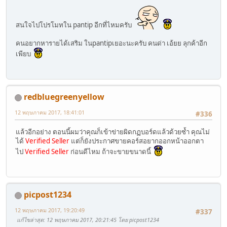
สนใจไปโปรโมทใน pantip อีกที่ไหมครับ
คนอยากหารายได้เสริม ในpantipเยอะนะครับ คนด่า เอ้ยย ลุกค้าอีก
เพียบ
redbluegreenyellow
12 พฤษภาคม 2017, 18:41:01
#336
แล้วอีกอย่าง ตอนนี้ผมว่าคุณก็เข้าข่ายผิดกฏบอร์ดแล้วด้วยซ้ำ คุณไม่
ได้
Verified Seller
แต่ก็ยังประกาศขายคอร์สอยากออกหน้าออกตา
ไป
Verified Seller
ก่อนดีไหม ถ้าจะขายขนาดนี้
picpost1234
12 พฤษภาคม 2017, 19:20:49
#337
แก้ไขล่าสุด
: 12 พฤษภาคม 2017, 20:21:45 โดย picpost1234