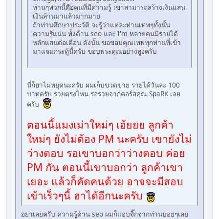
ท่านๆพวกนี้คือคนที่มีความรู้ เขาสามารถสร้างเงินแสน
เงินล้านมาแล้วมากมาย
ถ้าท่านศึกษาประวัติ จะรู้ว่าแต่ละท่านเทพๆทั้งนั้น
ความรู้แน่น ทั้งด้าน seo และ I'm หลายคนมีรายได้
หลักแสนต่อเดือน ดังนั้น ขอขอบคุณเทพทุกท่านที่เข้า
มาแจมกระทู้นี้ครับ ขอบพระคุณอย่างสูงครับ
นี่ก็ฮาไม่หยุดนะครับ ผมเก็บขวดขาย รายได้วันละ 100
บาทครับ รวยตรงไหน รอรวยจากคอร์สคุณ SpaRK เลย
ครับ
ตอนนี้แมงเม่าใหม่ๆ เอ้ยยย ลูกค้า
ใหม่ๆ ยังไม่ต้อง PM นะครับ เขายังไม่
ว่างตอบ รอเขาบอกว่าว่างตอบ ค่อย
PM กัน ตอนนี้เขาบอกว่า ลูกค้าเขา
เยอะ แล้วก็คัดคนด้วย อาจจะมีสอบ
เข้าเร็วๆนี้ ฮาได้อีกนะครับ
อย่าเลยครับ ความรู้ด้าน seo ผมก็แอบจิ๊กจากท่านบ่อยๆเลย