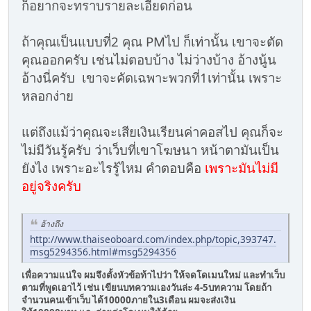
ก็อยากจะทราบรายละเอียดก่อน
ถ้าคุณเป็นแบบที่2 คุณ PMไป ก็เท่านั้น เขาจะตัด
คุณออกครับ เช่นไม่ตอบบ้าง ไม่ว่างบ้าง อ้างนู้น
อ้างนี่ครับ เขาจะคัดเฉพาะพวกที่1เท่านั้น เพราะ
หลอกง่าย
แต่ถึงแม้ว่าคุณจะเสียเงินเรียนค่าคอสไป คุณก็จะ
ไม่มีวันรู้ครับ ว่าเว็บที่เขาโฆษนา หน้าตามันเป็น
ยังไง เพราะอะไรรู้ไหม คำตอบคือ
เพราะมันไม่มี
อยู่จริงครับ
อ้างถึง
http://www.thaiseoboard.com/index.php/topic,393747.
msg5294356.html#msg5294356
เพื่อความแน่ใจ ผมจึงตั้งหัวข้อท้าไปว่า ให้จดโดเมนใหม่ และทำเว็บ
ตามที่พูดเอาไว้ เช่น เขียนบทความเองวันล่ะ 4-5บทความ โดยถ้า
จำนวนคนเข้าเว็บ ได้10000ภายใน3เดือน ผมจะส่งเงิน