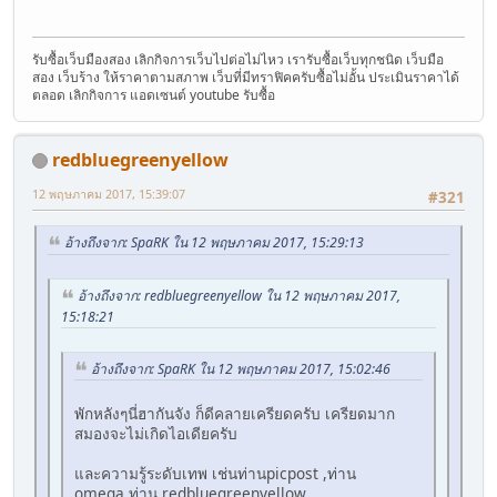
รับซื้อเว็บมืองสอง เลิกกิจการเว็บไปต่อไม่ไหว เรารับซื้อเว็บทุกชนิด เว็บมือ
สอง เว็บร้าง ให้ราคาตามสภาพ เว็บที่มีทราฟิคครับซื้อไม่อั้น ประเมินราคาได้
ตลอด เลิกกิจการ แอดเซนต์ youtube รับซื้อ
redbluegreenyellow
12 พฤษภาคม 2017, 15:39:07
#321
อ้างถึงจาก: SpaRK ใน 12 พฤษภาคม 2017, 15:29:13
อ้างถึงจาก: redbluegreenyellow ใน 12 พฤษภาคม 2017,
15:18:21
อ้างถึงจาก: SpaRK ใน 12 พฤษภาคม 2017, 15:02:46
พักหลังๆนี่ฮากันจัง ก็ดีคลายเครียดครับ เครียดมาก
สมองจะไม่เกิดไอเดียครับ
และความรู้ระดับเทพ เช่นท่านpicpost ,ท่าน
omega,ท่าน redbluegreenyellow