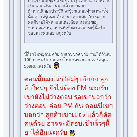
เงินแสน เงินล้านมาแล้วมากมาย
ถ้าท่านศึกษาประวัติ จะรู้ว่าแต่ละท่านเทพๆทั้ง
นั้น ความรู้แน่น ทั้งด้าน seo และ I'm หลาย
คนมีรายได้หลักแสนต่อเดือน ดังนั้น ขอ
ขอบคุณเทพทุกท่านที่เข้ามาแจมกระทู้นี้ครับ
ขอบพระคุณอย่างสูงครับ
นี่ก็ฮาไม่หยุดนะครับ ผมเก็บขวดขาย รายได้วันละ
100 บาทครับ รวยตรงไหน รอรวยจากคอร์สคุณ
SpaRK เลยครับ
ตอนนี้แมงเม่าใหม่ๆ เอ้ยยย ลูก
ค้าใหม่ๆ ยังไม่ต้อง PM นะครับ
เขายังไม่ว่างตอบ รอเขาบอกว่า
ว่างตอบ ค่อย PM กัน ตอนนี้เขา
บอกว่า ลูกค้าเขาเยอะ แล้วก็คัด
คนด้วย อาจจะมีสอบเข้าเร็วๆนี้
ฮาได้อีกนะครับ