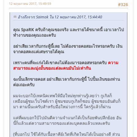
12 พฤษภาคม 2017, 15:49:59
#326
อ้างถึงจาก: Saimok ใน 12 พฤษภาคม 2017, 15:44:40
คุณ SpaRK ครับถ้าคุณของจริง และรายได้ขนาดนี้ เอาเวลาไป
ทำงานของคุณเถอะครับ
อย่าเสียเวลากับกระทู้นี้เลย ไม่ต้องขายคอสอะไรหรอกครับ เงิน
จากคอสคงแค่เศษรายได้คุณ
เพราะคนที่จะเก่งได้เขาคงไม่ต้องมารอคอสหรอกครับ
ความ
สามารถและมุ่งมั้นของแต่ละคนมันไม่เท่ากัน
ฉะนั้นเลิกขายคอส อย่าเสียเวลากับกระทู้นี้ ไปปั้มเงินของท่าน
ต่อเถอะครับ
ผมจะบอกใบ้เทคนิคเทพให้มือใหม่ทุกท่านรู้เลยว่า กูเกิลก็
เหมือนผู้ชมเว็บไซต์เรา ผู้ชมชอบกูเกิลก็ชอบ ผู้ชมชอบอันดับก็
มา ตามนี้นะครับสำหรับมือใหม่วงการนี้ ใครรู้แล้วก็ผ่าน
แค่ที่ผมบอกใบ้ไปมันตีความจำแนกได้เป็นร้อยพันปลีกย้อย อัน
นี้ก็แล้วแต่ความสามารถของแต่ละบุคคลแล้วแหละครับ
(ที่บอกไป ใช้ได้กับเนื้อหาคีย์เวิดที่เกิดใหม่ได้เป็นอย่างดี ส่วน