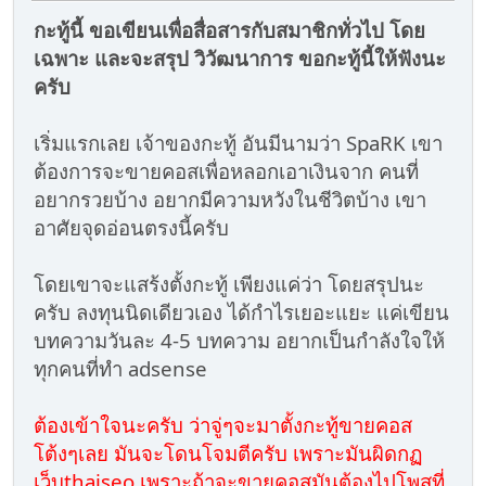
กะทู้นี้ ขอเขียนเพื่อสื่อสารกับสมาชิกทั่วไป โดย
เฉพาะ และจะสรุป วิวัฒนาการ ขอกะทู้นี้ให้ฟังนะ
ครับ
เริ่มแรกเลย เจ้าของกะทู้ อันมีนามว่า SpaRK เขา
ต้องการจะขายคอสเพื่อหลอกเอาเงินจาก คนที่
อยากรวยบ้าง อยากมีความหวังในชีวิตบ้าง เขา
อาศัยจุดอ่อนตรงนี้ครับ
โดยเขาจะแสร้งตั้งกะทู้ เพียงแค่ว่า โดยสรุปนะ
ครับ ลงทุนนิดเดียวเอง ได้กำไรเยอะแยะ แค่เขียน
บทความวันละ 4-5 บทความ อยากเป็นกำลังใจให้
ทุกคนที่ทำ adsense
ต้องเข้าใจนะครับ ว่าจู่ๆจะมาตั้งกะทู้ขายคอส
โต้งๆเลย มันจะโดนโจมตีครับ เพราะมันผิดกฏ
เว็บthaiseo เพราะถ้าจะขายคอสมันต้องไปโพสที่