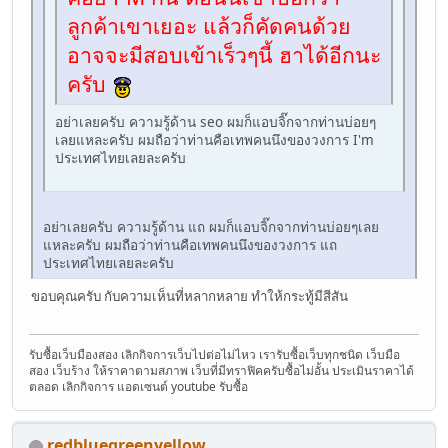
ลูกค้าเขาเยอะ แล้วก็คัดคนด้วย
อาจจะมีสอบเข้าเร็วๆนี้ ฮาได้อีกนะ
ครับ
อย่าเลยครับ ความรู้ด้าน seo ผมก็แอบจิ๊กจากท่านบ่อยๆ
เลยแหละครับ ผมถือว่าท่านคือเทพคนนึงของวงการ I'm
ประเทศไทยเลยละครับ
อย่าเลยครับ ความรู้ด้าน แถ ผมก็แอบจิ๊กจากท่านบ่อยๆเลย
แหละครับ ผมถือว่าท่านคือเทพคนนึงของวงการ แถ
ประเทศไทยเลยละครับ
ขอบคุณครับ กับความเห็นที่หลากหลาย ทำให้กระทู้มีสีสัน
รับซื้อเว็บมืองสอง เลิกกิจการเว็บไปต่อไม่ไหว เรารับซื้อเว็บทุกชนิด เว็บมือ
สอง เว็บร้าง ให้ราคาตามสภาพ เว็บที่มีทราฟิคครับซื้อไม่อั้น ประเมินราคาได้
ตลอด เลิกกิจการ แอดเซนต์ youtube รับซื้อ
redbluegreenyellow