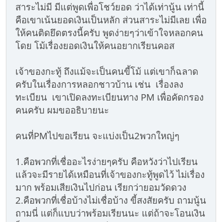
สาระไม่มี มีแต่พูดเพื่อโชว์ยอด ว่าได้เท่านู้น เท่านี้
คือเขาเน้นยอดเงินเป็นหลัก ส่วนสาระไม่มีเลย เพื่อ
ให้คนติดยึดตรงนี้ครับ พูดง่ายๆว่าเข้าใจหลอกคน
โดย โม้เรื่องยอดเงินให้คนอยากเรียนคอส
เจ้าของกะทู้ ถึงแม้จะเป็นคนขี้โม้ แต่เขาก็ฉลาด
ครับในเรื่องการหลอกชาวบ้าน เช่น เรื่องลง
ทะเบียน เขาเปิดลงทะเบียนทาง PM เพื่อคัดกรอง
คนครับ ผมขออธิบายนะ
คนที่PMไปขอเรียน จะแบ่งเป็น2พวกใหญ่ๆ
1.คือพวกที่เชื่ออะไรง่ายๆครับ คือหวังว่าไปเรียน
แล้วจะมีรายได้เหมือนที่เจ้าของกะทู้พูดไว้ ไม่เรื่อง
มาก พร้อมเสียเงินไปก่อน เรียกว่ายอมวัดดวง
2.คือพวกที่เชื่อบ้างไม่เชื่อบ้าง ขี้สงสัยครับ ถามนู้น
ถามนี่ แต่ก็แบบว่าพร้อมเรียนนะ แต่ถ้าจะโอนเงิน