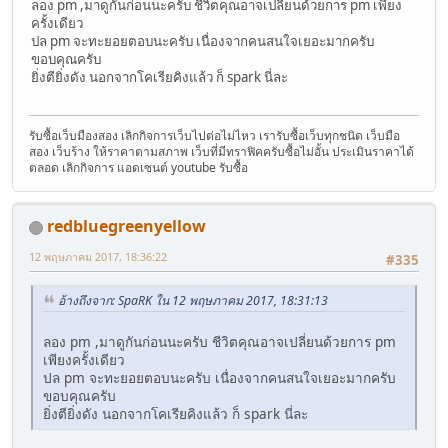
ลอง pm ,มาดูกันก่อนนะครับ ชีวิตคุณอาจเปลี่ยนด้วยการ pm เพียง
ครั้งเดียว
ปล pm จะทะยอยตอบนะครับ เนื่องจากคนสนใจเยอะมากครับ
ขอบคุณครับ
ยิ่งตียิ่งดัง นอกจากโคเรียคิงแล้ว ก็ spark นี่ละ
รับซื้อเว็บมืองสอง เลิกกิจการเว็บไปต่อไม่ไหว เรารับซื้อเว็บทุกชนิด เว็บมือ
สอง เว็บร้าง ให้ราคาตามสภาพ เว็บที่มีทราฟิคครับซื้อไม่อั้น ประเมินราคาได้
ตลอด เลิกกิจการ แอดเซนต์ youtube รับซื้อ
redbluegreenyellow
12 พฤษภาคม 2017, 18:36:22
#335
อ้างถึงจาก: SpaRK ใน 12 พฤษภาคม 2017, 18:31:13
ลอง pm ,มาดูกันก่อนนะครับ ชีวิตคุณอาจเปลี่ยนด้วยการ pm
เพียงครั้งเดียว
ปล pm จะทะยอยตอบนะครับ เนื่องจากคนสนใจเยอะมากครับ
ขอบคุณครับ
ยิ่งตียิ่งดัง นอกจากโคเรียคิงแล้ว ก็ spark นี่ละ