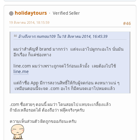
holidaytours
Verified Seller
19 สิงหาคม 2014, 18:15:59
#46
อ้างถึงจาก: numau109 ใน 18 สิงหาคม 2014, 16:45:39
ผมว่าสำคัญที่ brand มากกว่า แต่จะเอาไปผูกกะอะไร นั่นมัน
อีกเรื่อง ก็แค่ช่องทาง
line.com ผมว่าเพราะถูกจดไว้ก่อนแล้วมั้ง เลยต้องไปใช้
line.me
แต่ถ้าชื่อ App มีการสงวนสิทธิ์ให้กับผู้จดก่อน คงหนาวแน่ ๆ
เหมือนตอนนี้จะจด .com อะไร ก็มีคนจดเอาไปหมดแล้ว
.com ชื่อสวยๆ ตอนนี้ ผมว่า โดนสอยไป แทบจะเกลี้ยงแล้ว
ถ้ายังเหลือรอดได้ ต้องถือว่า ฟลุ๊คจริงๆครับ
ความเห็นส่วนตัว ผิดถูกขออภัยนะครับ