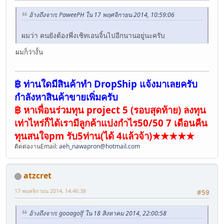
อ้างถึงจาก: PaweePH ใน 17 พฤศจิกายน 2014, 10:59:06
ผมว่า คนยังต้องพึ่งเซิทเอนจิ้นไปอีกนานอยู่นะครับ
ผมก็ว่างั้น
฿ ท่านใดมีสินค้าทำ DropShip แจ้งมาเลยครับ
กำลังหาสินค้าขายเพิ่มครับ
฿ หาเพื่อนร่วมทุน project 5 (รอบสุดท้าย) ลงทุน
เท่าไหร่ก็ได้เรามีลูกค้าแบ่งกำไร50/50 7 เดือนคืน
ทุนสนใจpm รับ5ท่าน(ได้ 4แล้วจ้า)★★★★★
ติดต่องานEmail:
aeh_nawapron@hotmail.com
atzcret
17 พฤศจิกายน 2014, 14:46:38
#59
อ้างถึงจาก: gooagolf ใน 18 สิงหาคม 2014, 22:00:58