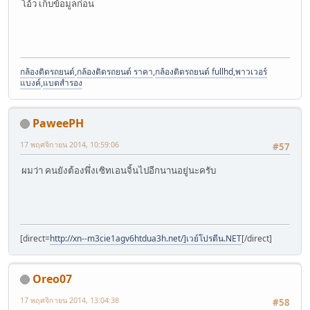
โอ้ว เก็บข้อมูลก่อน
กล้องติดรถยนต์
,
กล้องติดรถยนต์ ราคา
,
กล้องติดรถยนต์ fullhd
,
พาวเวอร์
แบงค์
,
แบตสำรอง
PaweePH
17 พฤศจิกายน 2014, 10:59:06
#57
ผมว่า คนยังต้องพึ่งเซิทเอนจิ้นไปอีกนานอยู่นะครับ
[direct=
http://xn--m3cie1agv6htdua3h.net/]เวย์โปรตีน.NET
[/direct]
Oreo07
17 พฤศจิกายน 2014, 13:04:38
#58