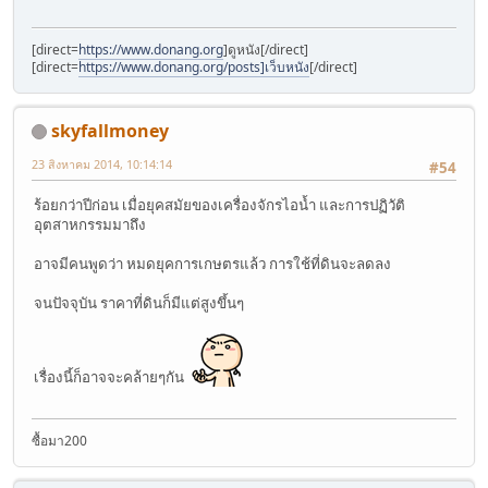
[direct=
https://www.donang.org
]ดูหนัง[/direct]
[direct=
https://www.donang.org/posts]เว็บหนัง
[/direct]
skyfallmoney
23 สิงหาคม 2014, 10:14:14
#54
ร้อยกว่าปีก่อน เมื่อยุคสมัยของเครื่องจักรไอน้ำ และการปฏิวัติ
อุตสาหกรรมมาถึง
อาจมีคนพูดว่า หมดยุคการเกษตรแล้ว การใช้ที่ดินจะลดลง
จนปัจจุบัน ราคาที่ดินก็มีแต่สูงขึ้นๆ
เรื่องนี้ก็อาจจะคล้ายๆกัน
ซื้อมา200