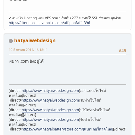
✔แนะนำ Hosting และ VPS ราคาเริ่มต้น 277 บาทฟรี! SSL ซัพพอทคุยง่าย
https://client.hostsevenplus.com/aff.php?aff=396
hatyaiwebdesign
19 สิงหาคม 2014, 16:18:11
#45
ผมว่า .com ยังอยู่ได้
[direct=
https://www.hatyaiwebdesign.com
]ออกแบบเว็บไซต์
หาดใหญ่[/direct]
[direct=
https://www.hatyaiwebdesign.com
]รับทำเว็บไซต์
หาดใหญ่[/direct]
[direct=
https://www.hatyaiwebdesign.com
]บริษัทรับทำเว็บไซต์
หาดใหญ่[/direct]
[direct=
https://www.hatyaiwebdesign.com
]รับทำเว็บไซต์
หาดใหญ่[/direct]
[direct=
https://www.hatyaibatterystore.com/]แบตเตอรี่หาดใหญ่
[/direct]