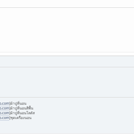
p.com
]ผ้าปูที่นอน
p.com
]ผ้าปูที่นอนสีพื้น
p.com
]ผ้าปูที่นอนโลตัส
p.com
]ชุดเครื่องนอน