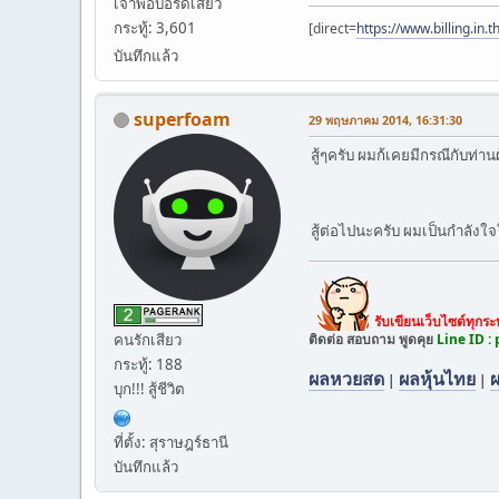
เจ้าพ่อบอร์ดเสียว
กระทู้: 3,601
[direct=
https://www.billing.in.
บันทึกแล้ว
superfoam
29 พฤษภาคม 2014, 16:31:30
สู้ๆครับ ผมก้เคยมีกรณีกับท่านผ
สู้ต่อไปนะครับ ผมเป็นกำลังใจ
รับเขียนเว็บไซต์ทุกร
ติดต่อ สอบถาม พูดคุย
Line ID :
คนรักเสียว
กระทู้: 188
ผลหวยสด
ผลหุ้นไทย
|
|
บุก!!! สู้ชีวิต
ที่ตั้ง: สุราษฎร์ธานี
บันทึกแล้ว