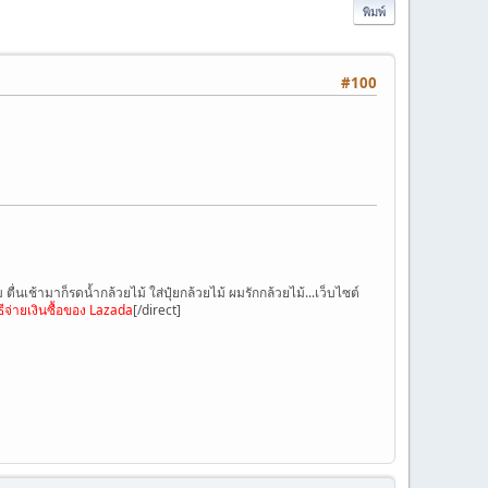
พิมพ์
#100
ื่นเช้ามาก็รดน้ำกล้วยไม้ ใส่ปุ๋ยกล้วยไม้ ผมรักกล้วยไม้...เว็บไซต์
ิธีจ่ายเงินซื้อของ Lazada
[/direct]