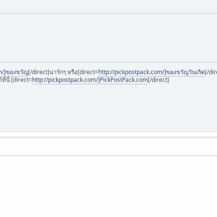
m/]ของขวัญ
[/direct]น่ารักๆ หรือ[direct=
http://pickpostpack.com/]ของขวัญวันเกิด
[/dir
่นี่ [direct=
http://pickpostpack.com/]PickPostPack.com
[/direct]