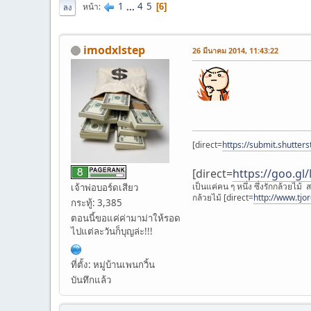
1
...
4
5
หน้า
6
ลง
imodxlstep
26 มีนาคม 2014, 11:43:22
[direct=
https://submit.shutter
[direct=
https://goo.gl
เป็นแค่คน ๆ หนึ่ง ซึ่งรักกล้วยไม้
เจ้าพ่อบอร์ดเสียว
กล้วยไม้ [direct=
http://www.tjo
กระทู้: 3,385
ตอนนี้ขอแค่ค่ามาม่าให้รอด
ไปแต่ละวันก็บุญล่ะ!!!
ที่ตั้ง: หมู่บ้านเพนกวิ้น
บันทึกแล้ว