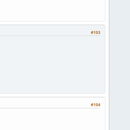
#103
#104