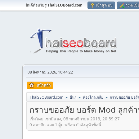
ยินดีต้อนรับสู่
ThaiSEOBoard.com
เข้าสู่ระบบ
ลงทะเบี
08 สิงหาคม 2026, 10:44:22
หน้าหลัก
ThaiSEOBoard.com
อื่นๆ
ห้องไกล่เกลี่ย
กราบขออภัย บอร์ด
►
►
►
กราบขออภัย บอร์ด Mod ลูกค้าท
เริ่มโดย เซามีแฮง, 08 พฤศจิกายน 2013, 20:59:27
0 สมาชิก และ 1 ผู้มาเยือน กำลังดูหัวข้อนี้