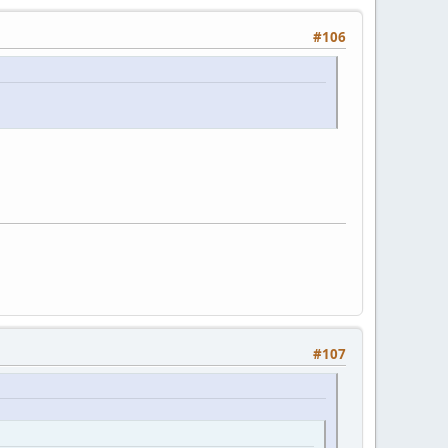
#106
#107