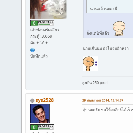
นานแล้วนะคะนี่
เจ้าพ่อบอร์ดเสียว
ตั้งแต่ปีที่แล้ว
กระทู้: 3,669
คิด + ได้ +
นานเกิ้นนน ยังไม่จบอีกหร๋า
บันทึกแล้ว
สูงเกิน 250 pixel
sys2528
29 พฤษภาคม 2014, 13:14:57
สู้ๆ นะครับ ขอให้เคลียร์ได้เร