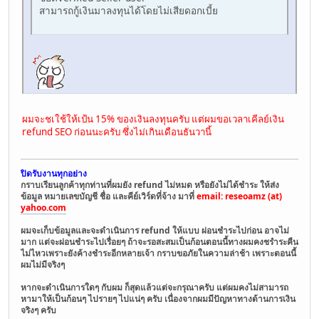
สามารถกู้เงินมาลงทุนได้โดยไม่เสียดอกเบี้ย
ผมจะชเใช้ให้เป้น 15% ของเงินลงทุนครับ แต่ผมขอเวลาเคีลย์เงิน
refund SEO ก่อนนะครับ ซึ่งไม่เกินเดือนธันวานี้
ปิดรับงานทุกอย่าง
กราบเรียนลูกค้าทุกท่านที่ผมยัง refund ไม่หมด หรือยังไม่ได้ชำระ ให้ส่ง
ข้อมูล หมายเลขบัญชี ชื่อ และคีย์เวิร์ดที่จ้าง มาที่
email: reseoamz (at)
yahoo.com
ผมจะเก็บข้อมูลและจะดำเนินการ refund ให้แบบ ผ่อนชำระไปก่อน อาจไม่
มาก แต่จะผ่อนชำระไปเรื่อยๆ ถ้าจะรอสะสมเป็นก้อนตอนนี้ทางผมคงชรำระคืน
ไม่ไหวเพราะยังค้างชำระอีกหลายเจ้า กราบขอภัยในความล่าช้า เพราะตอนนี้
ผมไม่มีจริงๆ
หากจะดำเนินการใดๆ กับผม ก็สุดแล้วแต่จะกรุณาครับ แต่ผมคงไม่สามารถ
หามาให้เป็นก้อนๆ ไปรายๆ ไปแน่ๆ ครับ เนื่องจากผมมีปัญหาทางด้านการเงิน
จริงๆ ครับ