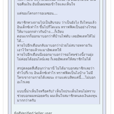
ขอคืนเงิน อันนั้นผมพอเข้าใจและเห็นใจ
แต่ของโครงการอเมซอน....
สมาชิกทวงถามไปเป็นสิบรอบ ว่าเป็นยังไง ถึงไหนแล้ว
อินเด็กซ์เท่าไร ขึ้นไปกี่โดเมน ทราฟฟิคเป็นอย่างไรขอ
ให้มาบอกกล่าวกันบ้าง....ก็เงียบ
ตอนแรกก็ออกมาบอกว่าที่บ้านไฟดับ เลยอัพเดทให้ไม่
ได้...
หายไปอีกเดือนกลับมาบอกว่าป่วยไม่สบายหลายวัน
เอาไว้หายแล้วจะมาอัพเดทให้
หายไปอีกเดือนนึงออกมาบอกว่าขอโทษช่วงนี้งานยุ่ง
ไม่ค่อยได้ออนไลน์เลย ก็เลยอัพเดทให้สมาชิกไม่ได้
สรปุตลอดสี่เดือนกว่ามานี่ ไม่ได้มาบอกสมาชิกเลยว่า
ทำไปกี่เวบ อินเด็กซ์เท่าไร ทราฟฟิคเป็นไงบ้าง ไม่มี
ใครเขาถามรายได้เลยนะ ถามแค่เบสิคแค่นี้....ไม่บอก
อะไรเลย
แบบนี้น่าเห็นใจหรือครับ? เห็นใจประเด็นไหนไม่ทราบ
ช่วยบอกผมหน่อยครับ ผมเห็นใจสมาชิกคนลงเงินลงทุน
มากกว่าครับ
ข้อดีVerified Seller user