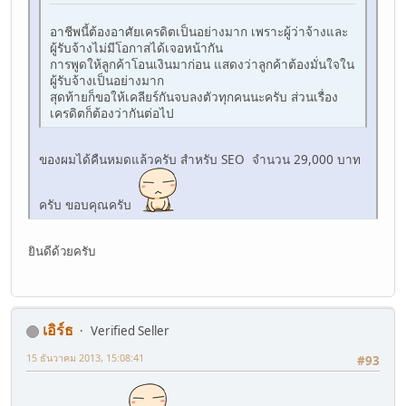
อาชีพนี้ต้องอาศัยเครดิตเป็นอย่างมาก เพราะผู้ว่าจ้างและ
ผู้รับจ้างไม่มีโอกาสได้เจอหน้ากัน
การพูดให้ลูกค้าโอนเงินมาก่อน แสดงว่าลูกค้าต้องมั่นใจใน
ผู้รับจ้างเป็นอย่างมาก
สุดท้ายก็ขอให้เคลียร์กันจบลงตัวทุกคนนะครับ ส่วนเรื่อง
เครดิตก็ต้องว่ากันต่อไป
ของผมได้คืนหมดแล้วครับ สำหรับ SEO จำนวน 29,000 บาท
ครับ ขอบคุณครับ
ยินดีด้วยครับ
เอิร์ธ
Verified Seller
15 ธันวาคม 2013, 15:08:41
#93