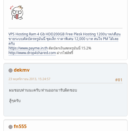
VPS Hosting Ram 4 Gb HDD200GB Free Plesk Hosting 1200บาท/เดือน
ขายระบบตัดบัตรทรูมันนี่ ชุดเล็ก ราคาพิเศษ 12,000 บาท สนใจ PM ได้เลย
ครับ
https://www.payme.in.th
ตัดบัตรเงินสดทรูมันนี่ 15.2%
http://www.drop4shared.com
ฝากไฟล์ฟรี
dekmv
23 พฤศจิกายน 2013, 15:24:57
#81
ผมชอบท่านนะครับ ท่านออกมารับผิดชอบ
สู้ๆครับ
fn555