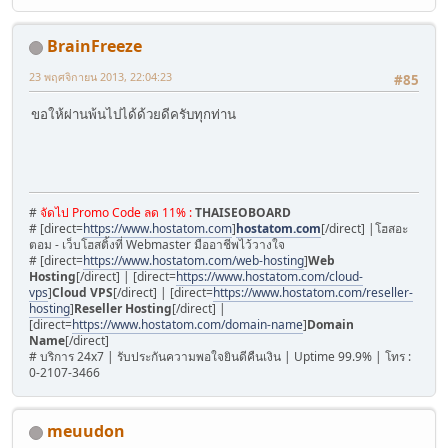
BrainFreeze
23 พฤศจิกายน 2013, 22:04:23
#85
ขอให้ผ่านพ้นไปได้ด้วยดีครับทุกท่าน
#
จัดไป Promo Code ลด 11% :
THAISEOBOARD
# [direct=
https://www.hostatom.com
]
hostatom.com
[/direct] |โฮสอะ
ตอม - เว็บโฮสติ้งที่ Webmaster มืออาชีพไว้วางใจ
# [direct=
https://www.hostatom.com/web-hosting
]
Web
Hosting
[/direct] | [direct=
https://www.hostatom.com/cloud-
vps
]
Cloud VPS
[/direct] | [direct=
https://www.hostatom.com/reseller-
hosting
]
Reseller Hosting
[/direct] |
[direct=
https://www.hostatom.com/domain-name
]
Domain
Name
[/direct]
# บริการ 24x7 | รับประกันความพอใจยินดีคืนเงิน | Uptime 99.9% | โทร :
0-2107-3466
meuudon