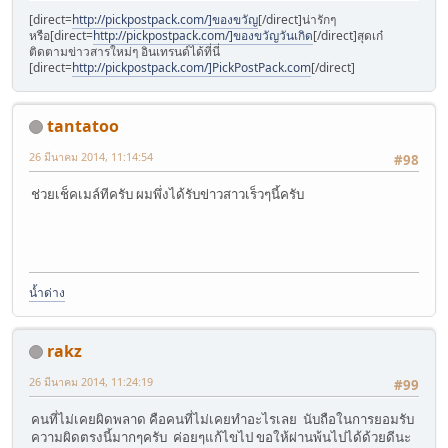
[direct=
http://pickpostpack.com/]ของขวัญ
[/direct]น่ารักๆ
หรือ[direct=
http://pickpostpack.com/]ของขวัญวันเกิด
[/direct]สุดเก๋
ติดตามข่าวสารใหม่ๆ อินเทรนด์ได้ที่นี่
[direct=
http://pickpostpack.com/]PickPostPack.com
[/direct]
tantatoo
26 มีนาคม 2014, 11:14:54
#98
ช่วยเช็คเมล์ทีครับ ผมพึ่งได้รับข่าวสาวเร็วๆนี้ครับ
น้ำด่าง
rakz
26 มีนาคม 2014, 11:24:19
#99
คนที่ไม่เคยผิดพลาด คือคนที่ไม่เคยทำอะไรเลย นับถือในการยอมรับ
ความผิดตรงนี้มากๆครับ ค่อยๆแก้ไขไป ขอให้ผ่านพ้นไปได้ด้วยดีนะ