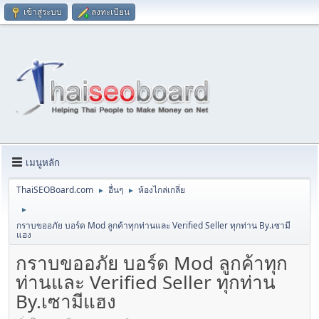
เข้าสู่ระบบ
ลงทะเบียน
เมนูหลัก
ThaiSEOBoard.com
อื่นๆ
ห้องไกล่เกลี่ย
►
►
►
กราบขออภัย บอร์ด Mod ลูกค้าทุกท่านและ Verified Seller ทุกท่าน By.เซามี
แฮง
กราบขออภัย บอร์ด Mod ลูกค้าทุก
ท่านและ Verified Seller ทุกท่าน
By.เซามีแฮง