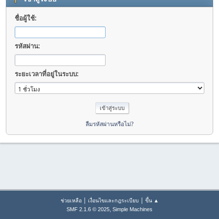
ชื่อผู้ใช้:
รหัสผ่าน:
ระยะเวลาที่อยู่ในระบบ:
ลืมรหัสผ่านหรือไม่?
|
|
ช่วยเหลือ
เงื่อนไขและกฎระเบียบ
ขึ้น ▲
,
SMF 2.1.6 © 2025
Simple Machines