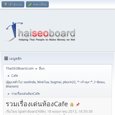
เข้าสู่ระบบ
ลงทะเบียน
เมนูหลัก
ThaiSEOBoard.com
อื่นๆ
►
Cafe
►
(ผู้ดูแลทั่วไป:
sealinda
,
NineTua
,
bugmai
,
pburin22
,
*~เก้าคุง~*
,
I~Beau
,
khanom
)
รวมเรื่องเด่นห้องCafe
►
รวมเรื่องเด่นห้องCafe
เริ่มโดย Spam Board Killer, 18 พฤษภาคม 2013, 16:50:36