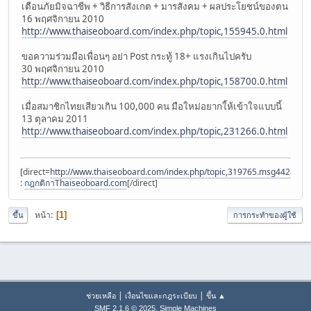
เตือนภัยมิจฉาชีพ + วิธีการสังเกต + มารสังคม + ผลประโยชน์ของตน
16 พฤศจิกายน 2010
http://www.thaiseoboard.com/index.php/topic,155945.0.html
ขอความร่วมมือเพื่อนๆ อย่า Post กระทู้ 18+ แรงเกินไปครับ
30 พฤศจิกายน 2010
http://www.thaiseoboard.com/index.php/topic,158700.0.html
เมื่อสมาชิกไทยเสียวเกิน 100,000 คน มือใหม่อยากใ้ห้เข้าใจแบบนี้
13 ตุลาคม 2011
http://www.thaiseoboard.com/index.php/topic,231266.0.html
[direct=
http://www.thaiseoboard.com/index.php/topic,319765.msg4428140
:
กฎกติกาThaiseoboard.com
[/direct]
หน้า
1
ขึ้น
การกระทำของผู้ใช้
|
|
ช่วยเหลือ
เงื่อนไขและกฎระเบียบ
ขึ้น ▲
,
SMF 2.1.6 © 2025
Simple Machines