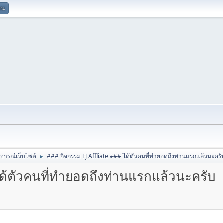
ยน
ิจารณ์เว็บไซต์
### กิจกรรม FJ Affliate ### ได้ตัวคนที่ทำยอดถึงท่านแรกแล้วนะครั
►
ได้ตัวคนที่ทำยอดถึงท่านแรกแล้วนะครับ