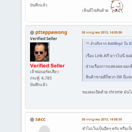
บันทึกแล้ว
เห็นมีไข่สั่นด้วย
ptteppawong
30 กรกฎาคม 2013, 14:05:00
Verified Seller
อ้างถึงจาก: batdboyz ใน 
เรื่อง Link Aff ยาวไปนี่ ย่อด
ส่วนเรื่องการแสดงผล ผมเพิ่
เจ้าพ่อบอร์ดเสียว
สินค้าขายดีก็พวก IM นี่แห
กระทู้: 4,785
บันทึกแล้ว
ของผมเปิดด้วย chrome มันไม่
sacc
30 กรกฎาคม 2013, 14:08:50
ทำไม่เว็บเป็นอืดๆ ครับ หรือเ