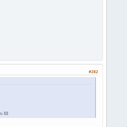
#282
 อิอิ