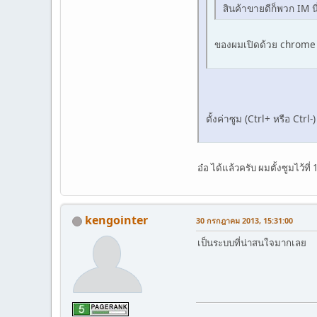
สินค้าขายดีก็พวก IM น
ของผมเปิดด้วย chrome ม
ตั้งค่าซูม (Ctrl+ หรือ Ct
อ๋อ ได้แล้วครับ ผมตั้งซูมไว้ที่
kengointer
30 กรกฎาคม 2013, 15:31:00
เป็นระบบที่น่าสนใจมากเลย