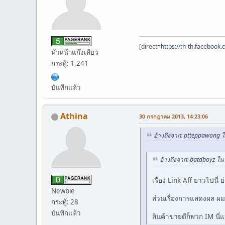
[direct=
https://th-th.facebook
หัวหน้าแก๊งเสียว
กระทู้: 1,241
บันทึกแล้ว
Athina
30 กรกฎาคม 2013, 14:23:06
อ้างถึงจาก: ptteppawong 
อ้างถึงจาก: batdboyz ใ
เรื่อง Link Aff ยาวไปนี่ ย่
Newbie
ส่วนเรื่องการแสดงผล ผมเพ
กระทู้: 28
บันทึกแล้ว
สินค้าขายดีก็พวก IM นี่