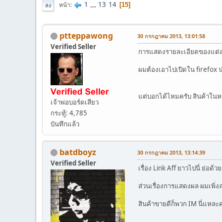
1
...
13
14
หน้า
15
ลง
ptteppawong
30 กรกฎาคม 2013, 13:01:58
Verified Seller
การแสดงรายละเอียดของแต่ละ 
ผมต้องเอาไปเปิดใน firefox 
แต่บอกได้ไหมครับ สินค้าในหม
เจ้าพ่อบอร์ดเสียว
กระทู้: 4,785
บันทึกแล้ว
batdboyz
30 กรกฎาคม 2013, 13:14:39
Verified Seller
เรื่อง Link Aff ยาวไปนี่ ย่อด้วย 
ส่วนเรื่องการแสดงผล ผมเพิ่งลอ
สินค้าขายดีก็พวก IM นี่แหละค