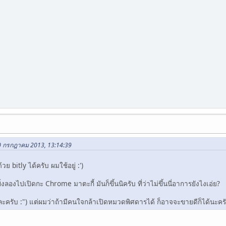
30 กรกฎาคม 2013, 13:14:39
้วย bitly ได้ครับ ผมใช้อยู่ :')
งลองไปเปิดกะ Chrome มาตะกี้ มันก็ขึ้นนิครับ ที่ว่าไม่ขึ้นนี่อาการยังไงเอ่ย?
ละครับ :") แต่ผมว่าถ้ามีคนใจกล้าเปิดหมวดพิศดารได้ ก็อาจจะขายดีก็ได้นะครับ