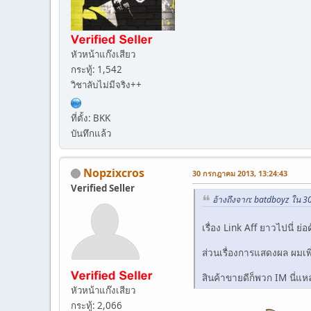
หัวหน้าแก๊งเสียว
กระทู้: 1,542
วิชาลับไม่มีจริง++
ที่ตั้ง: BKK
บันทึกแล้ว
Nopzixcros
30 กรกฎาคม 2013, 13:24:43
Verified Seller
อ้างถึงจาก: batdboyz ใน 
เรื่อง Link Aff ยาวไปนี่ ย่อด
ส่วนเรื่องการแสดงผล ผมเพิ่
สินค้าขายดีก็พวก IM นี่แห
หัวหน้าแก๊งเสียว
กระทู้: 2,066