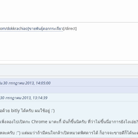
.com/dokkrachiao]ขายพันธุ์ดอกกระเจียว
[/direct]
ใน 30 กรกฎาคม 2013, 14:05:00
น 30 กรกฎาคม 2013, 13:14:39
อด้วย bitly ได้ครับ ผมใช้อยู่ :')
ิ่งลองไปเปิดกะ Chrome มาตะกี้ มันก็ขึ้นนิครับ ที่ว่าไม่ขึ้นนี่อาการยังไงเอ่ย?
แหละครับ :") แต่ผมว่าถ้ามีคนใจกล้าเปิดหมวดพิศดารได้ ก็อาจจะขายดีก็ได้นะคร