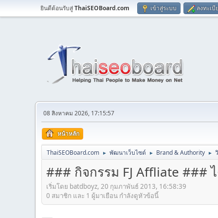
ยินดีต้อนรับสู่
ThaiSEOBoard.com
เข้าสู่ระบบ
ลงทะเบี
08 สิงหาคม 2026, 17:15:57
หน้าหลัก
ThaiSEOBoard.com
พัฒนาเว็บไซต์
Brand & Authority
ว
►
►
►
### กิจกรรม FJ Affliate ### 
เริ่มโดย batdboyz, 20 กุมภาพันธ์ 2013, 16:58:39
0 สมาชิก และ 1 ผู้มาเยือน กำลังดูหัวข้อนี้