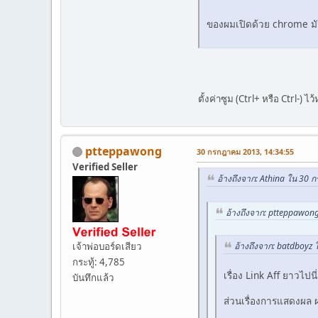
ของผมเปิดด้วย chrome มัน
ตั้งค่าซูม (Ctrl+ หรือ Ctrl-
ptteppawong
30 กรกฎาคม 2013, 14:34:55
Verified Seller
อ้างถึงจาก: Athina ใน 30
อ้างถึงจาก: ptteppawon
เจ้าพ่อบอร์ดเสียว
อ้างถึงจาก: batdboyz
กระทู้: 4,785
เรื่อง Link Aff ยาวไปนี่
บันทึกแล้ว
ส่วนเรื่องการแสดงผล ผม