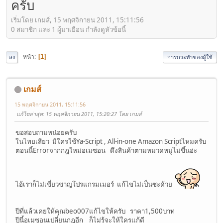
ครับ
เริ่มโดย เกมส์, 15 พฤศจิกายน 2011, 15:11:56
0 สมาชิก และ 1 ผู้มาเยือน กำลังดูหัวข้อนี้
หน้า
1
ลง
การกระทำของผู้ใช้
เกมส์
15 พฤศจิกายน 2011, 15:11:56
แก้ไขล่าสุด
: 15 พฤศจิกายน 2011, 15:20:27 โดย เกมส์
ขอสอบถามหน่อยครับ
ในไทยเสียว มีใครใช้Ya-Script , All-in-one Amazon Scriptไหมครับ
ตอนนี้Errorจากกฎใหม่อเมซอน ดึงสินค้าตามหมวดหมู่ไม่ขึ้นอ่ะ
ไอ้เราก็ไม่เชี่ยวชาญโปรแกรมเมอร์ แก้ไขไม่เป็นซะด้วย
ปีที่แล้วเคยให้คุณbeo007แก้ไขให้ครับ ราคา1,500บาท
ปีนี้อเมซอนเปลี่ยนกฎอีก ก็ไม่รู้จะให้ใครแก้ดี