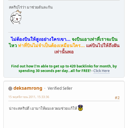
สคริปไร่ว่า มาช่วยดันละกัน
ไม่ต้องบินให้สูงอย่างใครเขา...
จงบินเอาเท่าที่เราจะบิน
ไหว
ท่าที่บินไม่จำเป็นต้องเหมือนใคร...
แค่บินไปให้ถึงฝัน
เท่านั้นพอ
Find out how I'm able to get up to 420 backlinks for month, by
spending 30 seconds per day...all for FREE!
-
Click Here
deksamrong
Verified Seller
15 พฤศจิกายน 2011, 15:33:36
#2
น่าจะสคริปดี เอามาให้ผมเดวผมช่วยแก้ให้