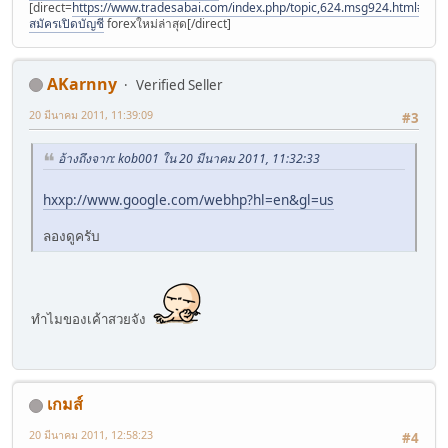
[direct=
https://www.tradesabai.com/index.php/topic,624.msg924.html#msg9
สมัครเปิดบัญชี
forexใหม่ล่าสุด[/direct]
AKarnny
Verified Seller
20 มีนาคม 2011, 11:39:09
#3
อ้างถึงจาก: kob001 ใน 20 มีนาคม 2011, 11:32:33
hxxp://www.google.com/webhp?hl=en&gl=us
ลองดูครับ
ทำไมของเค้าสวยจัง
เกมส์
20 มีนาคม 2011, 12:58:23
#4