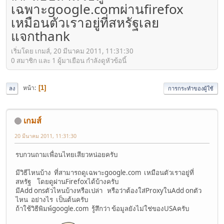
เฉพาะgoogle.comผ่านfirefox
เหมือนตัวเราอยู่ที่สหรัฐเลย
แจกthank
เริ่มโดย เกมส์, 20 มีนาคม 2011, 11:31:30
0 สมาชิก และ 1 ผู้มาเยือน กำลังดูหัวข้อนี้
หน้า
1
ลง
การกระทำของผู้ใช้
เกมส์
20 มีนาคม 2011, 11:31:30
รบกวนถามเพื่อนไทยเสียวหน่อยครับ
มีวิธีไหนบ้าง ที่สามารถดูเฉพาะgoogle.com เหมือนตัวเราอยู่ที่
สหรัฐ โดยดูผ่านFirefoxได้บ้างครับ
มีAdd onsตัวไหนบ้างหรือเปล่า หรือว่าต้องใส่ProxyในAdd onตัว
ไหน อย่างไร เป็นต้นครับ
ถ้าใช้วิธีพิมพ์google.com รู้สึกว่า ข้อมูลยังไม่ใช่ของUSAครับ