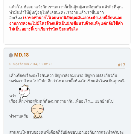
แล้วก็ไม่ต้องมาแว้งกัดเรานะ เราก็เป็นผู้หญิงเหมือนกัน แล้วสิ่งที่คุณ
ทำมันทำให้ผู้หญิงดูไม่ดีเลยนะคะเราอ่านแล้วเราขึ้นมาก
อีกเรื่อง
เราขอทำนายไว้เลยหากนิสัยคุณมันเลวระยำแบบนี้อีกหน่อย
งานการคงจะไม่มีใครจ้างแล้วเป็นนักเขียนรับจ้างแท้ๆ แต่กลับใช้คำ
ไม่เป็น อย่างนี้เขาเรียกว่านักเขียนหรือไง
MD.18
16 พฤศจิกายน 2014, 13:18:39
#17
เค้าเดือดเรื่องอะไรกันหว่า ปัญหาสังคมเหรอ ปัญหา SEO เกี่ยวกับ
บอร์ดเราไหม ไป Cafe ดีกว่าไหม มาตั้งห้องไก่เขี่ยแล้วใครเป้นคู่กรณี
หว่า
เรื่องเล็กเท่าอสุจิมดก็ต้องมาดราม่ากัน เพื่ออะไร....แยกย้ายไป
ทำงานครับ
ส่วนคนโพสรูปของคนที่เดือดก็รับผิดชอบเอาเองกับการกระทำครับจะ