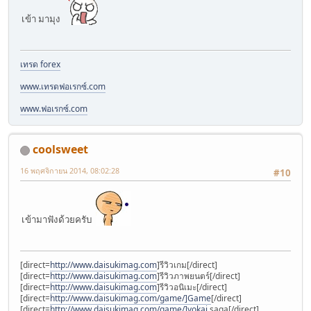
เข้า มามุง
เทรด forex
www.เทรดฟอเรกซ์.com
www.ฟอเรกซ์.com
coolsweet
16 พฤศจิกายน 2014, 08:02:28
#10
เข้ามาฟังด้วยครับ
[direct=
http://www.daisukimag.com
]รีวิวเกม[/direct]
[direct=
http://www.daisukimag.com
]รีวิวภาพยนตร์[/direct]
[direct=
http://www.daisukimag.com
]รีวิวอนิเมะ[/direct]
[direct=
http://www.daisukimag.com/game/]Game
[/direct]
[direct=
http://www.daisukimag.com/game/]yokai
saga[/direct]