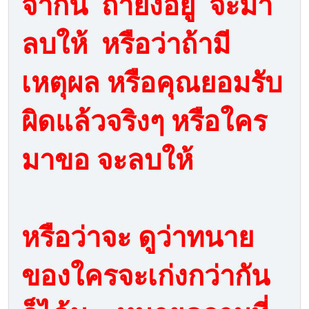
จากนี้ ถ้ายังอยู่ จะมา
ลบให้ หรือว่าถ้ามี
เหตุผล หรือคุณยอมรับ
ผิดแล้วจริงๆ หรือใคร
มาขอ จะลบให้
หรือว่าจะ ดูว่าทนาย
ของใครจะเก่งกว่ากัน