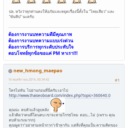
ปล. หวังว่าทุกท่านคงให้อภัยและหยุดเรื่องนี้ทั้งใน "ไทยเสียว" และ
"พันทิป" นะครับ
ต้องการงานบทความดีมีคุณภาพ
ต้องการงานบทความแบบเร่งด่วน
ต้องการบริการทุกระดับประทับใจ
ตอบโจทย์ทุกข้อขอแค่ PM หาเรา!!!
new_hmong_maepao
16 พฤศจิกายน 2014, 00:34:42
#1
ใครไม่ทัน ไปอ่านก่อนที่นี่ครับ เอาไป
http://www.thaiseoboard.com/index.php?topic=360640.0
คุณน่ะ ตบหัวแล้วลูบหลัง
แล้วคิดว่าคนที่โดนตบ เขาจะหายโกรธไหม ตอบ...ไม่ (เพราะ คุณ
ตบหัวแรงมากก)
คุณพูดว่า"อย่าสวมหน้ากาก"เข้าหากัน แต่สิ่งที่คุณเป็น ความคิดของ