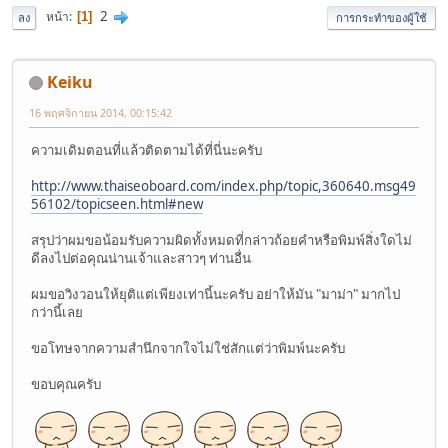
2
หน้า
1
ลง
การกระทำของผู้ใช้
Keiku
16 พฤศจิกายน 2014, 00:15:42
ความเดิมตอนที่แล้วติดตามได้ที่นี่นะครับ
http://www.thaiseoboard.com/index.php/topic,360640.msg49
56102/topicseen.html#new
สรุปว่าผมขอน้อมรับความผิดทั้งหมดที่กล่าวถ้อยคำหรือพิมพ์สิ่งใดไม่
ดีลงไปต่อคุณน่านเจ้าและสาวๆ ท่านอื่น
ผมขอวิงวอนให้ยุติแต่เพียงเท่านี้นะครับ อย่าให้มัน "มาม่า" มากไป
กว่านี้เลย
ขอโทษจากความสำนึกจากใจไม่ใช่สักแต่ว่าพิมพ์นะครับ
ขอบคุณครับ