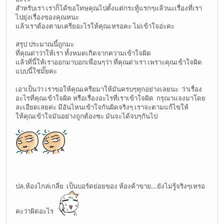
สำหรับเรา เราก็ได้ขอโทษคุณไปตั้งแต่กระทู้แรกๆแล้วนะเรื่องที่เรา
ไปยุ่งเรื่องของคุณหนะ
แล้วเราต้องตามเครียอะไรให้คุณเหรอคะ ไม่เข้าใจอ่ะคะ
สรุป ประมาณนี้ถูกมะ
ที่คุณด่าว่าให้เรา ทั้งหมดเกิดจากความเข้าใจผิด
แล้วที่นี้ให้เราออกมาบอกเพื่อนๆว่า ที่คุณด่าเรา เพราะคุณเข้าใจผิด
แบบนี้ใช่มั๊ยคะ
เอาเป็นว่า เราขอให้คุณเครียมาให้มันครบๆทุกอย่างเลยนะ ว่าเรื่อง
อะไรที่คุณเข้าใจผิด หรือเรื่องอะไรที่เราเข้าใจผิด กรุณาแจงมาโดย
ละเอียดเลยค่ะ มีอันไหนเข้าใจกันผิดจริงๆ เราจะตามแก้ไขให้
ให้คุณเข้าใจมันอย่างถูกต้องซะ มันจะได้จบๆกันไป
ปล.ห้องไกล่เกลี่ย เป็นบอร์ดย่อยของ ห้องค้าขาย...ยังไม่รู้จริงๆเหรอ
คะว่าผิดอะไร