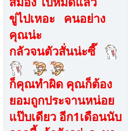
สมอง ไปหมดแล้ว
ขู่ไปเหอะ คนอย่าง
คุณน่ะ
กลัวจนตัวสั่นน่ะซี๊
ก็คุณทำผิด คุณก็ต้อง
ยอมถูกประจานหน่อย
แป๊บเดียว อีก1เดือนนับ