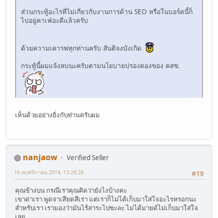
ส่วนกระทู้อะไรที่ไม่เกี่ยวกับงานการด้าน SEO หรือในบอร์ดนี้ก็
ไปอยู่คาเฟ่อะดีแล้วครับ
ด้วยความเคารพทุกท่านครับ สันติจงบังเกิด
กระทู้นี้ผมแจ้งลบนะครับตามนโยบายปรองดองของ คสช.
เห็นด้วยอย่างยิ่งกับท่านครับผม
nanjaow
Verified Seller
16 พฤศจิกายน 2014, 13:28:26
#19
คุณข้างบน กรณีเราคุณคิดว่ายังไงบ้างคะ
เขาด่าเรา พูดจาเสียดสีเรา แต่เราก็ไม่ได้เก็บมาใส่ใจอะไรหรอกนะ
สำหรับเรา เรามองว่ามันไร้สาระไปซะละ ไม่ได้มายด์ไม่เก็บมาใส่ใจ
เลย