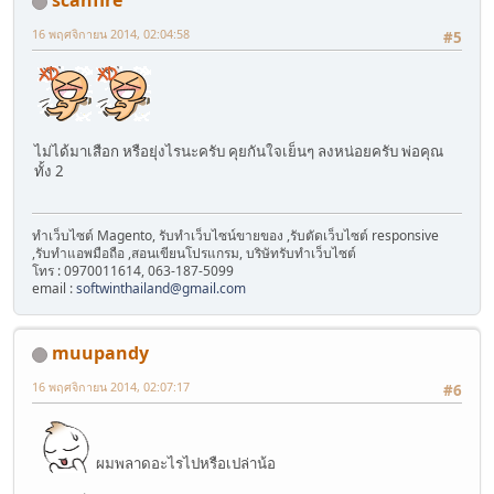
scanfire
16 พฤศจิกายน 2014, 02:04:58
#5
ไม่ได้มาเสือก หรือยุ่งไรนะครับ คุยกันใจเย็นๆ ลงหน่อยครับ พ่อคุณ
ทั้ง 2
ทำเว็บไซต์ Magento, รับทำเว็บไซน์ขายของ ,รับตัดเว็บไซต์ responsive
,รับทำแอพมือถือ ,สอนเขียนโปรแกรม, บริษัทรับทำเว็บไซต์
โทร : 0970011614, 063-187-5099
email :
softwinthailand@gmail.com
muupandy
16 พฤศจิกายน 2014, 02:07:17
#6
ผมพลาดอะไรไปหรือเปล่าน้อ