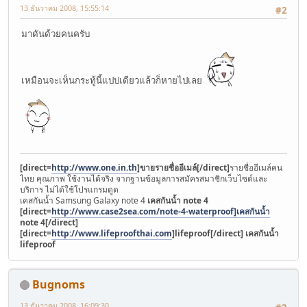
13 ธันวาคม 2008, 15:55:14
#2
มาดันด้วยคนครับ
เหมือนจะเห็นกระทู้นี้แปปเดียวแล้วก็หายไปเลย
[direct=
http://www.one.in.th
]ขายรายชื่ออีเมล์[/direct]
รายชื่ออีเมล์คน
ไทย คุณภาพ ใช้งานได้จริง จากฐานข้อมูลการสมัครสมาชิกเว็บไซต์และ
บริการ ไม่ได้ใช้โปรแกรมดูด
เคสกันน้ำ Samsung Galaxy note 4
เคสกันน้ำ note 4
[direct=
http://www.case2sea.com/note-4-waterproof]เคสกันน้ำ
note 4[/direct]
[direct=
http://www.lifeproofthai.com
]lifeproof[/direct]
เคสกันน้ำ
lifeproof
Bugnoms
13 ธันวาคม 2008, 16:09:30