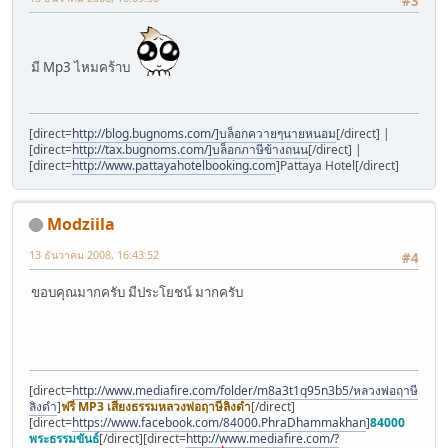
#3
มี Mp3 ไหมคร้าบ
[direct=
http://blog.bugnoms.com/]บล็อกควายๆนายหนอม
[/direct] |
[direct=
http://tax.bugnoms.com/]บล็อกภาษีข้างถนน
[/direct] |
[direct=
http://www.pattayahotelbooking.com
]Pattaya Hotel[/direct]
Modziila
13 ธันวาคม 2008, 16:43:52
#4
ขอบคุณมากครับ มีประโยชน์ มากครับ
[direct=
http://www.mediafire.com/folder/m8a3t1q95n3b5/หลวงพ่อฤาษี
ลิงดำ
]
ฟรี MP3 เสียงธรรมหลวงพ่อฤาษีลิงดำ
[/direct]
[direct=
https://www.facebook.com/84000.PhraDhammakhan
]
84000
พระธรรมขันธ์
[/direct][direct=
http://www.mediafire.com/?