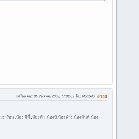
แก้ไขล่าสุด
: 06 ธันวาคม 2008, 17:08:05 โดย Modziila
#143
้อน ,น้อง มีมี่ ,น้องฟ้า ,น้องบี,น้องฟ่าง,น้องมินท์,น้อง