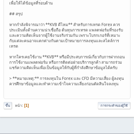
เพื่อให้ได้ข้อมูลที่รอบด้าน
## สรุป
หากกำลังพิจารณาว่า **KVB ดีไหม** สำหรับการเทรด Forex ควร
ประเมินทั้งด้านความน่าเชื่อถือ ต้นทุนการเทรด แพลตฟอร์มที่รองรับ
และความคิดเห็นจากผู้ใช้งานจริงร่วมกัน เพราะโบรกเกอร์ที่เหมาะ
กับแต่ละคนอาจแตกต่างกันตามเป้าหมายการลงทุนและสไตล์การ
เทรด
หากใครเคยใช้งาน **KVB** หรือมีประสบการณ์เกี่ยวกับการฝากถอน
การใช้งานแพลตฟอร์ม หรือการติดต่อฝ่ายบริการลูกค้า สามารถร่วม
แชร์ความคิดเห็นเพื่อเป็นข้อมูลให้กับผู้ที่กำลังศึกษาข้อมูลได้ครับ
> **หมายเหตุ:** การลงทุนใน Forex และ CFD มีความเสี่ยง ผู้ลงทุน
ควรศึกษาข้อมูลและทำความเข้าใจความเสี่ยงก่อนตัดสินใจลงทุน
หน้า
1
ขึ้น
การกระทำของผู้ใช้