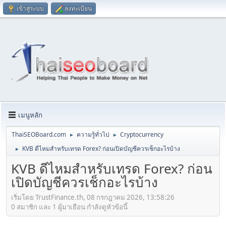
เข้าสู่ระบบ
ลงทะเบียน
เมนูหลัก
ThaiSEOBoard.com
ความรู้ทั่วไป
Cryptocurrency
►
►
KVB ดีไหมสำหรับเทรด Forex? ก่อนเปิดบัญชีควรเช็กอะไรบ้าง
►
KVB ดีไหมสำหรับเทรด Forex? ก่อน
เปิดบัญชีควรเช็กอะไรบ้าง
เริ่มโดย TrustFinance.th, 08 กรกฎาคม 2026, 13:58:26
0 สมาชิก และ 1 ผู้มาเยือน กำลังดูหัวข้อนี้