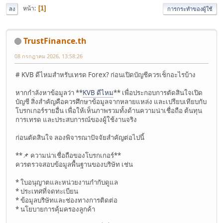
หน้า
1
ลง
การกระทำของผู้ใช้
TrustFinance.th
08 กรกฎาคม 2026, 13:58:26
# KVB ดีไหมสำหรับเทรด Forex? ก่อนเปิดบัญชีควรเช็กอะไรบ้าง
หากกำลังหาข้อมูลว่า **
KVB ดีไหม
** เพื่อประกอบการตัดสินใจเปิด
บัญชี สิ่งสำคัญคือควรศึกษาข้อมูลจากหลายแหล่ง และเปรียบเทียบกับ
โบรกเกอร์รายอื่น เพื่อให้เห็นภาพรวมทั้งด้านความน่าเชื่อถือ ต้นทุน
การเทรด และประสบการณ์ของผู้ใช้งานจริง
ก่อนตัดสินใจ ลองพิจารณาปัจจัยสำคัญต่อไปนี้
**📌 ความน่าเชื่อถือของโบรกเกอร์**
ควรตรวจสอบข้อมูลพื้นฐานของบริษัท เช่น
* ใบอนุญาตและหน่วยงานกำกับดูแล
* ประเทศที่จดทะเบียน
* ข้อมูลบริษัทและช่องทางการติดต่อ
* นโยบายการคุ้มครองลูกค้า