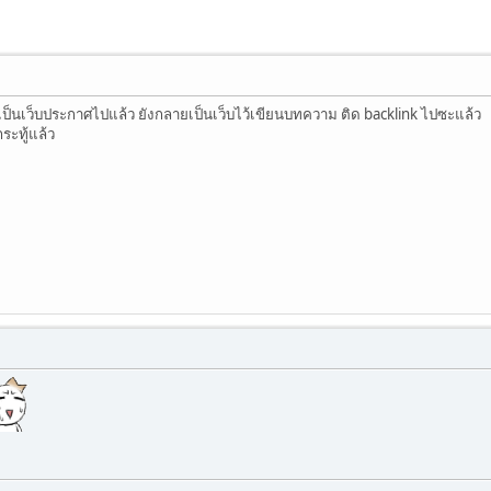
นเว็บประกาศไปแล้ว ยังกลายเป็นเว็บไว้เขียนบทความ ติด backlink ไปซะแล้ว
ระทู้แล้ว