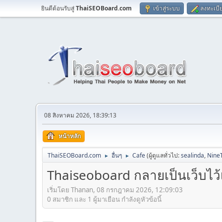
ยินดีต้อนรับสู่
ThaiSEOBoard.com
เข้าสู่ระบบ
ลงทะเบี
08 สิงหาคม 2026, 18:39:13
หน้าหลัก
ThaiSEOBoard.com
อื่นๆ
Cafe
(ผู้ดูแลทั่วไป:
sealinda
,
Nine
►
►
Thaiseoboard กลายเป็นเว็บไว
เริ่มโดย Thanan, 08 กรกฎาคม 2026, 12:09:03
0 สมาชิก และ 1 ผู้มาเยือน กำลังดูหัวข้อนี้