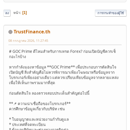
หน้า
1
ลง
การกระทำของผู้ใช้
TrustFinance.th
08 กรกฎาคม 2026, 11:27:45
# GOC Prime ดีไหมสำหรับการเทรด Forex? ก่อนเปิดบัญชีควรเช็
กอะไรบ้าง
หากกำลังมองหาข้อมูล **GOC Prime** เพื่อประกอบการตัดสินใจ
เปิดบัญชี สิ่งสำคัญคือไม่ควรพิจารณาเพียงโฆษณาหรือข้อมูลจาก
โบรกเกอร์เพียงอย่างเดียว แต่ควรเปรียบเทียบข้อมูลจากหลายแหล่ง
เพื่อให้เห็นภาพรวมมากที่สุด
ก่อนตัดสินใจ ลองตรวจสอบประเด็นสำคัญต่อไปนี้
**📌 ความน่าเชื่อถือของโบรกเกอร์**
ควรศึกษาข้อมูลเกี่ยวกับบริษัท เช่น
* ใบอนุญาตและหน่วยงานกำกับดูแล
* ประเทศที่จดทะเบียน
* ข้อมูลบริษัทและช่องทางการติดต่อ