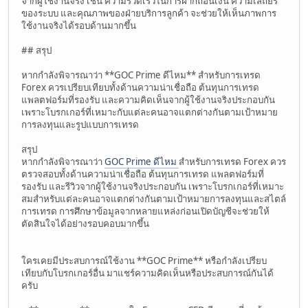
จากผู้ใช้งานจริง เช่น ความรวดเร็วในการฝากถอนเงิน ความเสถียร
ของระบบ และคุณภาพของฝ่ายบริการลูกค้า จะช่วยให้เห็นภาพการ
ใช้งานจริงได้รอบด้านมากขึ้น
## สรุป
หากกำลังพิจารณาว่า **GOC Prime ดีไหม** สำหรับการเทรด
Forex ควรเปรียบเทียบทั้งด้านความน่าเชื่อถือ ต้นทุนการเทรด
แพลตฟอร์มที่รองรับ และความคิดเห็นจากผู้ใช้งานจริงประกอบกัน
เพราะโบรกเกอร์ที่เหมาะกับแต่ละคนอาจแตกต่างกันตามเป้าหมาย
การลงทุนและรูปแบบการเทรด
สรุป
หากกำลังพิจารณาว่า
GOC Prime ดีไหม
สำหรับการเทรด Forex ควร
ตรวจสอบทั้งด้านความน่าเชื่อถือ ต้นทุนการเทรด แพลตฟอร์มที่
รองรับ และรีวิวจากผู้ใช้งานจริงประกอบกัน เพราะโบรกเกอร์ที่เหมาะ
สมสำหรับแต่ละคนอาจแตกต่างกันตามเป้าหมายการลงทุนและสไตล์
การเทรด การศึกษาข้อมูลจากหลายแหล่งก่อนเปิดบัญชีจะช่วยให้
ตัดสินใจได้อย่างรอบคอบมากขึ้น
ใครเคยมีประสบการณ์ใช้งาน **GOC Prime** หรือกำลังเปรียบ
เทียบกับโบรกเกอร์อื่น มาแชร์ความคิดเห็นหรือประสบการณ์กันได้
ครับ