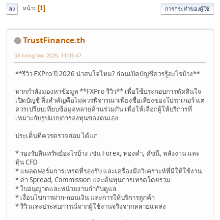
หน้า
1
ลง
การกระทำของผู้ใช้
TrustFinance.th
08 กรกฎาคม 2026, 11:06:47
**รีวิว FXPro ปี 2026 น่าสนใจไหม? ก่อนเปิดบัญชีควรรู้อะไรบ้าง**
หากกำลังมองหาข้อมูล **FXPro รีวิว** เพื่อใช้ประกอบการตัดสินใจ
เปิดบัญชี สิ่งสำคัญคือไม่ควรพิจารณาเพียงชื่อเสียงของโบรกเกอร์ แต่
ควรเปรียบเทียบข้อมูลหลายด้านร่วมกัน เพื่อให้เลือกผู้ให้บริการที่
เหมาะกับรูปแบบการลงทุนของตนเอง
ประเด็นที่ควรตรวจสอบ ได้แก่
* รองรับสินทรัพย์อะไรบ้าง เช่น Forex, ทองคำ, ดัชนี, พลังงาน และ
หุ้น CFD
* แพลตฟอร์มการเทรดที่รองรับ และเครื่องมือวิเคราะห์ที่มีให้ใช้งาน
* ค่า Spread, Commission และต้นทุนการเทรดโดยรวม
* ใบอนุญาตและหน่วยงานกำกับดูแล
* เงื่อนไขการฝาก-ถอนเงิน และการให้บริการลูกค้า
* รีวิวและประสบการณ์จากผู้ใช้งานจริงจากหลายแหล่ง