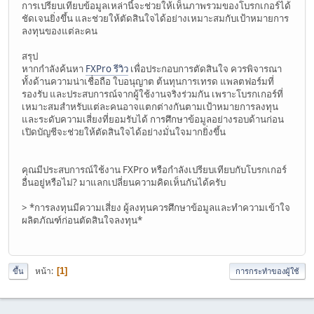
การเปรียบเทียบข้อมูลเหล่านี้จะช่วยให้เห็นภาพรวมของโบรกเกอร์ได้
ชัดเจนยิ่งขึ้น และช่วยให้ตัดสินใจได้อย่างเหมาะสมกับเป้าหมายการ
ลงทุนของแต่ละคน
สรุป
หากกำลังค้นหา
FXPro รีวิว
เพื่อประกอบการตัดสินใจ ควรพิจารณา
ทั้งด้านความน่าเชื่อถือ ใบอนุญาต ต้นทุนการเทรด แพลตฟอร์มที่
รองรับ และประสบการณ์จากผู้ใช้งานจริงร่วมกัน เพราะโบรกเกอร์ที่
เหมาะสมสำหรับแต่ละคนอาจแตกต่างกันตามเป้าหมายการลงทุน
และระดับความเสี่ยงที่ยอมรับได้ การศึกษาข้อมูลอย่างรอบด้านก่อน
เปิดบัญชีจะช่วยให้ตัดสินใจได้อย่างมั่นใจมากยิ่งขึ้น
คุณมีประสบการณ์ใช้งาน FXPro หรือกำลังเปรียบเทียบกับโบรกเกอร์
อื่นอยู่หรือไม่? มาแลกเปลี่ยนความคิดเห็นกันได้ครับ
> *การลงทุนมีความเสี่ยง ผู้ลงทุนควรศึกษาข้อมูลและทำความเข้าใจ
ผลิตภัณฑ์ก่อนตัดสินใจลงทุน*
หน้า
1
ขึ้น
การกระทำของผู้ใช้