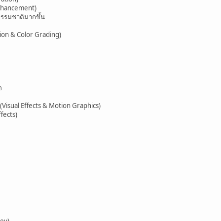
Enhancement)
ธรรมชาติมากขึ้น
ction & Color Grading)
อ
(Visual Effects & Motion Graphics)
ffects)
ey)