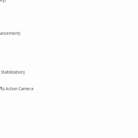
nhancement)
Stabilization)
หรือ Action Camera