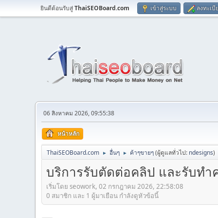
ยินดีต้อนรับสู่
ThaiSEOBoard.com
เข้าสู่ระบบ
ลงทะเบี
06 สิงหาคม 2026, 09:55:38
หน้าหลัก
ThaiSEOBoard.com
อื่นๆ
ค้าๆขายๆ
(ผู้ดูแลทั่วไป:
ndesigns
)
►
►
บริการรับตัดต่อคลิป และรับทำค
เริ่มโดย seowork, 02 กรกฎาคม 2026, 22:58:08
0 สมาชิก และ 1 ผู้มาเยือน กำลังดูหัวข้อนี้