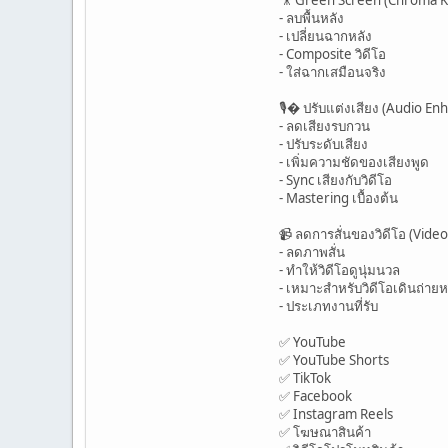
- ลบพื้นหลัง
- เปลี่ยนฉากหลัง
- Composite วิดีโอ
- ใส่ฉากเสมือนจริง
🎙� ปรับแต่งเสียง (Audio E
- ลดเสียงรบกวน
- ปรับระดับเสียง
- เพิ่มความชัดของเสียงพูด
- Sync เสียงกับวิดีโอ
- Mastering เบื้องต้น
📹 ลดการสั่นของวิดีโอ (Video 
- ลดภาพสั่น
- ทำให้วิดีโอดูนุ่มนวล
- เหมาะสำหรับวิดีโอเดินถ่าย
- ประเภทงานที่รับ
✅ YouTube
✅ YouTube Shorts
✅ TikTok
✅ Facebook
✅ Instagram Reels
✅ โฆษณาสินค้า