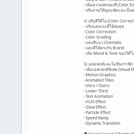
- เพิ่มความสดของสี (Color 
- ปรับภาพให้ดูคมชัดและเป็น
🎨 ปรับสีวิดีโอ (Color Corre
- ปรับแสงและสีให้สมดุล
- Color Correction
- Color Grading
- แต่งสีแนว Cinematic
- แต่งสีให้ตรงกับ Brand
- เพิ่ม Mood & Tone ของวิดีโ
🚀 เอฟเฟกต์และโมชั่นกราฟิก 
- เพิ่มเอฟเฟกต์พิเศษ (Visual E
- Motion Graphics
- Animated Titles
- Intro / Outro
- Lower Third
- Text Animation
- HUD Effect
- Glow Effect
- Particle Effect
- Speed Ramp
- Dynamic Transition
🎥 Green Screen (Chroma K