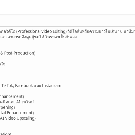
อวิดีโอ (Professional Video Editing) วิดีโอสั้นหรือความยาวไม่เกิน 10 นาทีม
 และสามารถดึงดูดผู้ชมได้ ในราคาเป็นกันเอง
ng & Post-Production)
นใจ
e, TikTok, Facebook และ Instagram
 Enhancement)
คนิคและ AI รุ่นใหม่
rpening)
etail Enhancement)
(AI Video Upscaling)
ration)