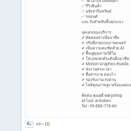
✅ วิดีโอโปรโมทสินค้า
✅ รีวิวสินค้า
✅ อสังหาริมทรัพย์
✅ รถยนต์
และ รับทำคลิปสั้นทุกแนว
จุดเด่นของบริการ
✔ ตัดต่ออย่างมืออาชีพ
✔ ปรับสีสวยแบบภาพยนตร์
✔ เพิ่มความคมชัดด้วย AI
✔ ฟื้นฟูคุณภาพวิดีโอ
✔ ใส่เอฟเฟกต์ระดับมืออาชีพ
✔ Motion Graphics ทันสมัย
✔ ส่งงานตรงเวลา
✔ สื่อสารง่าย ตอบไว
✔ รองรับงานเร่งด่วน
✔ ไฟล์คุณภาพสูง พร้อมเผยแพ
ติดต่อ คุณสุธี warpshop
id-ไลน์: arttoken
Tel.: 09-888-778-66
หน้า
1
ขึ้น