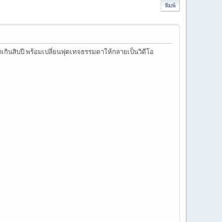
พิมพ์
าเกินสิบปี พร้อมเปลี่ยนฟุตเทจธรรมดาให้กลายเป็นวิดีโอ