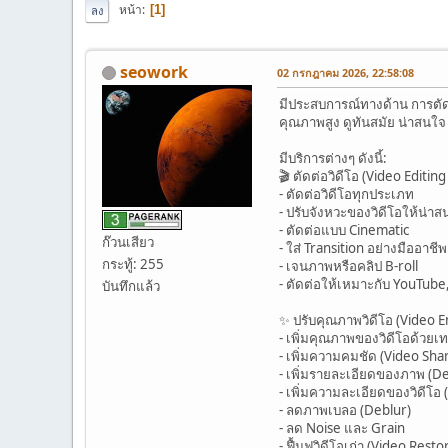
หน้า
1
ลง
seowork
02 กรกฎาคม 2026, 22:58:08
มีประสบการณ์ทางด้าน การตัดต่
คุณภาพสูง ดูทันสมัย น่าสนใจ
มีบริการต่างๆ ดังนี้:
🎬 ตัดต่อวิดีโอ (Video Editi
- ตัดต่อวิดีโอทุกประเภท
- ปรับจังหวะของวิดีโอให้น่าส
- ตัดต่อแบบ Cinematic
ก๊วนเสียว
- ใส่ Transition อย่างมืออาชีพ
กระทู้: 255
- เจนภาพหรือคลิป B-roll
- ตัดต่อให้เหมาะกับ YouTub
บันทึกแล้ว
✨ ปรับคุณภาพวิดีโอ (Video
- เพิ่มคุณภาพของวิดีโอด้วยเท
- เพิ่มความคมชัด (Video Sha
- เพิ่มรายละเอียดของภาพ (D
- เพิ่มความละเอียดของวิดีโอ 
- ลดภาพเบลอ (Deblur)
- ลด Noise และ Grain
- ฟื้นฟูวิดีโอเก่า (Video Resto