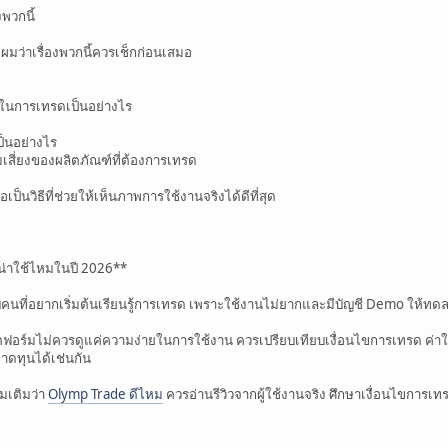
งพวกนี้
มว่าเรื่องพวกนี้ควรเช็กก่อนเสมอ
ายในการเทรดเป็นอย่างไร
ป็นอย่างไร
เสี่ยงของผลิตภัณฑ์ที่ต้องการเทรด
ป็นวิธีที่ช่วยให้เห็นภาพการใช้งานจริงได้ดีที่สุด
งน่าใช้ไหมในปี 2026**
รับคนที่อยากเริ่มต้นเรียนรู้การเทรด เพราะใช้งานไม่ยากและมีบัญชี Demo ให้ทด
ฟอร์มไม่ควรดูแค่ความง่ายในการใช้งาน ควรเปรียบเทียบเงื่อนไขการเทรด ค่าใช
ดทุนได้เช่นกัน
่มเติมว่า
Olymp Trade ดีไหม
ควรอ่านรีวิวจากผู้ใช้งานจริง ศึกษาเงื่อนไขการ