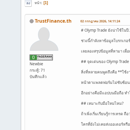
หน้า
1
ลง
TrustFinance.th
02 กรกฎาคม 2026, 14:11:24
# Olymp Trade ยังน่าใช้ในปี
ช่วงนี้กำลังหาข้อมูลโบรกเก
เลยลองสรุปข้อมูลที่หามา เผื่
## จุดเด่นของ Olymp Trade
Newbie
กระทู้: 71
สิ่งที่หลายคนพูดถึงคือ **ใช้
บันทึกแล้ว
หน้าตาแพลตฟอร์มไม่ซับซ้อน มื
อีกอย่างคือมีแอปบนมือถือ ทำ
## เหมาะกับมือใหม่ไหม?
ถ้าเพิ่งเริ่มเรียนรู้การเทรด
ใครที่ยังไม่เคยส่งออเดอร์หร