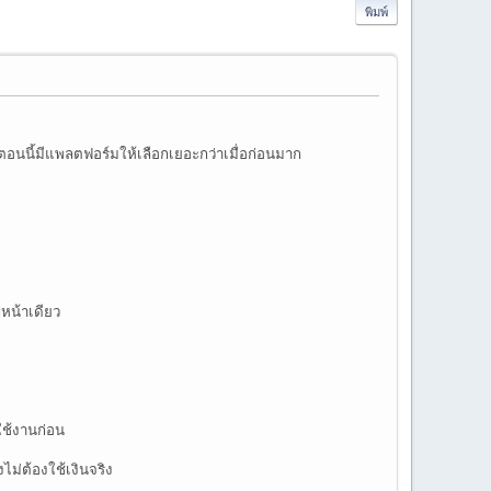
พิมพ์
อนนี้มีแพลตฟอร์มให้เลือกเยอะกว่าเมื่อก่อนมาก
กหน้าเดียว
ใช้งานก่อน
ม่ต้องใช้เงินจริง