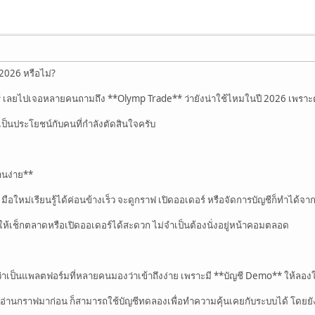
 2026 หรือไม่?
อร์ เลยไปเจอหลายคนถามถึง **Olymp Trade** ว่ายังน่าใช้ไหมในปี 2026 เพราะต
อเป็นประโยชน์กับคนที่กำลังตัดสินใจครับ
งานง่าย**
อใหม่เรียนรู้ได้ค่อนข้างเร็ว จะดูกราฟ เปิดออเดอร์ หรือจัดการบัญชีก็ทำได้จา
ให้เช็กตลาดหรือเปิดออเดอร์ได้สะดวก ไม่จำเป็นต้องนั่งอยู่หน้าคอมตลอด
 ถือว่าเป็นแพลตฟอร์มที่หลายคนมองว่าเข้าถึงง่าย เพราะมี **บัญชี Demo** ให้ลอง
ืออ่านกราฟมาก่อน ก็สามารถใช้บัญชีทดลองเพื่อทำความคุ้นเคยกับระบบได้ โดยยังไ