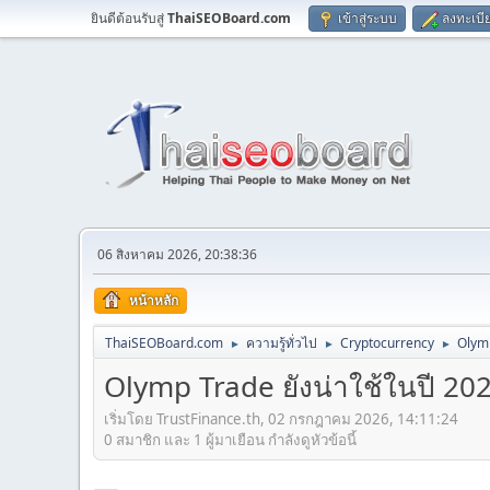
ยินดีต้อนรับสู่
ThaiSEOBoard.com
เข้าสู่ระบบ
ลงทะเบี
06 สิงหาคม 2026, 20:38:36
หน้าหลัก
ThaiSEOBoard.com
ความรู้ทั่วไป
Cryptocurrency
Olymp
►
►
►
Olymp Trade ยังน่าใช้ในปี 202
เริ่มโดย TrustFinance.th, 02 กรกฎาคม 2026, 14:11:24
0 สมาชิก และ 1 ผู้มาเยือน กำลังดูหัวข้อนี้