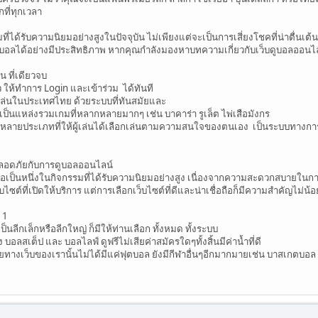
ที่ทุกเวลา
ี่ได้รับความนิยมอย่างสูงในปัจจุบัน ไม่เพียงแต่จะเป็นการเสี่ยงโชคที่น่าตื่
ลได้อย่างมีประสิทธิภาพ หากคุณกำลังมองหาบทความเกี่ยวกับเว็บดูบอลออนไลน์ท
น ที่เดียวจบ
ว ให้ทำการ Login และเข้าร่วม ได้ทันที
รเล่นในประเทศไทย ด้วยระบบที่ทันสมัยและ
ี้เป็นแหล่งรวมเกมที่หลากหลายมากๆ เช่น บาคาร่า รูเล็ต ไพ่เสือมังกร
กหลายประเภทที่ให้ผู้เล่นได้เลือกเล่นตามความสนใจของตนเอง เป็นระบบทางการเงิ
ปลอดภัยกับการดูบอลออนไลน์
อเป็นหนึ่งในกิจกรรมที่ได้รับความนิยมอย่างสูง เนื่องจากความสะดวกสบายในกา
ต์ที่เปิดให้บริการ แต่การเลือกเว็บไซต์ที่ดีและน่าเชื่อถือก็มีความสำคัญไม่น้อ
 1
ป็นลีกเล็กหรือลีกใหญ่ ก็มีให้ท่านเลือก ทั้งหมด ทั้งระบบ
อลสเต็ป และ บอลไลฟ์ ดูฟรีไม่เสียค่าสมัครใดๆทั้งสิ้นมีค่าน้ำที่ดี
งเว็บของเรานั้นไม่ได้มีแค่ฟุตบอล ยังมีกีฬาอื่นๆอีกมากมายเช่น บาสเกตบอล เท