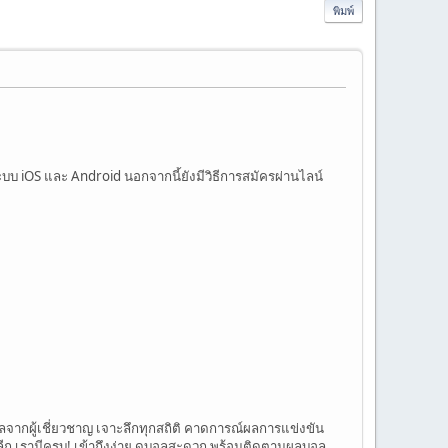
พิมพ์
งระบบ iOS และ Android นอกจากนี้ยังมีวิธีการสมัครผ่านไลน์
อลจากผู้เชี่ยวชาญ เจาะลึกทุกสถิติ คาดการณ์ผลการแข่งขัน
ีก เรามีครบ! เข้าถึงง่าย ดูบอลสะดวก พร้อมติดตามผลบอล