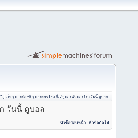
] เว็บ ดูบอลสด ฟรี ดูบอลออนไลน์ ลิ้งค์ดูบอลฟรี บอลโลก วันนี้ ดูบอล
 วันนี้ ดูบอล
หัวข้อก่อนหน้า
-
หัวข้อถัดไป