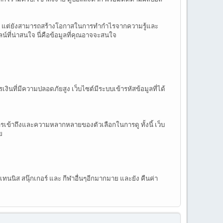
นเต้น แต่ยังสามารถสร้างโอกาสในการทำกำไรจากความรู้และ
ี่น่าสนใจ นี่คือข้อมูลที่คุณอาจจะสนใจ
นที่มีความปลอดภัยสูง เว็บไซต์มีระบบเข้ารหัสข้อมูลที่ได้
รเข้าถึงและความหลากหลายของตัวเลือกในการดู ทั้งนี้ เว็บ
ย
นนิส สนุ๊กเกอร์ และ กีฬาอื่นๆอีกมากมาย และยัง คืนค่า