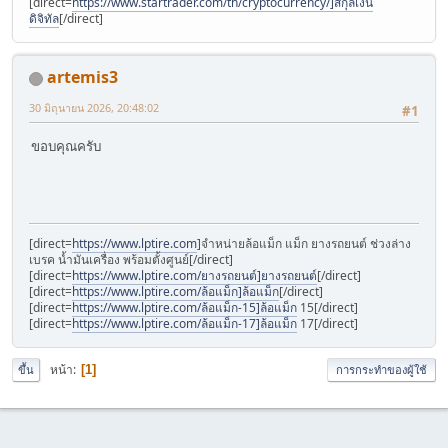
[direct=
https://www.startrader.com/th/cryptocurrency/]สกุลเงิน
ดิจิทัล
[/direct]
artemis3
30 มิถุนายน 2026, 20:48:02
#1
ขอบคุณครับ
[direct=
https://www.lptire.com
]จำหน่ายล้อแม็ก แม็ก ยางรถยนต์ ช่วงล่าง
เบรค น้ำมันเครื่อง พร้อมตั้งศูนย์[/direct]
[direct=
https://www.lptire.com/ยางรถยนต์]ยางรถยนต์
[/direct]
[direct=
https://www.lptire.com/ล้อแม็ก]ล้อแม็ก
[/direct]
[direct=
https://www.lptire.com/ล้อแม็ก-15]ล้อแม็ก
15[/direct]
[direct=
https://www.lptire.com/ล้อแม็ก-17]ล้อแม็ก
17[/direct]
หน้า
1
ขึ้น
การกระทำของผู้ใช้