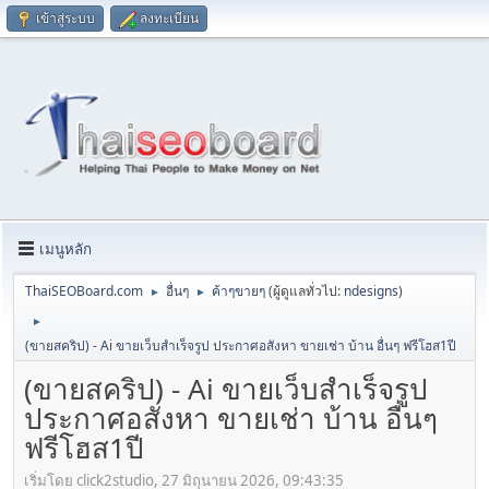
เข้าสู่ระบบ
ลงทะเบียน
เมนูหลัก
ThaiSEOBoard.com
อื่นๆ
ค้าๆขายๆ
(ผู้ดูแลทั่วไป:
ndesigns
)
►
►
►
(ขายสคริป) - Ai ขายเว็บสำเร็จรูป ประกาศอสังหา ขายเช่า บ้าน อื่นๆ ฟรีโฮส1ปี
(ขายสคริป) - Ai ขายเว็บสำเร็จรูป
ประกาศอสังหา ขายเช่า บ้าน อื่นๆ
ฟรีโฮส1ปี
เริ่มโดย click2studio, 27 มิถุนายน 2026, 09:43:35