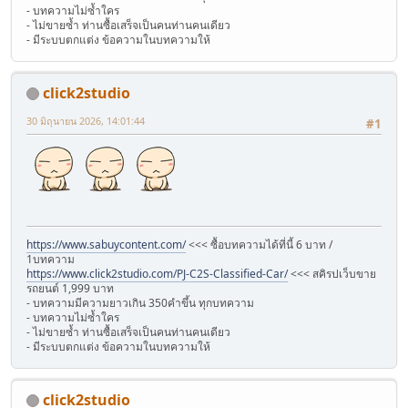
- บทความไม่ซ้ำใคร
- ไม่ขายซ้ำ ท่านซื้อเสร็จเป็นคนท่านคนเดียว
- มีระบบตกแต่ง ข้อความในบทความให้
click2studio
30 มิถุนายน 2026, 14:01:44
#1
https://www.sabuycontent.com/
<<< ซื้อบทความได้ที่นี้ 6 บาท /
1บทความ
https://www.click2studio.com/PJ-C2S-Classified-Car/
<<< สคิรปเว็บขาย
รถยนต์ 1,999 บาท
- บทความมีความยาวเกิน 350คำขึ้น ทุกบทความ
- บทความไม่ซ้ำใคร
- ไม่ขายซ้ำ ท่านซื้อเสร็จเป็นคนท่านคนเดียว
- มีระบบตกแต่ง ข้อความในบทความให้
click2studio