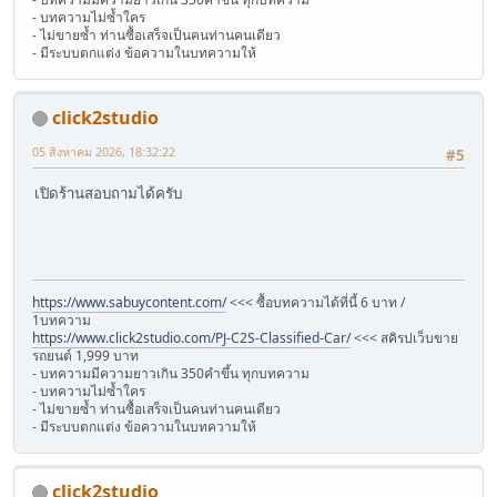
- บทความไม่ซ้ำใคร
- ไม่ขายซ้ำ ท่านซื้อเสร็จเป็นคนท่านคนเดียว
- มีระบบตกแต่ง ข้อความในบทความให้
click2studio
05 สิงหาคม 2026, 18:32:22
#5
เปิดร้านสอบถามได้ครับ
https://www.sabuycontent.com/
<<< ซื้อบทความได้ที่นี้ 6 บาท /
1บทความ
https://www.click2studio.com/PJ-C2S-Classified-Car/
<<< สคิรปเว็บขาย
รถยนต์ 1,999 บาท
- บทความมีความยาวเกิน 350คำขึ้น ทุกบทความ
- บทความไม่ซ้ำใคร
- ไม่ขายซ้ำ ท่านซื้อเสร็จเป็นคนท่านคนเดียว
- มีระบบตกแต่ง ข้อความในบทความให้
click2studio