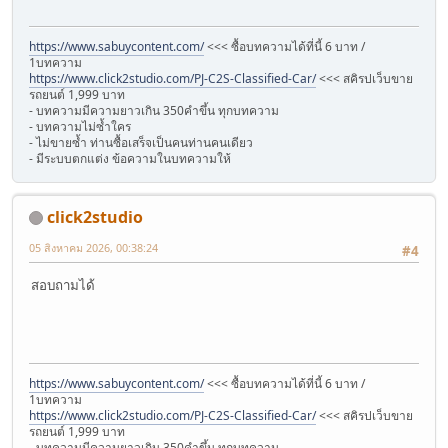
https://www.sabuycontent.com/
<<< ซื้อบทความได้ที่นี้ 6 บาท /
1บทความ
https://www.click2studio.com/PJ-C2S-Classified-Car/
<<< สคิรปเว็บขาย
รถยนต์ 1,999 บาท
- บทความมีความยาวเกิน 350คำขึ้น ทุกบทความ
- บทความไม่ซ้ำใคร
- ไม่ขายซ้ำ ท่านซื้อเสร็จเป็นคนท่านคนเดียว
- มีระบบตกแต่ง ข้อความในบทความให้
click2studio
05 สิงหาคม 2026, 00:38:24
#4
สอบถามได้
https://www.sabuycontent.com/
<<< ซื้อบทความได้ที่นี้ 6 บาท /
1บทความ
https://www.click2studio.com/PJ-C2S-Classified-Car/
<<< สคิรปเว็บขาย
รถยนต์ 1,999 บาท
- บทความมีความยาวเกิน 350คำขึ้น ทุกบทความ