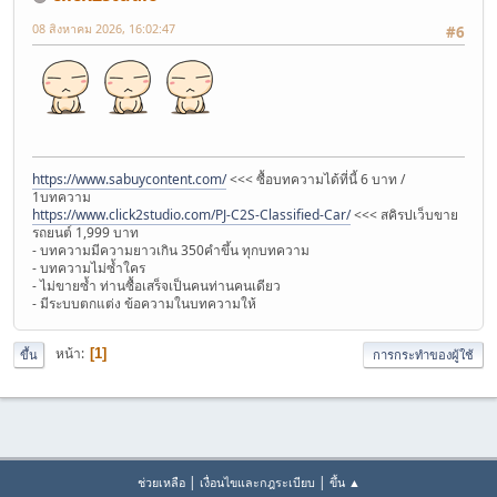
08 สิงหาคม 2026, 16:02:47
#6
https://www.sabuycontent.com/
<<< ซื้อบทความได้ที่นี้ 6 บาท /
1บทความ
https://www.click2studio.com/PJ-C2S-Classified-Car/
<<< สคิรปเว็บขาย
รถยนต์ 1,999 บาท
- บทความมีความยาวเกิน 350คำขึ้น ทุกบทความ
- บทความไม่ซ้ำใคร
- ไม่ขายซ้ำ ท่านซื้อเสร็จเป็นคนท่านคนเดียว
- มีระบบตกแต่ง ข้อความในบทความให้
หน้า
1
ขึ้น
การกระทำของผู้ใช้
|
|
ช่วยเหลือ
เงื่อนไขและกฎระเบียบ
ขึ้น ▲