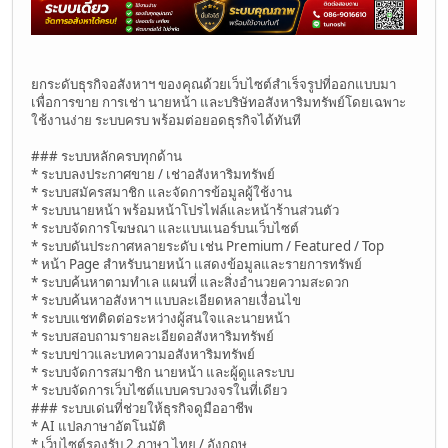
ยกระดับธุรกิจอสังหาฯ ของคุณด้วยเว็บไซต์สำเร็จรูปที่ออกแบบมา
เพื่อการขาย การเช่า นายหน้า และบริษัทอสังหาริมทรัพย์โดยเฉพาะ
ใช้งานง่าย ระบบครบ พร้อมต่อยอดธุรกิจได้ทันที
### ระบบหลักครบทุกด้าน
* ระบบลงประกาศขาย / เช่าอสังหาริมทรัพย์
* ระบบสมัครสมาชิก และจัดการข้อมูลผู้ใช้งาน
* ระบบนายหน้า พร้อมหน้าโปรไฟล์และหน้าร้านส่วนตัว
* ระบบจัดการโฆษณา และแบนเนอร์บนเว็บไซต์
* ระบบดันประกาศหลายระดับ เช่น Premium / Featured / Top
* หน้า Page สำหรับนายหน้า แสดงข้อมูลและรายการทรัพย์
* ระบบค้นหาตามทำเล แผนที่ และสิ่งอำนวยความสะดวก
* ระบบค้นหาอสังหาฯ แบบละเอียดหลายเงื่อนไข
* ระบบแชทติดต่อระหว่างผู้สนใจและนายหน้า
* ระบบสอบถามรายละเอียดอสังหาริมทรัพย์
* ระบบข่าวและบทความอสังหาริมทรัพย์
* ระบบจัดการสมาชิก นายหน้า และผู้ดูแลระบบ
* ระบบจัดการเว็บไซต์แบบครบวงจรในที่เดียว
### ระบบเด่นที่ช่วยให้ธุรกิจดูมืออาชีพ
* AI แปลภาษาอัตโนมัติ
* เว็บไซต์รองรับ 2 ภาษา ไทย / อังกฤษ