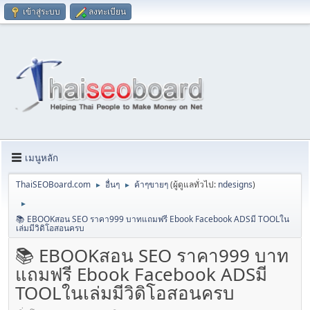
เข้าสู่ระบบ
ลงทะเบียน
เมนูหลัก
ThaiSEOBoard.com
อื่นๆ
ค้าๆขายๆ
(ผู้ดูแลทั่วไป:
ndesigns
)
►
►
►
📚 EBOOKสอน SEO ราคา999 บาทแถมฟรี Ebook Facebook ADSมี TOOLใน
เล่มมีวิดิโอสอนครบ
📚 EBOOKสอน SEO ราคา999 บาท
แถมฟรี Ebook Facebook ADSมี
TOOLในเล่มมีวิดิโอสอนครบ