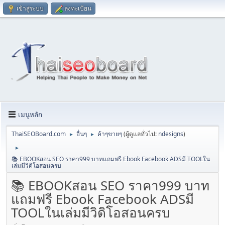
เข้าสู่ระบบ
ลงทะเบียน
เมนูหลัก
ThaiSEOBoard.com
อื่นๆ
ค้าๆขายๆ
(ผู้ดูแลทั่วไป:
ndesigns
)
►
►
►
📚 EBOOKสอน SEO ราคา999 บาทแถมฟรี Ebook Facebook ADSมี TOOLใน
เล่มมีวิดิโอสอนครบ
📚 EBOOKสอน SEO ราคา999 บาท
แถมฟรี Ebook Facebook ADSมี
TOOLในเล่มมีวิดิโอสอนครบ